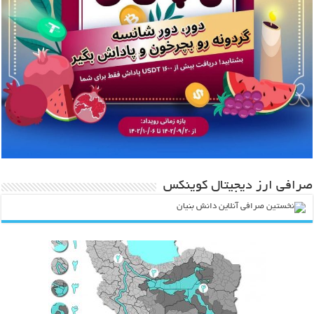
صرافی ارز دیجیتال کوینکس