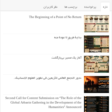
تازه
پرخواننده
برچسب ها
نظر کاربران
The Beginning of a Point of No Return
بداية طريقٍ لا عودة منه
آغاز یک مسیر بی‌بازگشت
«دور التجمع العالمي للأربعين في تطوير العلوم الإنسانية».
Second Call for Content Submission on “The Role of the
Global Arbaein Gathering in the Development of the
Humanities” Announced