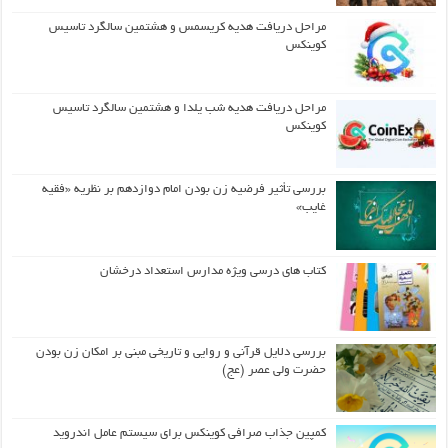
مراحل دریافت هدیه کریسمس و هشتمین سالگرد تاسیس
کوینکس
مراحل دریافت هدیه شب یلدا و هشتمین سالگرد تاسیس
کوینکس
بررسی تأثیر فرضیه زن بودن امام دوازدهم بر نظریه «فقیه
غایب»
کتاب های درسی ویژه مدارس استعداد درخشان
بررسی دلایل قرآنی و روایی و تاریخی مبنی بر امکان زن بودن
حضرت ولی عصر (عج)
کمپین جذاب صرافی کوینکس برای سیستم عامل اندروید