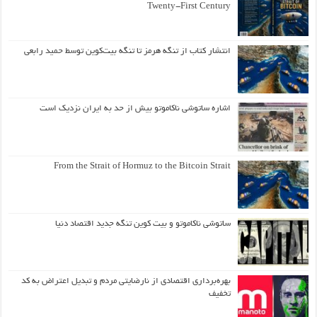
Twenty-First Century
انتشار کتاب از تنگه هرمز تا تنگه بیت‌کوین توسط حمید رابعی
اشاره ساتوشی ناکاموتو بیش از حد به ایران نزدیک است
From the Strait of Hormuz to the Bitcoin Strait
ساتوشی ناکاموتو و بیت کوین تنگه جدید اقتصاد دنیا
بهره‌برداری اقتصادی از نارضایتی مردم و تبدیل اعتراض به کد
تخفیف