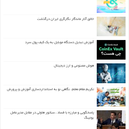
خالق آثار ماندگار نگارگری ایران درگذشت
آموزش تبدیل دستگاه موبایل به یک کیف‌ پول سرد
هوش مصنوعی و ارز دیجیتال
تکریم مقام معلم: نگاهی نو به استانداردسازی آموزش و پرورش
پاسخگویی و مبارزه با فساد ، سناتور هاولی در مقابل مدیرعامل
بوئینگ