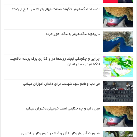
انسداد تنگه هرمز چگونه صنعت جهانی تراشه را فلج می‌کند؟
تاریخچه تنگه هرمز یا تنگه اهورامزدا
چرایی و چگونگی ایجاد روندها در واگذاری برگ برنده حاکمیت
تنگه هرمز به ایرانیان
می ناب و طعم شهد شهادت برای دانش آموزان مینابی
مین ، آب و چه حکایتی است خونبهای دختران میناب
ضرورت آموزش کار با گل و گیاه در درس کار و فناوری