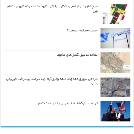
طرح افزودن اراضی پادگان ارتش مشهد به محدوده شهری منتشر
شد
«دیپ سیک» چیست؟
نقشه تدقیق گسل‌های مشهد
طراحی شهری محدوده قلعه وکیل‌آباد ۸۵ درصد پیشرفت فیزیکی
دارد
ترامپ: بازگشتیم تا ایران را مواخذه کنیم