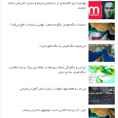
بهره‌برداری اقتصادی از نارضایتی مردم و تبدیل اعتراض به کد
تخفیف
انسداد تنگه هرمز چگونه صنعت جهانی تراشه را فلج می‌کند؟
تاریخچه تنگه هرمز یا تنگه اهورامزدا
چرایی و چگونگی ایجاد روندها در واگذاری برگ برنده حاکمیت
تنگه هرمز به ایرانیان
می ناب و طعم شهد شهادت برای دانش آموزان مینابی
مین ، آب و چه حکایتی است خونبهای دختران میناب