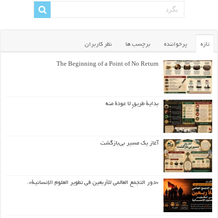
تازه
پرخواننده
برچسب ها
نظر کاربران
The Beginning of a Point of No Return
بداية طريقٍ لا عودة منه
آغاز یک مسیر بی‌بازگشت
«دور التجمع العالمي للأربعين في تطوير العلوم الإنسانية».