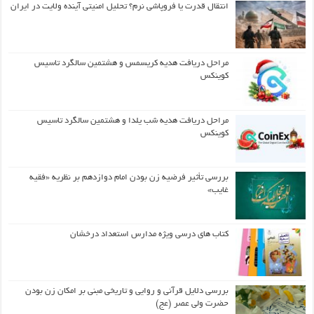
انتقال قدرت یا فروپاشی نرم؟ تحلیل امنیتی آینده ولایت در ایران
مراحل دریافت هدیه کریسمس و هشتمین سالگرد تاسیس
کوینکس
مراحل دریافت هدیه شب یلدا و هشتمین سالگرد تاسیس
کوینکس
بررسی تأثیر فرضیه زن بودن امام دوازدهم بر نظریه «فقیه
غایب»
کتاب های درسی ویژه مدارس استعداد درخشان
بررسی دلایل قرآنی و روایی و تاریخی مبنی بر امکان زن بودن
حضرت ولی عصر (عج)