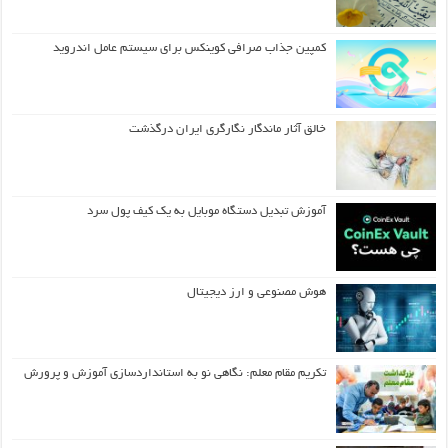
کمپین جذاب صرافی کوینکس برای سیستم عامل اندروید
خالق آثار ماندگار نگارگری ایران درگذشت
آموزش تبدیل دستگاه موبایل به یک کیف‌ پول سرد
هوش مصنوعی و ارز دیجیتال
تکریم مقام معلم: نگاهی نو به استانداردسازی آموزش و پرورش