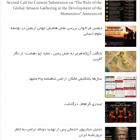
Second Call for Content Submission on “The Role of the
Global Arbaein Gathering in the Development of the
Humanities” Announced
دومین فراخوان بررسی نقش همایش جهانی اربعین در توسعه
علوم انسانی
شگفت آن‌که هرمز به نقش زمین ، نماید چو «هشت» از نگار
آفرین
سال‌ها بلاتکلیفی مالکان اراضی شاهنامه ۳۵ مشهد
لیندزی گراهام ، درگذشت
تحلیل سناریوی احتمالی پس از تهدید دونالد ترامپ به خاطر
ترورعلیه ایران