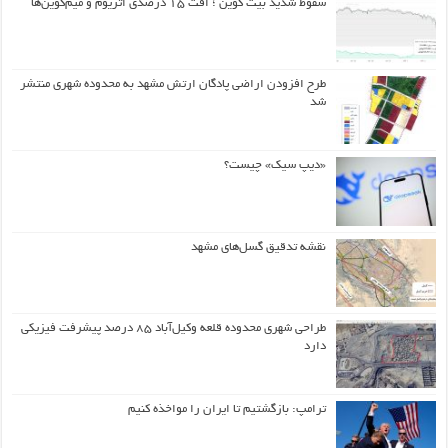
سقوط شدید بیت کوین ؛ افت ۱۵ درصدی اتریوم و میم‌کوین‌ها
طرح افزودن اراضی پادگان ارتش مشهد به محدوده شهری منتشر
شد
«دیپ سیک» چیست؟
نقشه تدقیق گسل‌های مشهد
طراحی شهری محدوده قلعه وکیل‌آباد ۸۵ درصد پیشرفت فیزیکی
دارد
ترامپ: بازگشتیم تا ایران را مواخذه کنیم