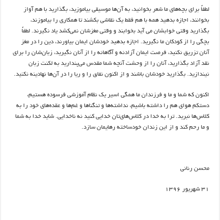
لطفاً برای بچه‌های ما شعر بخوانید، به آن‌ها موسیقی بیاموزید، بگذارید با هم آواز
بخوانند، اجازه بدهید همه با هم فقط یک نقاشی بکشند تا همکاری را بیاموزند،
بگذارید وقتی خوابشان می آید بخوابند و وقتی مغزشان نمی‌کشد یاد نگیرند. لطفاً
بچگی را از کودکان ما نگیرید. اجازه بدهید خودشان ایمان بیاورند، دین را در مغز
آنان تزریق نکنید، فرصت ایمان آزادنه و آگاهانه را از آنان نگیرید، زبان‌شان را برای
نقد آزاد بگذارید، آنان را از وحشت آنچه شما مقدس می‌پندارید به لکنت زبان
نیندازید. بگذارید خودشان باشند و از اکنون نفاق را و ریا را در آن‌ها نهادینه نکنید
.
اکنون که شما و ما و فرزندان ما همگی اسیر یک نظام آموزشی فرسوده هستیم،
دستکم هوای هم را داشته باشیم، نداشته‌ها و تنگناها و غم‌ها و عقده‌های خود را به
کلاس‌ها نبرید. ترا به خدا در کلاس‌های‌تان خدایی کنید نه ناخدایی. شاید خدا به شما
و ما رحم کند و از این زندان‌ خودساخته رهایمان سازد
.
محسن رنانی
۳۱ شهریور ۱۳۹۶