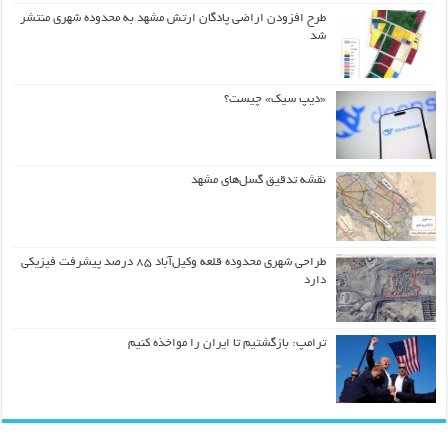
طرح افزودن اراضی پادگان ارتش مشهد به محدوده شهری منتشر
شد
«دیپ سیک» چیست؟
نقشه تدقیق گسل‌های مشهد
طراحی شهری محدوده قلعه وکیل‌آباد ۸۵ درصد پیشرفت فیزیکی
دارد
ترامپ: بازگشتیم تا ایران را مواخذه کنیم