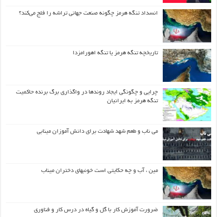
انسداد تنگه هرمز چگونه صنعت جهانی تراشه را فلج می‌کند؟
تاریخچه تنگه هرمز یا تنگه اهورامزدا
چرایی و چگونگی ایجاد روندها در واگذاری برگ برنده حاکمیت
تنگه هرمز به ایرانیان
می ناب و طعم شهد شهادت برای دانش آموزان مینابی
مین ، آب و چه حکایتی است خونبهای دختران میناب
ضرورت آموزش کار با گل و گیاه در درس کار و فناوری