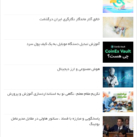
خالق آثار ماندگار نگارگری ایران درگذشت
آموزش تبدیل دستگاه موبایل به یک کیف‌ پول سرد
هوش مصنوعی و ارز دیجیتال
تکریم مقام معلم: نگاهی نو به استانداردسازی آموزش و پرورش
پاسخگویی و مبارزه با فساد ، سناتور هاولی در مقابل مدیرعامل
بوئینگ