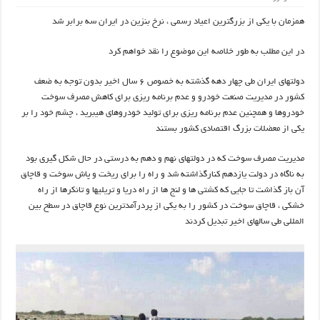
همزمان با یکی از بزرگترین اعیاد رسمی ، نرخ بنزین در ایران سه برابر شد
در این مطلب به طور خلاصه این موضوع را نقد خواهم کرد
دولتهای ایران طی چهار دهه گذشته به خصوص ۶ سال اخیر بدون توجه به ضعف
کشور در مدیریت صنعت خودرو و عدم برنامه ریزی برای کاهش مصرف سوخت
خودروها و همچنین عدم برنامه ریزی برای تولید خودروهای هیبرید ، چشم خود را بر
یکی از معضلات بزرگ اقتصادی کشور بستند
مدیریت مصرف سوخت که در دولتهای نهم و دهم به درستی در حال شکل گیری بود
به ناگاه در دولت یازدهم کنارگذاشته شد و راه را برای ریخت و پاش سوخت و قاچاق
آن باز گذاشت تا جایی که کشتی ها و لنج ها از راه دریا و تریلیها و تانکرها از راه
خشکی ، قاچاق سوخت در کشور را به یکی از پردرآمدترین نوع قاچاق در سطح بین
المللی طی سالهای اخیر تبدیل کردند