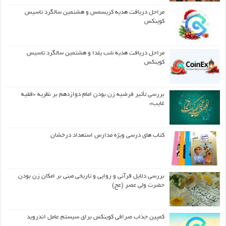
مراحل دریافت هدیه کریسمس و هشتمین سالگرد تاسیس
کوینکس
مراحل دریافت هدیه شب یلدا و هشتمین سالگرد تاسیس
کوینکس
بررسی تأثیر فرضیه زن بودن امام دوازدهم بر نظریه «فقیه
غایب»
کتاب های درسی ویژه مدارس استعداد درخشان
بررسی دلایل قرآنی و روایی و تاریخی مبنی بر امکان زن بودن
حضرت ولی عصر (عج)
کمپین جذاب صرافی کوینکس برای سیستم عامل اندروید