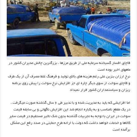
قاچاق افسار گسیخته سرمایه ملی از طریق مرزها ، بزرگترین چالش مدیران کشور در
ماههای اخیر بوده است
نرخ ارزان بنزین علی رغم هزینه های بالای تولید و فرهنگ غلط مصرف آن از یک طرف
و قاچاق سوخت از سوی دیگر چاره ای جز افزایش نرخ سوخت را پیش روی برنامه
ریزان و سیاستمداران کشور قرار نمیداد
اما افزایشی که باید به مدیریت شده و با تدبیر طی ۶ سال گذشته صورت میگرفت ،
در یک مقطع نامناسب و به یکباره انجام شد این افزایش ناگهانی و بی سابقه قیمت
سوخت در ایران با توجه به تجربیات گذشته بدون شک تاثیر مستقیم در قیمت سایر
کالاها و خدمات خواهد داشت که دولت با ارائه طرح حمایتی در صدد رفع این مشکل
برآمده است