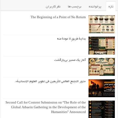
تازه
پرخواننده
برچسب ها
نظر کاربران
The Beginning of a Point of No Return
بداية طريقٍ لا عودة منه
آغاز یک مسیر بی‌بازگشت
«دور التجمع العالمي للأربعين في تطوير العلوم الإنسانية».
Second Call for Content Submission on “The Role of the
Global Arbaein Gathering in the Development of the
Humanities” Announced