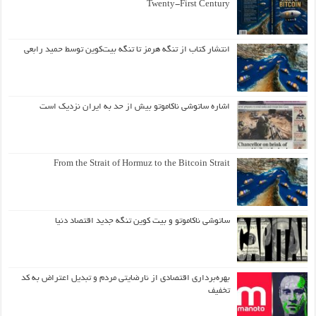
Twenty-First Century
انتشار کتاب از تنگه هرمز تا تنگه بیت‌کوین توسط حمید رابعی
اشاره ساتوشی ناکاموتو بیش از حد به ایران نزدیک است
From the Strait of Hormuz to the Bitcoin Strait
ساتوشی ناکاموتو و بیت کوین تنگه جدید اقتصاد دنیا
بهره‌برداری اقتصادی از نارضایتی مردم و تبدیل اعتراض به کد
تخفیف