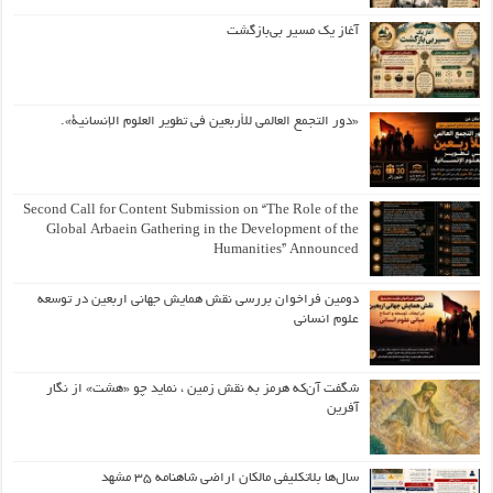
آغاز یک مسیر بی‌بازگشت
«دور التجمع العالمي للأربعين في تطوير العلوم الإنسانية».
Second Call for Content Submission on “The Role of the
Global Arbaein Gathering in the Development of the
Humanities” Announced
دومین فراخوان بررسی نقش همایش جهانی اربعین در توسعه
علوم انسانی
شگفت آن‌که هرمز به نقش زمین ، نماید چو «هشت» از نگار
آفرین
سال‌ها بلاتکلیفی مالکان اراضی شاهنامه ۳۵ مشهد