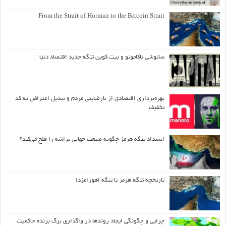
From the Strait of Hormuz to the Bitcoin Strait
ساتوشی ناکاموتو و بیت کوین تنگه جدید اقتصاد دنیا
بهره‌برداری اقتصادی از نارضایتی مردم و تبدیل اعتراض به کد
تخفیف
انسداد تنگه هرمز چگونه صنعت جهانی تراشه را فلج می‌کند؟
تاریخچه تنگه هرمز یا تنگه اهورامزدا
چرایی و چگونگی ایجاد روندها در واگذاری برگ برنده حاکمیت