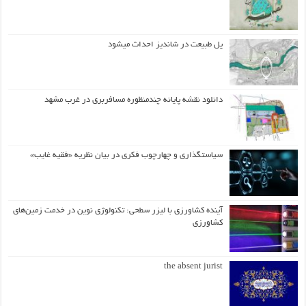
پل طبیعت در شاندیز احداث میشود
دانلود نقشه پایانه چندمنظوره مسافربری در غرب مشهد
سیاستگذاری و چهارچوب فکری در بیان نظریه «فقیه غایب»
آینده کشاورزی با لیزر سطحی: تکنولوژی نوین در خدمت زمین‌های
کشاورزی
the absent jurist