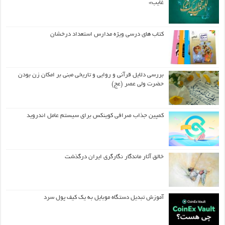
غایب»
کتاب های درسی ویژه مدارس استعداد درخشان
بررسی دلایل قرآنی و روایی و تاریخی مبنی بر امکان زن بودن
حضرت ولی عصر (عج)
کمپین جذاب صرافی کوینکس برای سیستم عامل اندروید
خالق آثار ماندگار نگارگری ایران درگذشت
آموزش تبدیل دستگاه موبایل به یک کیف‌ پول سرد