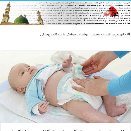
خانه
سپس
اقتصادی
سپس
از تولیدات موشکی تا مشکلات پوشکی!