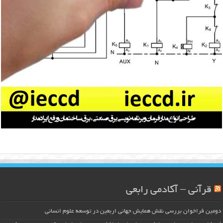
قرآنی – آکادمی رابعی
دومین فراخوان بررسی نقش همایش جهانی اربعین در توسعه علوم انسانی