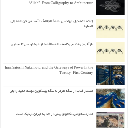
“Allah”: From Calligraphy to Architecture
إعادة التشكيل الهندسي لكلمة الجلالة «الله»؛ من فن الخط إلى
العمارة
بازآفرینی هندسی کلمه جلاله «الله»؛ از خوشنویسی تا معماری
Iran, Satoshi Nakamoto, and the Gateways of Power in the
Twenty-First Century
انتشار کتاب از تنگه هرمز تا تنگه بیت‌کوین توسط حمید رابعی
اشاره ساتوشی ناکاموتو بیش از حد به ایران نزدیک است