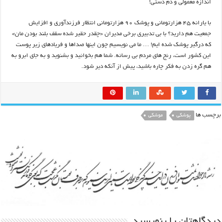
اندازه معمولی و دم دستی!
با یارانه ۴۵ هزارتومانی و پوشک ۹۰ هزارتومانی انتظار فرزندآوری و افزایش
جمعیت هم دارید؟ با بی تدبیری برخی مدیران «چقدر حقیر شده سقف بلند بودن مان»
که درگیر پوشک شده ایم! … ما می نویسیم چون اینها صداها و فریادهای زیر پوست
این کشور است، رنج های مردم بی رسانه. شما هم بخوانید و بشنوید و به جای ابرو به
هم گره زدن به فکر چاره باشید، پیش از آنکه دیر شود.
برچسب ها
پوشکی
موشکی
دیدگاهتان را بنویسید