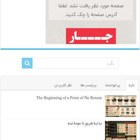
تازه
پرخواننده
برچسب ها
نظر کاربران
The Beginning of a Point of No Return
بداية طريقٍ لا عودة منه