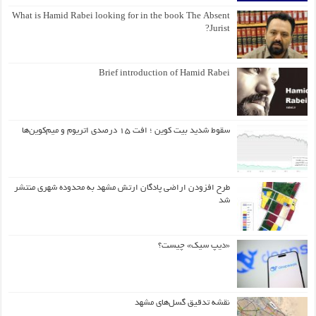
What is Hamid Rabei looking for in the book The Absent
Jurist?
Brief introduction of Hamid Rabei
سقوط شدید بیت کوین ؛ افت ۱۵ درصدی اتریوم و میم‌کوین‌ها
طرح افزودن اراضی پادگان ارتش مشهد به محدوده شهری منتشر
شد
«دیپ سیک» چیست؟
نقشه تدقیق گسل‌های مشهد