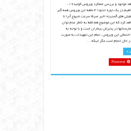
با توجه به شواهد موجود و بررسی عملکرد ویروس کوئید۱۹ ،
بخواهیم یا نخواهیم در یک دوره حدودا ۳ ماهه این ویروس همه گیر
طیلی های گسترده اخیر صرفا سرعت شیوع آنرا تا
هد کرد که این موضوع هم فقط به خاطر عدم توان
یمارستانها در پذیرش بیماران است و با توجه به
احتمالی این ویروس ، تمام این تمهیدات به صورت
ر حال انجام است مگر اینکه …
د »
Pinterest