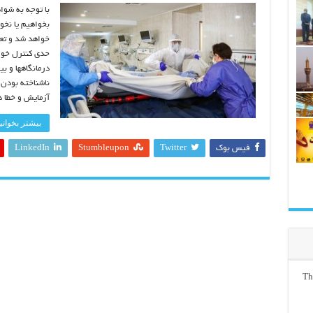
خواهد شد و تع
حدی کنترل خوا
درمانگاهها و ب
ناشناخته بودن 
آزمایش و خطا د
بیشتر بخوانی
فیس بوک
Twitter
Stumbleupon
LinkedIn
Th