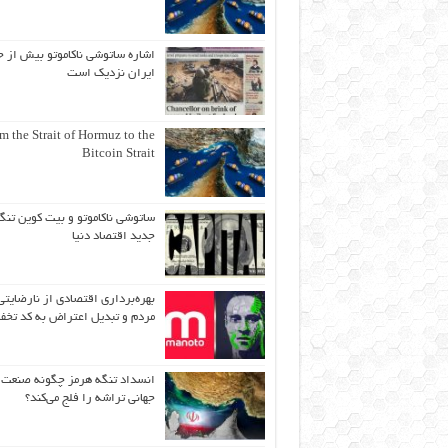
اشاره ساتوشی ناکاموتو بیش از ح
ایران نزدیک است
m the Strait of Hormuz to the
Bitcoin Strait
ساتوشی ناکاموتو و بیت کوین تنگ
جدید اقتصاد دنیا
بهره‌برداری اقتصادی از نارضایتی
مردم و تبدیل اعتراض به کد تخف
انسداد تنگه هرمز چگونه صنعت
جهانی تراشه را فلج می‌کند؟