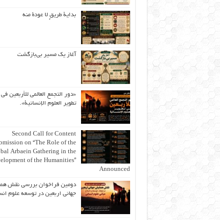
بداية طريقٍ لا عودة منه
آغاز یک مسیر بی‌بازگشت
«دور التجمع العالمي للأربعين في
تطوير العلوم الإنسانية».
Second Call for Content
bmission on “The Role of the
bal Arbaein Gathering in the
elopment of the Humanities”
Announced
دومین فراخوان بررسی نقش هم
جهانی اربعین در توسعه علوم انس