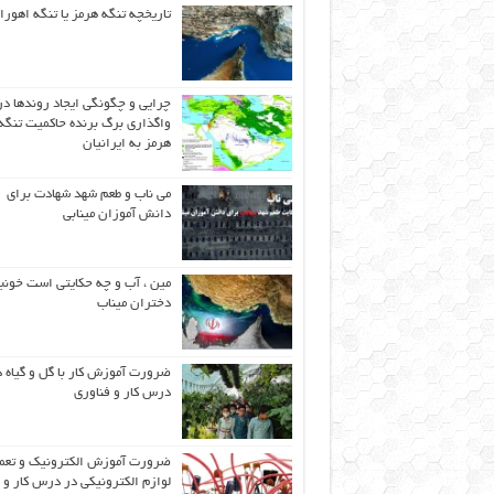
تاریخچه تنگه هرمز یا تنگه اهورا
چرایی و چگونگی ایجاد روندها در
واگذاری برگ برنده حاکمیت تنگه
هرمز به ایرانیان
می ناب و طعم شهد شهادت برای
دانش آموزان مینابی
مین ، آب و چه حکایتی است خونب
دختران میناب
ضرورت آموزش کار با گل و گیاه د
درس کار و فناوری
ضرورت آموزش الکترونیک و تعم
لوازم الکترونیکی در درس کار و