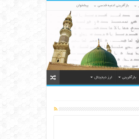
بازآفرینی ادعیه قدسی
پیشخوان
بازآفرینی
ارز دیجیتال