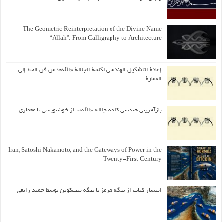
The Geometric Reinterpretation of the Divine Name
“Allah”: From Calligraphy to Architecture
إعادة التشكيل الهندسي لكلمة الجلالة «الله»؛ من فن الخط إلى
العمارة
بازآفرینی هندسی کلمه جلاله «الله»؛ از خوشنویسی تا معماری
Iran, Satoshi Nakamoto, and the Gateways of Power in the
Twenty-First Century
انتشار کتاب از تنگه هرمز تا تنگه بیت‌کوین توسط حمید رابعی