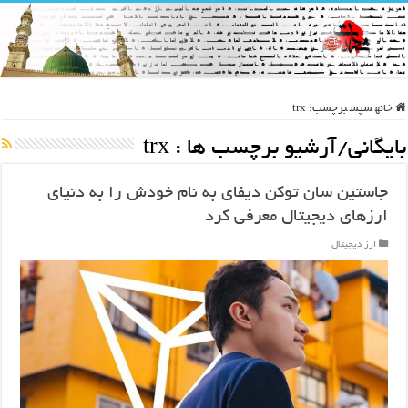
خانه
سپس
برچسب:
trx
بایگانی/آرشیو برچسب ها :
trx
جاستین سان توکن دیفای به نام خودش را به دنیای
ارزهای دیجیتال معرفی کرد
ارز دیجیتال