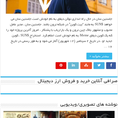
جاستین سان در حال راه اندازی توکن دیفای به نام خودش است.جاستین سان می
خواهد $SUN به مانند “بیت کوین” در شبکه ترون باشد. جاستین سان ، مدیر عامل
محبوب و مشهور بلاک چین ترون و یک بازاریاب با پشتکار ، امروز آخرین پروژه خود را
که یک کوین دیفای Meme به نام خودش است اعلام کرد. استخراج $SUN ، کوین
جدید او ، در تاریخ ۲ سپتامبر (۱۲ شهریور) آغاز می شود و به طور رسمی در تاریخ
۱۶ …
بیشتر بخوانید »
صرافی آنلاین خرید و فروش ارز دیجیتال
نوشته های تصویری/ویدیویی