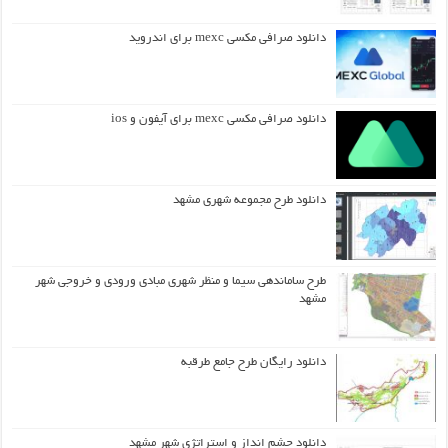
دانلود صرافی مکسی mexc برای اندروید
دانلود صرافی مکسی mexc برای آیفون و ios
دانلود طرح مجموعه شهری مشهد
طرح ساماندهی سیما و منظر شهری مبادی ورودی و خروجی شهر
مشهد
دانلود رایگان طرح جامع طرقبه
دانلود چشم انداز و استراتژی شهر مشهد