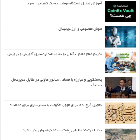
آموزش تبدیل دستگاه موبایل به یک کیف‌ پول سرد
هوش مصنوعی و ارز دیجیتال
تکریم مقام معلم: نگاهی نو به استانداردسازی آموزش و پرورش
پاسخگویی و مبارزه با فساد ، سناتور هاولی در مقابل مدیرعامل
بوئینگ
تعجیل فرج: دعا برای ظهور، حکومت یا بسترسازی برای عدالت؟
باند قدرتمند مافیایی پشت صحنه کوهخواری در مشهد