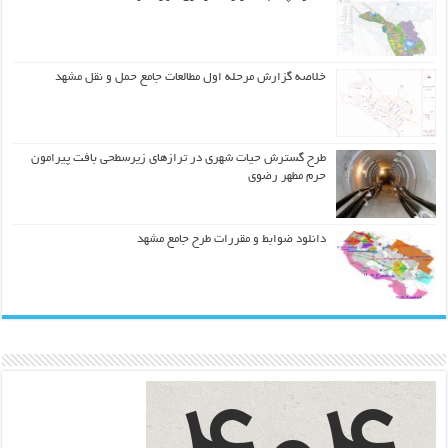
خلاصه گزارش مرحله اول مطالعات جامع حمل و نقل مشهد
طرح گسترش حیات شهري در ترازهاي زیرسطحی بافت پیرامون
حرم مطهر رضوي
دانلود ضوابط و مقررات طرح جامع مشهد