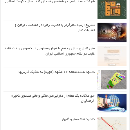
شرکت حمید رابعی در ششمین همایش کتاب سال حکومت اسلامی
تشریح ارتباط نمازگزار با حضرت زهرا در مقدمات ، ارکان و
تعقیبات نماز
متن کامل پرسش و پاسخ با هوش مصنوعی در خصوص ولایت فقیه
غایب در نظام جمهوری اسلامی ایران
دانلود نقشه منطقه ۱۲ مشهد (الهیه) به تفکیک کاربریها
حق مالکانه یک معلم از دارایی‌های ملکی و مالی صندوق ذخیره
فرهنگیان
دانلود نقشه مترو گلبهار