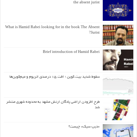
the absent jurist
What is Hamid Rabei looking for in the book The Absent
Jurist?
Brief introduction of Hamid Rabei
سقوط شدید بیت کوین ؛ افت ۱۵ درصدی اتریوم و میم‌کوین‌ها
طرح افزودن اراضی پادگان ارتش مشهد به محدوده شهری منتشر
شد
«دیپ سیک» چیست؟