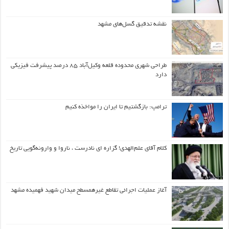
نقشه تدقیق گسل‌های مشهد
طراحی شهری محدوده قلعه وکیل‌آباد ۸۵ درصد پیشرفت فیزیکی
دارد
ترامپ: بازگشتیم تا ایران را مواخذه کنیم
کلام آقای علم‌الهدی! گزاره ای نادرست ، ناروا و وارونه‌گویی تاریخ
آغاز عملیات اجرائی تقاطع غیرهمسطح میدان شهید فهمیده مشهد