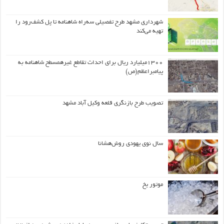
شهرداری مشهد طرح تفصیلی سه‌راه شاهنامه تا پل کشف‌رود را
تهیه می‌کند
۱۳۰۰میلیارد ریال برای احداث تقاطع غیرهمسطح شاهنامه به
پیامبراعظم(ص)
تصویب طرح بازنگری قلعه وکیل آباد مشهد
سال نوی یهودی روش‌هشانا
موتور یخ