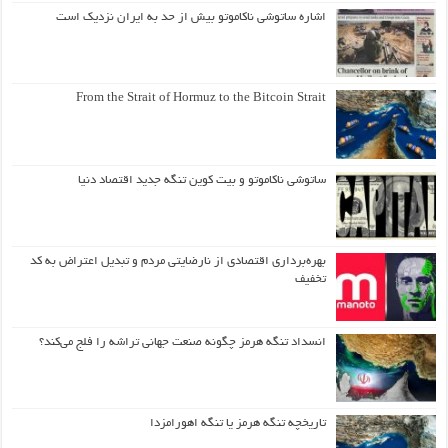
اشاره ساتوشی ناکاموتو بیش از حد به ایران نزدیک است
From the Strait of Hormuz to the Bitcoin Strait
ساتوشی ناکاموتو و بیت کوین تنگه جدید اقتصاد دنیا
بهره‌برداری اقتصادی از نارضایتی مردم و تبدیل اعتراض به کد
تخفیف
انسداد تنگه هرمز چگونه صنعت جهانی تراشه را فلج می‌کند؟
تاریخچه تنگه هرمز یا تنگه اهورامزدا