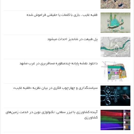
فقیه غایب ، بازی با کلمات یا حقیقتی فراموش شده
پل طبیعت در شاندیز احداث میشود
دانلود نقشه پایانه چندمنظوره مسافربری در غرب مشهد
سیاستگذاری و چهارچوب فکری در بیان نظریه «فقیه غایب»
آینده کشاورزی با لیزر سطحی: تکنولوژی نوین در خدمت زمین‌های
کشاورزی