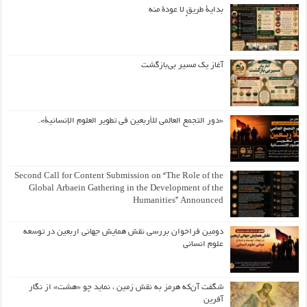
بداية طريقٍ لا عودة منه
آغاز یک مسیر بی‌بازگشت
«دور التجمع العالمي للأربعين في تطوير العلوم الإنسانية».
Second Call for Content Submission on “The Role of the
Global Arbaein Gathering in the Development of the
Humanities” Announced
دومین فراخوان بررسی نقش همایش جهانی اربعین در توسعه
علوم انسانی
شگفت آن‌که هرمز به نقش زمین ، نماید چو «هشت» از نگار
آفرین