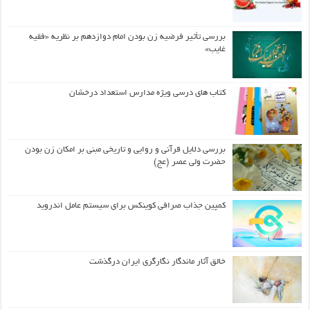
بررسی تأثیر فرضیه زن بودن امام دوازدهم بر نظریه «فقیه
غایب»
کتاب های درسی ویژه مدارس استعداد درخشان
بررسی دلایل قرآنی و روایی و تاریخی مبنی بر امکان زن بودن
حضرت ولی عصر (عج)
کمپین جذاب صرافی کوینکس برای سیستم عامل اندروید
خالق آثار ماندگار نگارگری ایران درگذشت