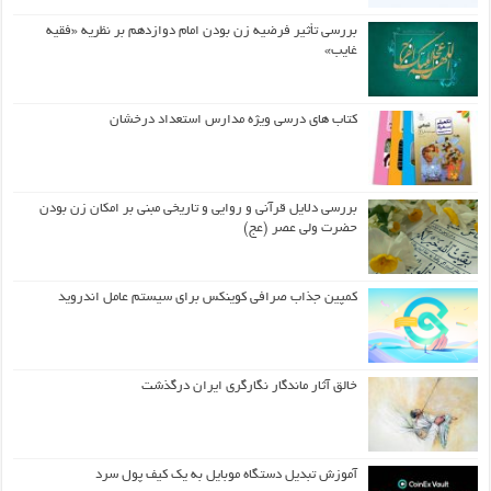
بررسی تأثیر فرضیه زن بودن امام دوازدهم بر نظریه «فقیه
غایب»
کتاب های درسی ویژه مدارس استعداد درخشان
بررسی دلایل قرآنی و روایی و تاریخی مبنی بر امکان زن بودن
حضرت ولی عصر (عج)
کمپین جذاب صرافی کوینکس برای سیستم عامل اندروید
خالق آثار ماندگار نگارگری ایران درگذشت
آموزش تبدیل دستگاه موبایل به یک کیف‌ پول سرد