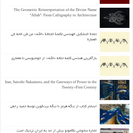
The Geometric Reinterpretation of the Divine Name
“Allah”: From Calligraphy to Architecture
إعادة التشكيل الهندسي لكلمة الجلالة «الله»؛ من فن الخط إلى
العمارة
بازآفرینی هندسی کلمه جلاله «الله»؛ از خوشنویسی تا معماری
Iran, Satoshi Nakamoto, and the Gateways of Power in the
Twenty-First Century
انتشار کتاب از تنگه هرمز تا تنگه بیت‌کوین توسط حمید رابعی
اشاره ساتوشی ناکاموتو بیش از حد به ایران نزدیک است