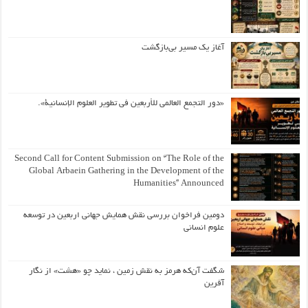
آغاز یک مسیر بی‌بازگشت
«دور التجمع العالمي للأربعين في تطوير العلوم الإنسانية».
Second Call for Content Submission on “The Role of the
Global Arbaein Gathering in the Development of the
Humanities” Announced
دومین فراخوان بررسی نقش همایش جهانی اربعین در توسعه
علوم انسانی
شگفت آن‌که هرمز به نقش زمین ، نماید چو «هشت» از نگار
آفرین