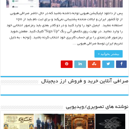
پس از دانلود اپلیکیشن هیوبی توجه داشته باشید که در حال حاضر صرافی هیوبی
از ip کشور ایران و ایالات متحده پشتیبانی نمی‌کند و برای ثبت نام باید از vpn
استفاده نمایید. ایمیل خود را وارد کنید و در دو کادر بعدی باید رمزعبور انتخابی خود
را وارد نمائید. در نهایت روی دکمه‌ی آبی رنگ “Sign Up” کلیک کنید. مطمئن شوید
رمزعبور قدرتمندی را برای حساب کاربری خود انتخاب کرده باشید. (توجه : به دلیل
تحریم ایران توسط صرافی هیوبی …
بیشتر بخوانید »
صرافی آنلاین خرید و فروش ارز دیجیتال
نوشته های تصویری/ویدیویی