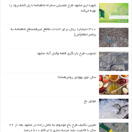
شهرداری مشهد طرح تفصیلی سه‌راه شاهنامه تا پل کشف‌رود را
تهیه می‌کند
۱۳۰۰میلیارد ریال برای احداث تقاطع غیرهمسطح شاهنامه به
پیامبراعظم(ص)
تصویب طرح بازنگری قلعه وکیل آباد مشهد
سال نوی یهودی روش‌هشانا
موتور یخ
تعیین تکلیف طرح باغ موسوم به عامل زاده در مشهد بعد از ۲۲
سال با قابلیت بلند مرتبه سازی تا تراکم ۶۰۰ درصد