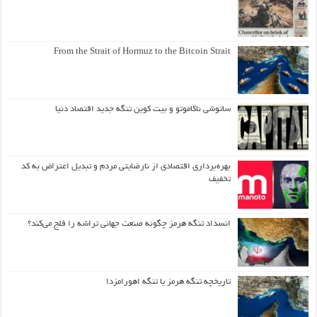
From the Strait of Hormuz to the Bitcoin Strait
ساتوشی ناکاموتو و بیت کوین تنگه جدید اقتصاد دنیا
بهره‌برداری اقتصادی از نارضایتی مردم و تبدیل اعتراض به کد
تخفیف
انسداد تنگه هرمز چگونه صنعت جهانی تراشه را فلج می‌کند؟
تاریخچه تنگه هرمز یا تنگه اهورامزدا