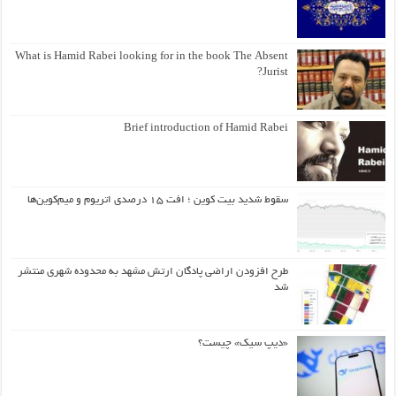
What is Hamid Rabei looking for in the book The Absent
Jurist?
Brief introduction of Hamid Rabei
سقوط شدید بیت کوین ؛ افت ۱۵ درصدی اتریوم و میم‌کوین‌ها
طرح افزودن اراضی پادگان ارتش مشهد به محدوده شهری منتشر
شد
«دیپ سیک» چیست؟