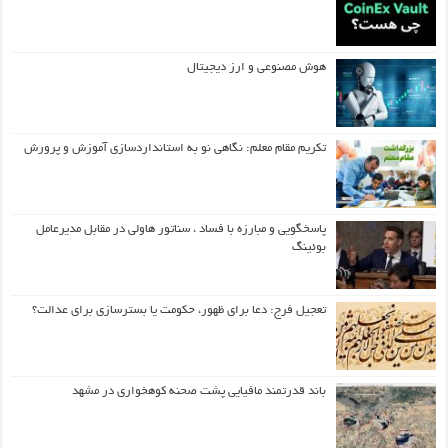
هوش مصنوعی و ارز دیجیتال
تکریم مقام معلم: نگاهی نو به استانداردسازی آموزش و پرورش
پاسخگویی و مبارزه با فساد ، سناتور هاولی در مقابل مدیرعامل
بوئینگ
تعجیل فرج: دعا برای ظهور، حکومت یا بسترسازی برای عدالت؟
باند قدرتمند مافیایی پشت صحنه کوهخواری در مشهد