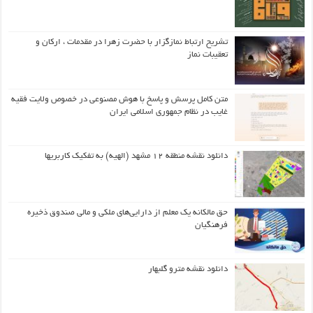
تشریح ارتباط نمازگزار با حضرت زهرا در مقدمات ، ارکان و
تعقیبات نماز
متن کامل پرسش و پاسخ با هوش مصنوعی در خصوص ولایت فقیه
غایب در نظام جمهوری اسلامی ایران
دانلود نقشه منطقه ۱۲ مشهد (الهیه) به تفکیک کاربریها
حق مالکانه یک معلم از دارایی‌های ملکی و مالی صندوق ذخیره
فرهنگیان
دانلود نقشه مترو گلبهار