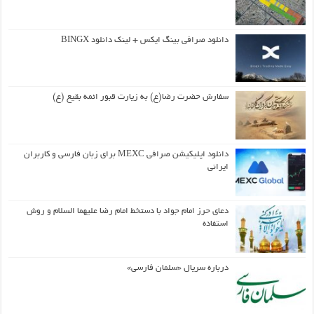
دانلود صرافی بینگ ایکس + لینک دانلود BINGX
سفارش حضرت رضا(ع) به زیارت قبور ائمه بقیع (ع)
دانلود اپلیکیشن صرافی MEXC برای زبان فارسی و کاربران
ایرانی
دعای حرز امام جواد با دستخط امام رضا علیهما السلام و روش
استفاده
درباره سریال «سلمان فارسی»