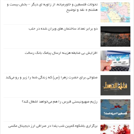
تحولات فلسطین و خاورمیانه، از زاویه ای دیگر – بخش بیست و
هشتم + نقد و توضیح
دو برابر تعداد ساختمان های ویران شده در حلب
افزایش بی ضابطه هزینه ارسال پیامک بانک رسالت
صلواتی برای حضرت زهرا (س) که زندگی شما را زیر و رو می‌کند
رژیم صهیونیستی قبرس را هم می‌خواهد اشغال کند؟
برگزاری باشکوه کمپین شب یلدا در صرافی ارز دیجیتال مکسی