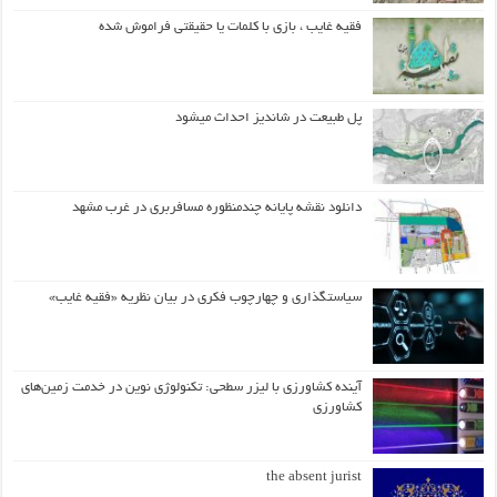
فقیه غایب ، بازی با کلمات یا حقیقتی فراموش شده
پل طبیعت در شاندیز احداث میشود
دانلود نقشه پایانه چندمنظوره مسافربری در غرب مشهد
سیاستگذاری و چهارچوب فکری در بیان نظریه «فقیه غایب»
آینده کشاورزی با لیزر سطحی: تکنولوژی نوین در خدمت زمین‌های
کشاورزی
the absent jurist