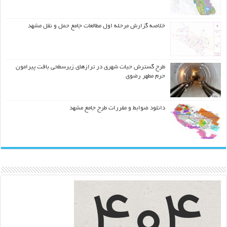
خلاصه گزارش مرحله اول مطالعات جامع حمل و نقل مشهد
طرح گسترش حیات شهري در ترازهاي زیرسطحی بافت پیرامون
حرم مطهر رضوي
دانلود ضوابط و مقررات طرح جامع مشهد