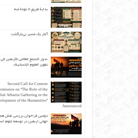
بداية طريقٍ لا عودة منه
آغاز یک مسیر بی‌بازگشت
«دور التجمع العالمي للأربعين في
تطوير العلوم الإنسانية».
Second Call for Content
bmission on “The Role of the
bal Arbaein Gathering in the
elopment of the Humanities”
Announced
دومین فراخوان بررسی نقش هم
جهانی اربعین در توسعه علوم انس