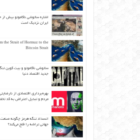
اشاره ساتوشی ناکاموتو بیش از ح
ایران نزدیک است
m the Strait of Hormuz to the
Bitcoin Strait
ساتوشی ناکاموتو و بیت کوین تنگ
جدید اقتصاد دنیا
بهره‌برداری اقتصادی از نارضایتی
مردم و تبدیل اعتراض به کد تخف
انسداد تنگه هرمز چگونه صنعت
جهانی تراشه را فلج می‌کند؟