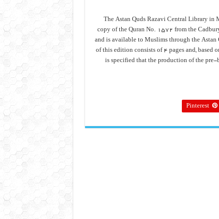
The Astan Quds Razavi Central Library in M
copy of the Quran No. 1572 from the Cadbury
and is available to Muslims through the Astan 
of this edition consists of 4 pages and, based on
is specified that the production of the pre
Pinterest