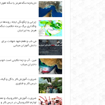
تاریخچه تنگه هرمز یا تنگه اهورا
چرایی و چگونگی ایجاد روندها در
واگذاری برگ برنده حاکمیت تنگه
هرمز به ایرانیان
می ناب و طعم شهد شهادت برای
دانش آموزان مینابی
مین ، آب و چه حکایتی است خونب
دختران میناب
ضرورت آموزش کار با گل و گیاه د
درس کار و فناوری
ضرورت آموزش الکترونیک و تعم
لوازم الکترونیکی در درس کار و