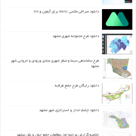
دانلود صرافی مکسی mexc برای آیفون و ios
دانلود طرح مجموعه شهری مشهد
طرح ساماندهی سیما و منظر شهری مبادی ورودی و خروجی شهر
مشهد
دانلود رایگان طرح جامع طرقبه
دانلود چشم انداز و استراتژی شهر مشهد
خلاصه گزارش مرحله اول مطالعات جامع حمل و نقل مشهد