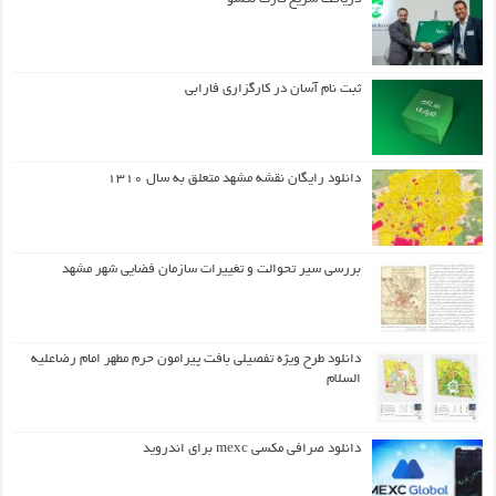
ثبت نام آسان در کارگزاری فارابی
دانلود رایگان نقشه مشهد متعلق به سال ۱۳۱۰
بررسی سیر تحوالت و تغییرات سازمان فضایی شهر مشهد
دانلود طرح ويژه تفصيلي بافت پيرامون حرم مطهر امام رضاعليه
السلام
دانلود صرافی مکسی mexc برای اندروید