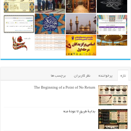
تازه
پرخواننده
نظر کاربران
برچسب ها
The Beginning of a Point of No Return
بداية طريقٍ لا عودة منه