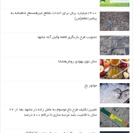
۱۳۰۰میلیارد ریال برای احداث تقاطع غیرهمسطح شاهنامه به
پیامبراعظم(ص)
تصویب طرح بازنگری قلعه وکیل آباد مشهد
سال نوی یهودی روش‌هشانا
موتور یخ
تعیین تکلیف طرح باغ موسوم به عامل زاده در مشهد بعد از ۲۲
سال با قابلیت بلند مرتبه سازی تا تراکم ۶۰۰ درصد