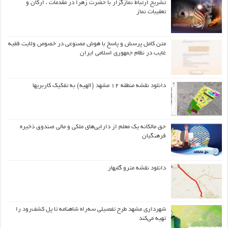
تشریح ارتباط نمازگزار با حضرت زهرا در مقدمات ، ارکان و
تعقیبات نماز
متن کامل پرسش و پاسخ با هوش مصنوعی در خصوص ولایت فقیه
غایب در نظام جمهوری اسلامی ایران
دانلود نقشه منطقه ۱۲ مشهد (الهیه) به تفکیک کاربریها
حق مالکانه یک معلم از دارایی‌های ملکی و مالی صندوق ذخیره
فرهنگیان
دانلود نقشه مترو گلبهار
شهرداری مشهد طرح تفصیلی سه‌راه شاهنامه تا پل کشف‌رود را
تهیه می‌کند