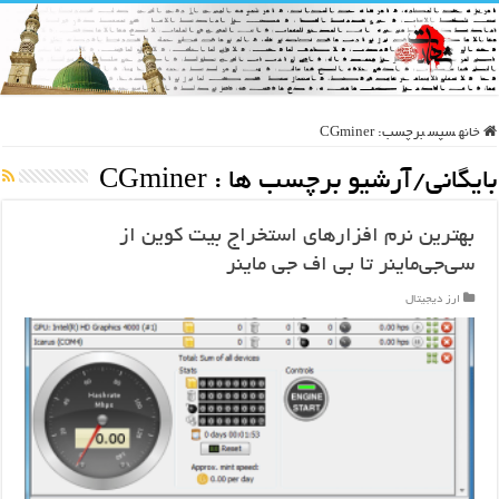
خانه
سپس
برچسب:
CGminer
بایگانی/آرشیو برچسب ها :
CGminer
بهترین نرم افزارهای استخراج بیت کوین از
سی‌جی‌ماینر تا بی اف جی ماینر
ارز دیجیتال