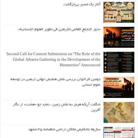
آغاز یک مسیر بی‌بازگشت
«دور التجمع العالمي للأربعين في تطوير العلوم الإنسانية».
Second Call for Content Submission on “The Role of the
Global Arbaein Gathering in the Development of the
Humanities” Announced
دومین فراخوان بررسی نقش همایش جهانی اربعین در توسعه
علوم انسانی
شگفت آن‌که هرمز به نقش زمین ، نماید چو «هشت» از نگار
آفرین
سال‌ها بلاتکلیفی مالکان اراضی شاهنامه ۳۵ مشهد