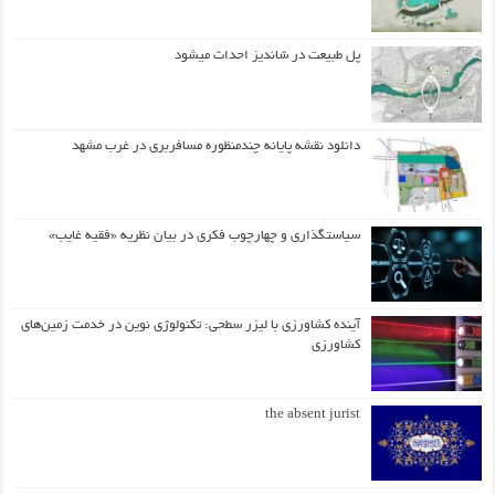
پل طبیعت در شاندیز احداث میشود
دانلود نقشه پایانه چندمنظوره مسافربری در غرب مشهد
سیاستگذاری و چهارچوب فکری در بیان نظریه «فقیه غایب»
آینده کشاورزی با لیزر سطحی: تکنولوژی نوین در خدمت زمین‌های
کشاورزی
the absent jurist