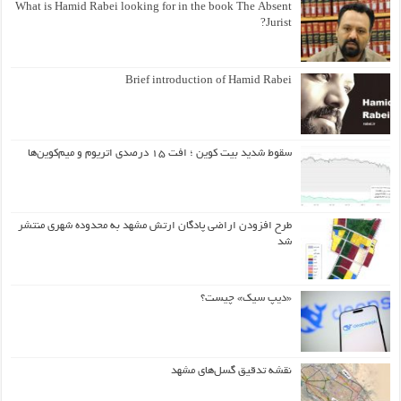
What is Hamid Rabei looking for in the book The Absent
Jurist?
Brief introduction of Hamid Rabei
سقوط شدید بیت کوین ؛ افت ۱۵ درصدی اتریوم و میم‌کوین‌ها
طرح افزودن اراضی پادگان ارتش مشهد به محدوده شهری منتشر
شد
«دیپ سیک» چیست؟
نقشه تدقیق گسل‌های مشهد