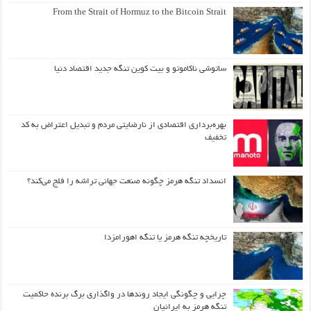
From the Strait of Hormuz to the Bitcoin Strait
ساتوشی ناکاموتو و بیت کوین تنگه جدید اقتصاد دنیا
بهره‌برداری اقتصادی از نارضایتی مردم و تبدیل اعتراض به کد
تخفیف
انسداد تنگه هرمز چگونه صنعت جهانی تراشه را فلج می‌کند؟
تاریخچه تنگه هرمز یا تنگه اهورامزدا
چرایی و چگونگی ایجاد روندها در واگذاری برگ برنده حاکمیت
تنگه هرمز به ایرانیان