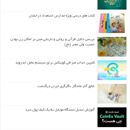
کتاب های درسی ویژه مدارس استعداد درخشان
بررسی دلایل قرآنی و روایی و تاریخی مبنی بر امکان زن بودن
حضرت ولی عصر (عج)
کمپین جذاب صرافی کوینکس برای سیستم عامل اندروید
خالق آثار ماندگار نگارگری ایران درگذشت
آموزش تبدیل دستگاه موبایل به یک کیف‌ پول سرد