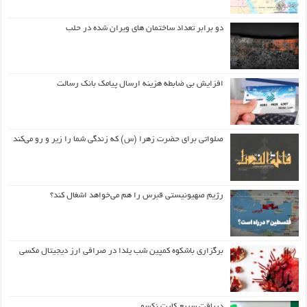
دو برابر تعداد ساختمان های ویران شده در حلب
افزایش بی ضابطه هزینه ارسال پیامک بانک رسالت
صلواتی برای حضرت زهرا (س) که زندگی شما را زیر و رو می‌کند
رژیم صهیونیستی قبرس را هم می‌خواهد اشغال کند؟
برگزاری باشکوه کمپین شب یلدا در صرافی ارز دیجیتال مکسی
دریافت سریع کارت نکسو