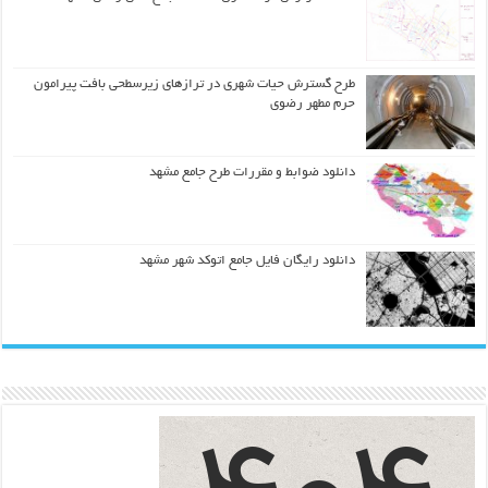
طرح گسترش حیات شهري در ترازهاي زیرسطحی بافت پیرامون
حرم مطهر رضوي
دانلود ضوابط و مقررات طرح جامع مشهد
دانلود رایگان فایل جامع اتوکد شهر مشهد