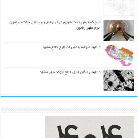
طرح گسترش حیات شهري در ترازهاي زیرسطحی بافت پیرامون
حرم مطهر رضوي
دانلود ضوابط و مقررات طرح جامع مشهد
دانلود رایگان فایل جامع اتوکد شهر مشهد