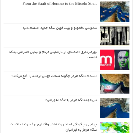
From the Strait of Hormuz to the Bitcoin Strait
ساتوشی ناکاموتو و بیت کوین تنگه جدید اقتصاد دنیا
بهره‌برداری اقتصادی از نارضایتی مردم و تبدیل اعتراض به کد
تخفیف
انسداد تنگه هرمز چگونه صنعت جهانی تراشه را فلج می‌کند؟
تاریخچه تنگه هرمز یا تنگه اهورامزدا
چرایی و چگونگی ایجاد روندها در واگذاری برگ برنده حاکمیت
تنگه هرمز به ایرانیان