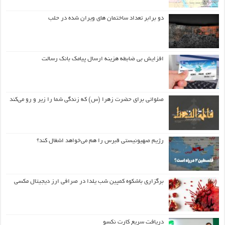
دو برابر تعداد ساختمان های ویران شده در حلب
افزایش بی ضابطه هزینه ارسال پیامک بانک رسالت
صلواتی برای حضرت زهرا (س) که زندگی شما را زیر و رو می‌کند
رژیم صهیونیستی قبرس را هم می‌خواهد اشغال کند؟
برگزاری باشکوه کمپین شب یلدا در صرافی ارز دیجیتال مکسی
دریافت سریع کارت نکسو