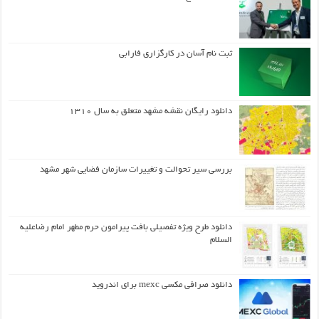
ثبت نام آسان در کارگزاری فارابی
دانلود رایگان نقشه مشهد متعلق به سال ۱۳۱۰
بررسی سیر تحوالت و تغییرات سازمان فضایی شهر مشهد
دانلود طرح ويژه تفصيلي بافت پيرامون حرم مطهر امام رضاعليه
السلام
دانلود صرافی مکسی mexc برای اندروید