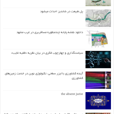
پل طبیعت در شاندیز احداث میشود
دانلود نقشه پایانه چندمنظوره مسافربری در غرب مشهد
سیاستگذاری و چهارچوب فکری در بیان نظریه «فقیه غایب»
آینده کشاورزی با لیزر سطحی: تکنولوژی نوین در خدمت زمین‌های
کشاورزی
the absent jurist