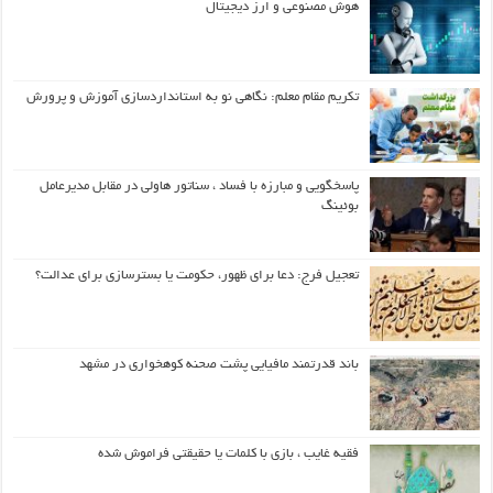
هوش مصنوعی و ارز دیجیتال
تکریم مقام معلم: نگاهی نو به استانداردسازی آموزش و پرورش
پاسخگویی و مبارزه با فساد ، سناتور هاولی در مقابل مدیرعامل
بوئینگ
تعجیل فرج: دعا برای ظهور، حکومت یا بسترسازی برای عدالت؟
باند قدرتمند مافیایی پشت صحنه کوهخواری در مشهد
فقیه غایب ، بازی با کلمات یا حقیقتی فراموش شده