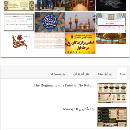
تازه
پرخواننده
نظر کاربران
برچسب ها
The Beginning of a Point of No Return
بداية طريقٍ لا عودة منه