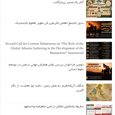
آغاز یک مسیر بی‌بازگشت
«دور التجمع العالمي للأربعين في تطوير العلوم الإنسانية».
Second Call for Content Submission on “The Role of the
Global Arbaein Gathering in the Development of the
Humanities” Announced
دومین فراخوان بررسی نقش همایش جهانی اربعین در توسعه
علوم انسانی
شگفت آن‌که هرمز به نقش زمین ، نماید چو «هشت» از نگار
آفرین
سال‌ها بلاتکلیفی مالکان اراضی شاهنامه ۳۵ مشهد