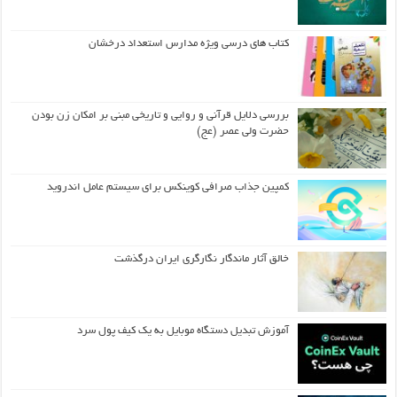
کتاب های درسی ویژه مدارس استعداد درخشان
بررسی دلایل قرآنی و روایی و تاریخی مبنی بر امکان زن بودن
حضرت ولی عصر (عج)
کمپین جذاب صرافی کوینکس برای سیستم عامل اندروید
خالق آثار ماندگار نگارگری ایران درگذشت
آموزش تبدیل دستگاه موبایل به یک کیف‌ پول سرد