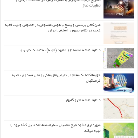
تشریح ارتباط نمازگزار با حضرت زهرا در مقدمات ، ارکان و
تعقیبات نماز
متن کامل پرسش و پاسخ با هوش مصنوعی در خصوص ولایت فقیه
غایب در نظام جمهوری اسلامی ایران
دانلود نقشه منطقه ۱۲ مشهد (الهیه) به تفکیک کاربریها
حق مالکانه یک معلم از دارایی‌های ملکی و مالی صندوق ذخیره
فرهنگیان
دانلود نقشه مترو گلبهار
شهرداری مشهد طرح تفصیلی سه‌راه شاهنامه تا پل کشف‌رود را
تهیه می‌کند