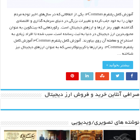
آموزش کامل پلتفرم ۳Commas: یکی از اتفاقاتی که در سال‌های اخیر توجه مردم
جهان را به خود جلب کرده و تغییرات بزرگی در دنیای سرمایه گذاری و اقتصادی
گذاشته، ظهور رمز ارزها و ارزهای دیجیتال است. رکوردهایی که بیت‌کوین به عنوان
محبوب‌ترین ارز دیجیتال در دنیا به ثبت رسانده است، سبب شده تا افراد زیادی به
استخراج و معامله آن روی بیاورند. آموزش کامل پلتفرم ۳Commas آموزش کامل
پلتفرم ۳Commas: رمزارزها یا کریپتوکارنسی که به عنوان ارزهای دیجیتال نیز
شناخته …
بیشتر بخوانید »
صرافی آنلاین خرید و فروش ارز دیجیتال
نوشته های تصویری/ویدیویی