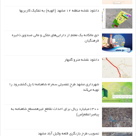
دانلود نقشه منطقه ۱۲ مشهد (الهیه) به تفکیک کاربریها
حق مالکانه یک معلم از دارایی‌های ملکی و مالی صندوق ذخیره
فرهنگیان
دانلود نقشه مترو گلبهار
شهرداری مشهد طرح تفصیلی سه‌راه شاهنامه تا پل کشف‌رود را
تهیه می‌کند
۱۳۰۰میلیارد ریال برای احداث تقاطع غیرهمسطح شاهنامه به
پیامبراعظم(ص)
تصویب طرح بازنگری قلعه وکیل آباد مشهد