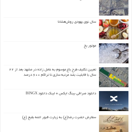
سال نوی یهودی روش‌هشانا
موتور یخ
تعیین تکلیف طرح باغ موسوم به عامل زاده در مشهد بعد از ۲۲
سال با قابلیت بلند مرتبه سازی تا تراکم ۶۰۰ درصد
دانلود صرافی بینگ ایکس + لینک دانلود BINGX
سفارش حضرت رضا(ع) به زیارت قبور ائمه بقیع (ع)