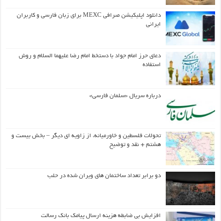
دانلود اپلیکیشن صرافی MEXC برای زبان فارسی و کاربران
ایرانی
دعای حرز امام جواد با دستخط امام رضا علیهما السلام و روش
استفاده
درباره سریال «سلمان فارسی»
تحولات فلسطین و خاورمیانه، از زاویه ای دیگر – بخش بیست و
هشتم + نقد و توضیح
دو برابر تعداد ساختمان های ویران شده در حلب
افزایش بی ضابطه هزینه ارسال پیامک بانک رسالت