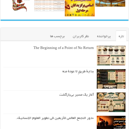
تازه
پرخواننده
نظر کاربران
برچسب ها
The Beginning of a Point of No Return
بداية طريقٍ لا عودة منه
آغاز یک مسیر بی‌بازگشت
«دور التجمع العالمي للأربعين في تطوير العلوم الإنسانية».