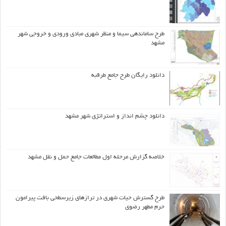
طرح ساماندهی سیما و منظر شهری مبادی ورودی و خروجی شهر
مشهد
دانلود رایگان طرح جامع طرقبه
دانلود چشم انداز و استراتژی شهر مشهد
خلاصه گزارش مرحله اول مطالعات جامع حمل و نقل مشهد
طرح گسترش حیات شهري در ترازهاي زیرسطحی بافت پیرامون
حرم مطهر رضوي