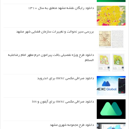
دانلود رایگان نقشه مشهد متعلق به سال ۱۳۱۰
بررسی سیر تحوالت و تغییرات سازمان فضایی شهر مشهد
دانلود طرح ويژه تفصيلي بافت پيرامون حرم مطهر امام رضاعليه
السلام
دانلود صرافی مکسی mexc برای اندروید
دانلود صرافی مکسی mexc برای آیفون و ios
دانلود طرح مجموعه شهری مشهد