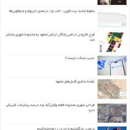
سقوط شدید بیت کوین ؛ افت ۱۵ درصدی اتریوم و میم‌کوین‌ها
طرح افزودن اراضی پادگان ارتش مشهد به محدوده شهری منتشر
شد
«دیپ سیک» چیست؟
نقشه تدقیق گسل‌های مشهد
طراحی شهری محدوده قلعه وکیل‌آباد ۸۵ درصد پیشرفت فیزیکی
دارد
ترامپ: بازگشتیم تا ایران را مواخذه کنیم