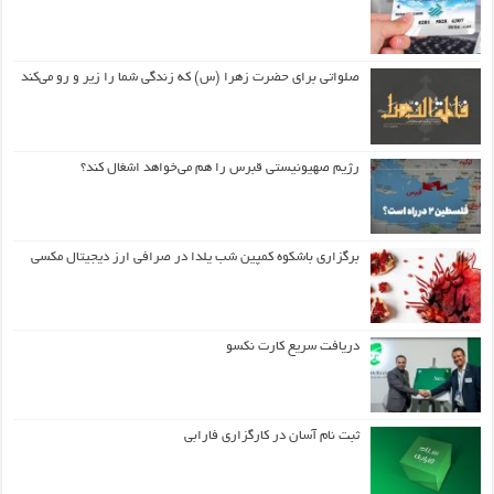
صلواتی برای حضرت زهرا (س) که زندگی شما را زیر و رو می‌کند
رژیم صهیونیستی قبرس را هم می‌خواهد اشغال کند؟
برگزاری باشکوه کمپین شب یلدا در صرافی ارز دیجیتال مکسی
دریافت سریع کارت نکسو
ثبت نام آسان در کارگزاری فارابی