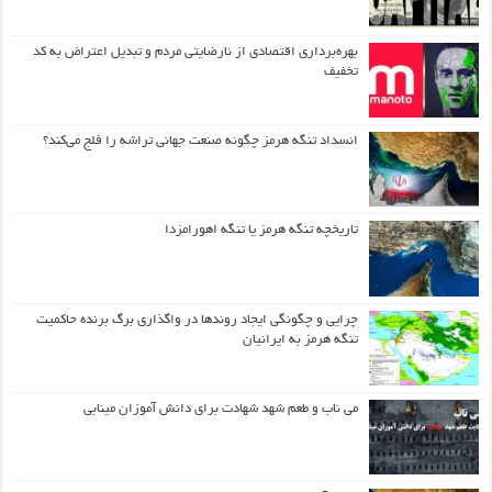
بهره‌برداری اقتصادی از نارضایتی مردم و تبدیل اعتراض به کد
تخفیف
انسداد تنگه هرمز چگونه صنعت جهانی تراشه را فلج می‌کند؟
تاریخچه تنگه هرمز یا تنگه اهورامزدا
چرایی و چگونگی ایجاد روندها در واگذاری برگ برنده حاکمیت
تنگه هرمز به ایرانیان
می ناب و طعم شهد شهادت برای دانش آموزان مینابی