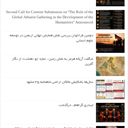
Second Call for Content Submission on “The Role of the
Global Arbaein Gathering in the Development of the
Humanities” Announced
دومین فراخوان بررسی نقش همایش جهانی اربعین در توسعه
علوم انسانی
شگفت آن‌که هرمز به نقش زمین ، نماید چو «هشت» از نگار
آفرین
سال‌ها بلاتکلیفی مالکان اراضی شاهنامه ۳۵ مشهد
لیندزی گراهام ، درگذشت