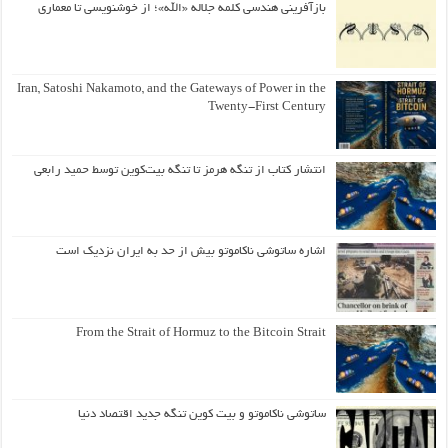
بازآفرینی هندسی کلمه جلاله «الله»؛ از خوشنویسی تا معماری
Iran, Satoshi Nakamoto, and the Gateways of Power in the
Twenty-First Century
انتشار کتاب از تنگه هرمز تا تنگه بیت‌کوین توسط حمید رابعی
اشاره ساتوشی ناکاموتو بیش از حد به ایران نزدیک است
From the Strait of Hormuz to the Bitcoin Strait
ساتوشی ناکاموتو و بیت کوین تنگه جدید اقتصاد دنیا