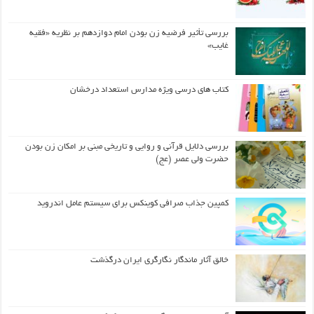
بررسی تأثیر فرضیه زن بودن امام دوازدهم بر نظریه «فقیه
غایب»
کتاب های درسی ویژه مدارس استعداد درخشان
بررسی دلایل قرآنی و روایی و تاریخی مبنی بر امکان زن بودن
حضرت ولی عصر (عج)
کمپین جذاب صرافی کوینکس برای سیستم عامل اندروید
خالق آثار ماندگار نگارگری ایران درگذشت