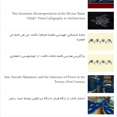
The Geometric Reinterpretation of the Divine Name
“Allah”: From Calligraphy to Architecture
إعادة التشكيل الهندسي لكلمة الجلالة «الله»؛ من فن الخط إلى
العمارة
بازآفرینی هندسی کلمه جلاله «الله»؛ از خوشنویسی تا معماری
Iran, Satoshi Nakamoto, and the Gateways of Power in the
Twenty-First Century
انتشار کتاب از تنگه هرمز تا تنگه بیت‌کوین توسط حمید رابعی