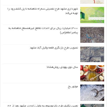
شهرداری مشهد طرح تفصیلی سه‌راه شاهنامه تا پل کشف‌رود را
تهیه می‌کند
۱۳۰۰میلیارد ریال برای احداث تقاطع غیرهمسطح شاهنامه به
پیامبراعظم(ص)
تصویب طرح بازنگری قلعه وکیل آباد مشهد
سال نوی یهودی روش‌هشانا
موتور یخ
تعیین تکلیف طرح باغ موسوم به عامل زاده در مشهد بعد از ۲۲