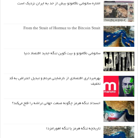
اشاره ساتوشی ناکاموتو بیش از حد به ایران نزدیک است
From the Strait of Hormuz to the Bitcoin Strait
ساتوشی ناکاموتو و بیت کوین تنگه جدید اقتصاد دنیا
بهره‌برداری اقتصادی از نارضایتی مردم و تبدیل اعتراض به کد
تخفیف
انسداد تنگه هرمز چگونه صنعت جهانی تراشه را فلج می‌کند؟
تاریخچه تنگه هرمز یا تنگه اهورامزدا