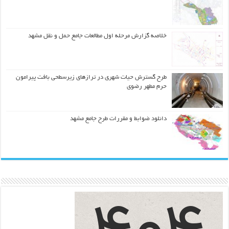
خلاصه گزارش مرحله اول مطالعات جامع حمل و نقل مشهد
طرح گسترش حیات شهري در ترازهاي زیرسطحی بافت پیرامون
حرم مطهر رضوي
دانلود ضوابط و مقررات طرح جامع مشهد