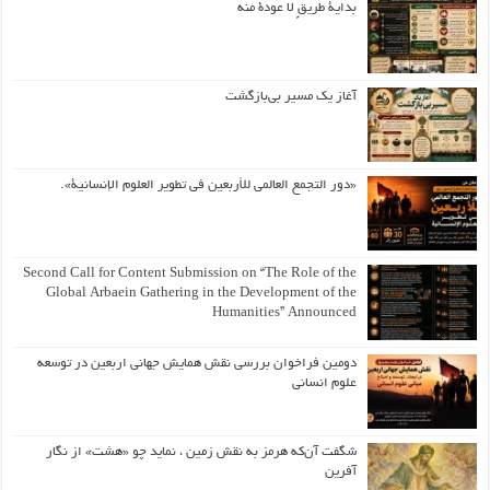
بداية طريقٍ لا عودة منه
آغاز یک مسیر بی‌بازگشت
«دور التجمع العالمي للأربعين في تطوير العلوم الإنسانية».
Second Call for Content Submission on “The Role of the
Global Arbaein Gathering in the Development of the
Humanities” Announced
دومین فراخوان بررسی نقش همایش جهانی اربعین در توسعه
علوم انسانی
شگفت آن‌که هرمز به نقش زمین ، نماید چو «هشت» از نگار
آفرین