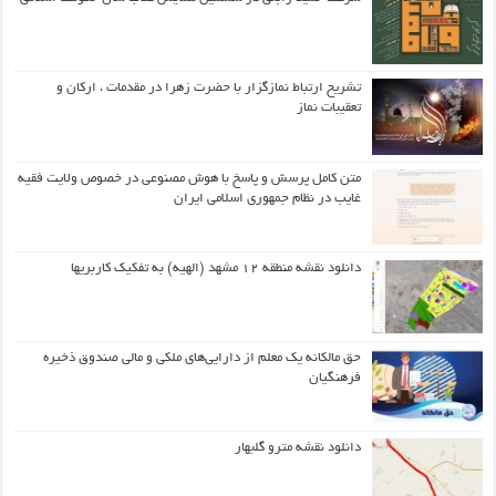
تشریح ارتباط نمازگزار با حضرت زهرا در مقدمات ، ارکان و
تعقیبات نماز
متن کامل پرسش و پاسخ با هوش مصنوعی در خصوص ولایت فقیه
غایب در نظام جمهوری اسلامی ایران
دانلود نقشه منطقه ۱۲ مشهد (الهیه) به تفکیک کاربریها
حق مالکانه یک معلم از دارایی‌های ملکی و مالی صندوق ذخیره
فرهنگیان
دانلود نقشه مترو گلبهار