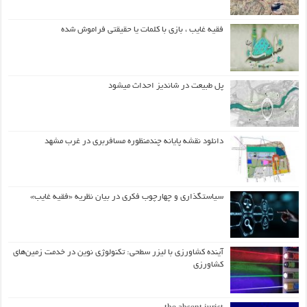
فقیه غایب ، بازی با کلمات یا حقیقتی فراموش شده
پل طبیعت در شاندیز احداث میشود
دانلود نقشه پایانه چندمنظوره مسافربری در غرب مشهد
سیاستگذاری و چهارچوب فکری در بیان نظریه «فقیه غایب»
آینده کشاورزی با لیزر سطحی: تکنولوژی نوین در خدمت زمین‌های
کشاورزی