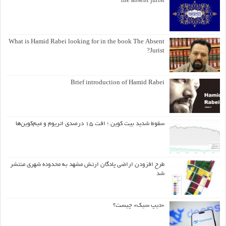
the absent jurist
What is Hamid Rabei looking for in the book The Absent
Jurist?
Brief introduction of Hamid Rabei
سقوط شدید بیت کوین ؛ افت ۱۵ درصدی اتریوم و میم‌کوین‌ها
طرح افزودن اراضی پادگان ارتش مشهد به محدوده شهری منتشر
شد
«دیپ سیک» چیست؟