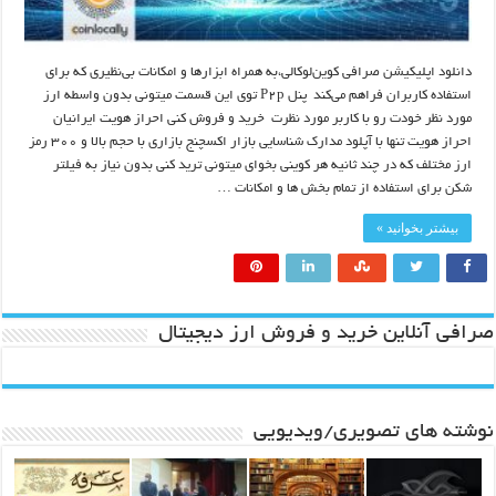
دانلود اپلیکیشن صرافی کوین‌لوکالی،به همراه ابزارها و امکانات بی‌نظیری که برای
استفاده کاربران فراهم می‌کند پنل P2p توی این قسمت میتونی بدون واسطه ارز
مورد نظر خودت رو با کاربر مورد نظرت خرید و فروش کنی احراز هویت ایرانیان
احراز هویت تنها با آپلود مدارک شناسایی بازار اکسچنج بازاری با حجم بالا و ۳۰۰ رمز
ارز مختلف که در چند ثانیه هر کوینی بخوای میتونی ترید کنی بدون نیاز به فیلتر
شکن برای استفاده از تمام بخش ها و امکانات …
بیشتر بخوانید »
صرافی آنلاین خرید و فروش ارز دیجیتال
نوشته های تصویری/ویدیویی