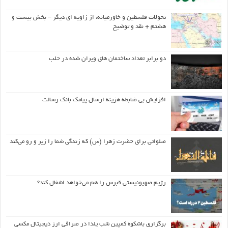
تحولات فلسطین و خاورمیانه، از زاویه ای دیگر – بخش بیست و
هشتم + نقد و توضیح
دو برابر تعداد ساختمان های ویران شده در حلب
افزایش بی ضابطه هزینه ارسال پیامک بانک رسالت
صلواتی برای حضرت زهرا (س) که زندگی شما را زیر و رو می‌کند
رژیم صهیونیستی قبرس را هم می‌خواهد اشغال کند؟
برگزاری باشکوه کمپین شب یلدا در صرافی ارز دیجیتال مکسی