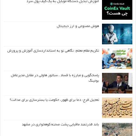
آموزش تبدیل دستگاه موبایل به یک کیف‌ پول سرد
هوش مصنوعی و ارز دیجیتال
تکریم مقام معلم: نگاهی نو به استانداردسازی آموزش و پرورش
پاسخگویی و مبارزه با فساد ، سناتور هاولی در مقابل مدیرعامل
بوئینگ
تعجیل فرج: دعا برای ظهور، حکومت یا بسترسازی برای عدالت؟
باند قدرتمند مافیایی پشت صحنه کوهخواری در مشهد