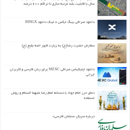
سال با قابلیت بلند مرتبه سازی تا تراکم ۶۰۰ درصد
دانلود صرافی بینگ ایکس + لینک دانلود BINGX
سفارش حضرت رضا(ع) به زیارت قبور ائمه بقیع (ع)
دانلود اپلیکیشن صرافی MEXC برای زبان فارسی و کاربران
ایرانی
دعای حرز امام جواد با دستخط امام رضا علیهما السلام و روش
استفاده
درباره سریال «سلمان فارسی»