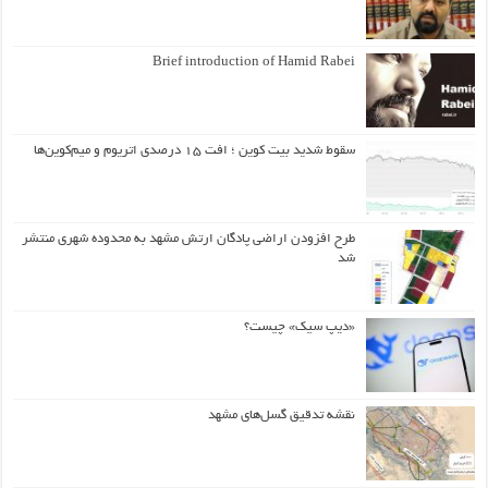
Brief introduction of Hamid Rabei
سقوط شدید بیت کوین ؛ افت ۱۵ درصدی اتریوم و میم‌کوین‌ها
طرح افزودن اراضی پادگان ارتش مشهد به محدوده شهری منتشر
شد
«دیپ سیک» چیست؟
نقشه تدقیق گسل‌های مشهد