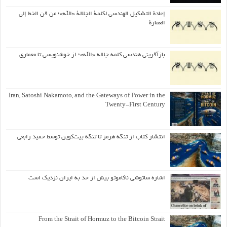
إعادة التشكيل الهندسي لكلمة الجلالة «الله»؛ من فن الخط إلى
العمارة
بازآفرینی هندسی کلمه جلاله «الله»؛ از خوشنویسی تا معماری
Iran, Satoshi Nakamoto, and the Gateways of Power in the
Twenty-First Century
انتشار کتاب از تنگه هرمز تا تنگه بیت‌کوین توسط حمید رابعی
اشاره ساتوشی ناکاموتو بیش از حد به ایران نزدیک است
From the Strait of Hormuz to the Bitcoin Strait