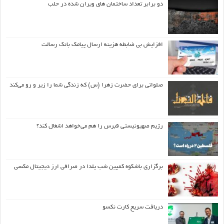
دو برابر تعداد ساختمان های ویران شده در حلب
افزایش بی ضابطه هزینه ارسال پیامک بانک رسالت
صلواتی برای حضرت زهرا (س) که زندگی شما را زیر و رو می‌کند
رژیم صهیونیستی قبرس را هم می‌خواهد اشغال کند؟
برگزاری باشکوه کمپین شب یلدا در صرافی ارز دیجیتال مکسی
دریافت سریع کارت نکسو