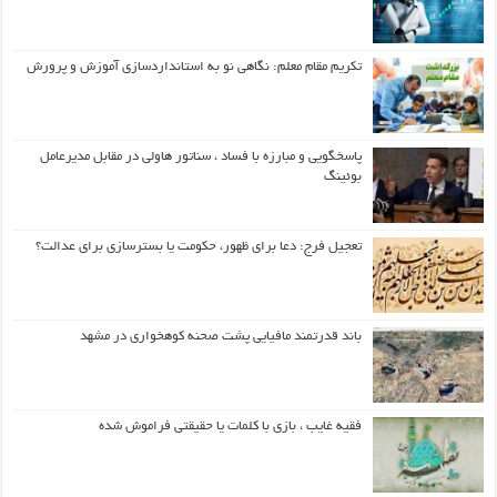
تکریم مقام معلم: نگاهی نو به استانداردسازی آموزش و پرورش
پاسخگویی و مبارزه با فساد ، سناتور هاولی در مقابل مدیرعامل
بوئینگ
تعجیل فرج: دعا برای ظهور، حکومت یا بسترسازی برای عدالت؟
باند قدرتمند مافیایی پشت صحنه کوهخواری در مشهد
فقیه غایب ، بازی با کلمات یا حقیقتی فراموش شده