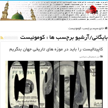
خانه
سپس
برچسب:
کومونیست
بایگانی/آرشیو برچسب ها :
کومونیست
کاپیتالیست را باید در موزه های تاریخی جهان بنگریم
ارز دیجیتال
,
سیاسی