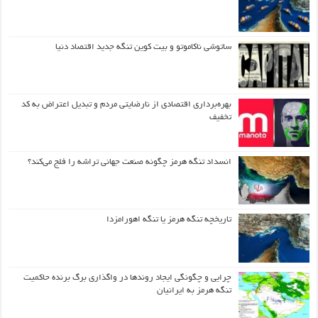
ساتوشی ناکاموتو و بیت کوین تنگه جدید اقتصاد دنیا
بهره‌برداری اقتصادی از نارضایتی مردم و تبدیل اعتراض به کد
تخفیف
انسداد تنگه هرمز چگونه صنعت جهانی تراشه را فلج می‌کند؟
تاریخچه تنگه هرمز یا تنگه اهورامزدا
چرایی و چگونگی ایجاد روندها در واگذاری برگ برنده حاکمیت
تنگه هرمز به ایرانیان