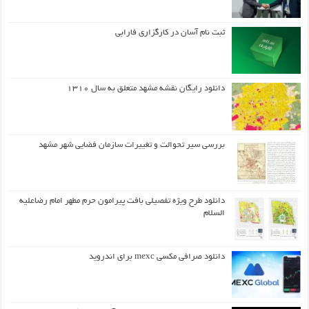
ثبت نام آسان در کارگزاری فارابی
دانلود رایگان نقشه مشهد متعلق به سال ۱۳۱۰
بررسی سیر تحوالت و تغییرات سازمان فضایی شهر مشهد
دانلود طرح ويژه تفصيلي بافت پيرامون حرم مطهر امام رضاعليه
السلام
دانلود صرافی مکسی mexc برای اندروید