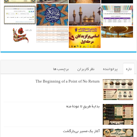
تازه
پرخواننده
نظر کاربران
برچسب ها
The Beginning of a Point of No Return
بداية طريقٍ لا عودة منه
آغاز یک مسیر بی‌بازگشت