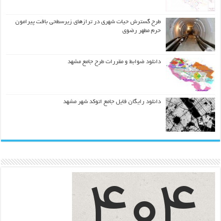
طرح گسترش حیات شهري در ترازهاي زیرسطحی بافت پیرامون
حرم مطهر رضوي
دانلود ضوابط و مقررات طرح جامع مشهد
دانلود رایگان فایل جامع اتوکد شهر مشهد