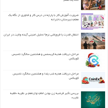
نگاه یک معلم
ضرورت آموزش کار با پارچه در درس کار و فناوری از نگاه یک
معلم دبیرستان دخترانه
انتقال قدرت یا فروپاشی نرم؟ تحلیل امنیتی آینده ولایت در ایران
مراحل دریافت هدیه کریسمس و هشتمین سالگرد تاسیس
کوینکس
مراحل دریافت هدیه شب یلدا و هشتمین سالگرد تاسیس
کوینکس
بررسی تأثیر فرضیه زن بودن امام دوازدهم بر نظریه «فقیه
غایب»