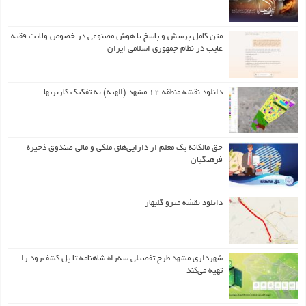
متن کامل پرسش و پاسخ با هوش مصنوعی در خصوص ولایت فقیه
غایب در نظام جمهوری اسلامی ایران
دانلود نقشه منطقه ۱۲ مشهد (الهیه) به تفکیک کاربریها
حق مالکانه یک معلم از دارایی‌های ملکی و مالی صندوق ذخیره
فرهنگیان
دانلود نقشه مترو گلبهار
شهرداری مشهد طرح تفصیلی سه‌راه شاهنامه تا پل کشف‌رود را
تهیه می‌کند