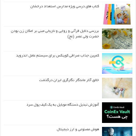
کتاب های درسی ویژه مدارس استعداد درخشان
بررسی دلایل قرآنی و روایی و تاریخی مبنی بر امکان زن بودن
حضرت ولی عصر (عج)
کمپین جذاب صرافی کوینکس برای سیستم عامل اندروید
خالق آثار ماندگار نگارگری ایران درگذشت
آموزش تبدیل دستگاه موبایل به یک کیف‌ پول سرد
هوش مصنوعی و ارز دیجیتال