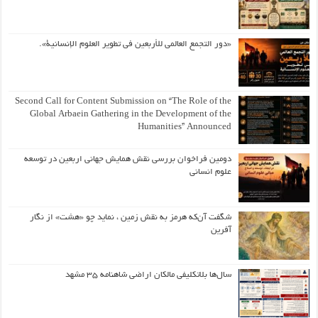
«دور التجمع العالمي للأربعين في تطوير العلوم الإنسانية».
Second Call for Content Submission on “The Role of the
Global Arbaein Gathering in the Development of the
Humanities” Announced
دومین فراخوان بررسی نقش همایش جهانی اربعین در توسعه
علوم انسانی
شگفت آن‌که هرمز به نقش زمین ، نماید چو «هشت» از نگار
آفرین
سال‌ها بلاتکلیفی مالکان اراضی شاهنامه ۳۵ مشهد