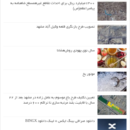
۱۳۰۰میلیارد ریال برای احداث تقاطع غیرهمسطح شاهنامه به
پیامبراعظم(ص)
تصویب طرح بازنگری قلعه وکیل آباد مشهد
سال نوی یهودی روش‌هشانا
موتور یخ
تعیین تکلیف طرح باغ موسوم به عامل زاده در مشهد بعد از ۲۲
سال با قابلیت بلند مرتبه سازی تا تراکم ۶۰۰ درصد
دانلود صرافی بینگ ایکس + لینک دانلود BINGX