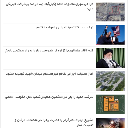
طراحی شهری محدوده قلعه وکیل‌آباد ۸۵ درصد پیشرفت فیزیکی
دارد
ترامپ: بازگشتیم تا ایران را مواخذه کنیم
کلام آقای علم‌الهدی! گزاره ای نادرست ، ناروا و وارونه‌گویی تاریخ
آغاز عملیات اجرائی تقاطع غیرهمسطح میدان شهید فهمیده مشهد
شرکت حمید رابعی در ششمین همایش کتاب سال حکومت اسلامی
تشریح ارتباط نمازگزار با حضرت زهرا در مقدمات ، ارکان و
تعقیبات نماز