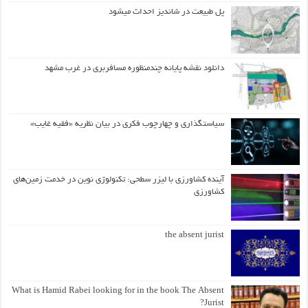
پل طبیعت در شاندیز احداث میشود
دانلود نقشه پایانه چندمنظوره مسافربری در غرب مشهد
سیاستگذاری و چهارچوب فکری در بیان نظریه «فقیه غایب»
آینده کشاورزی با لیزر سطحی: تکنولوژی نوین در خدمت زمین‌های
کشاورزی
the absent jurist
What is Hamid Rabei looking for in the book The Absent
Jurist?