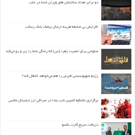
دو برابر تعداد ساختمان های ویران شده در حلب
افزایش بی ضابطه هزینه ارسال پیامک بانک رسالت
صلواتی برای حضرت زهرا (س) که زندگی شما را زیر و رو می‌کند
رژیم صهیونیستی قبرس را هم می‌خواهد اشغال کند؟
برگزاری باشکوه کمپین شب یلدا در صرافی ارز دیجیتال مکسی
دریافت سریع کارت نکسو