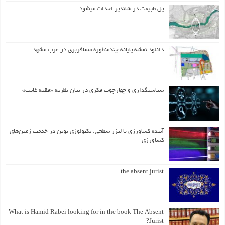
پل طبیعت در شاندیز احداث میشود
دانلود نقشه پایانه چندمنظوره مسافربری در غرب مشهد
سیاستگذاری و چهارچوب فکری در بیان نظریه «فقیه غایب»
آینده کشاورزی با لیزر سطحی: تکنولوژی نوین در خدمت زمین‌های
کشاورزی
the absent jurist
What is Hamid Rabei looking for in the book The Absent
Jurist?