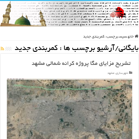
خانه
سپس
برچسب:
کمربندی جدید
بایگانی/آرشیو برچسب ها :
کمربندی جدید
تشریح مزایای مگا پروژه کرانه شمالی مشهد
شهرسازی
,
مشهد