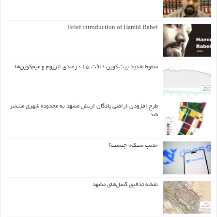
Brief introduction of Hamid Rabei
سقوط شدید بیت کوین ؛ افت ۱۵ درصدی اتریوم و میم‌کوین‌ها
طرح افزودن اراضی پادگان ارتش مشهد به محدوده شهری منتشر
شد
«دیپ سیک» چیست؟
نقشه تدقیق گسل‌های مشهد