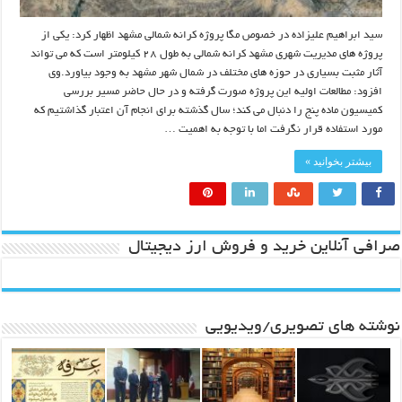
سید ابراهیم علیزاده در خصوص مگا پروژه کرانه شمالی مشهد اظهار کرد: یکی از
پروژه های مدیریت شهری مشهد کرانه شمالی به طول ۲۸ کیلومتر است که می تواند
آثار مثبت بسیاری در حوزه های مختلف در شمال شهر مشهد به وجود بیاورد.وی
افزود: مطالعات اولیه این پروژه صورت گرفته و در حال حاضر مسیر بررسی
کمیسیون ماده پنج را دنبال می کند؛ سال گذشته برای انجام آن اعتبار گذاشتیم که
مورد استفاده قرار نگرفت اما با توجه به اهمیت …
بیشتر بخوانید »
صرافی آنلاین خرید و فروش ارز دیجیتال
نوشته های تصویری/ویدیویی