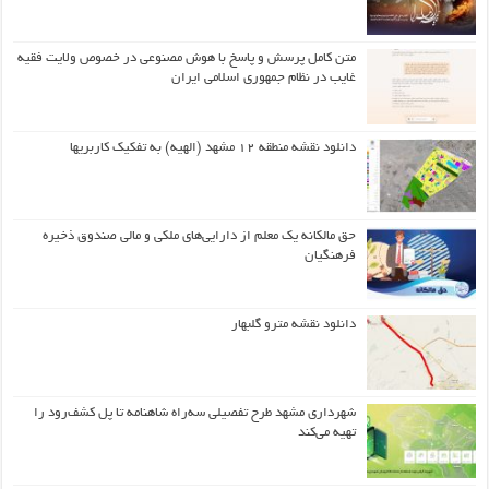
متن کامل پرسش و پاسخ با هوش مصنوعی در خصوص ولایت فقیه
غایب در نظام جمهوری اسلامی ایران
دانلود نقشه منطقه ۱۲ مشهد (الهیه) به تفکیک کاربریها
حق مالکانه یک معلم از دارایی‌های ملکی و مالی صندوق ذخیره
فرهنگیان
دانلود نقشه مترو گلبهار
شهرداری مشهد طرح تفصیلی سه‌راه شاهنامه تا پل کشف‌رود را
تهیه می‌کند