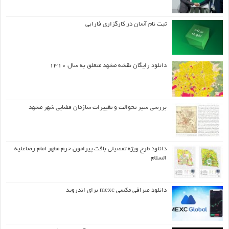
ثبت نام آسان در کارگزاری فارابی
دانلود رایگان نقشه مشهد متعلق به سال ۱۳۱۰
بررسی سیر تحوالت و تغییرات سازمان فضایی شهر مشهد
دانلود طرح ويژه تفصيلي بافت پيرامون حرم مطهر امام رضاعليه
السلام
دانلود صرافی مکسی mexc برای اندروید