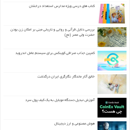
کتاب های درسی ویژه مدارس استعداد درخشان
بررسی دلایل قرآنی و روایی و تاریخی مبنی بر امکان زن بودن
حضرت ولی عصر (عج)
کمپین جذاب صرافی کوینکس برای سیستم عامل اندروید
خالق آثار ماندگار نگارگری ایران درگذشت
آموزش تبدیل دستگاه موبایل به یک کیف‌ پول سرد
هوش مصنوعی و ارز دیجیتال