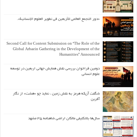
«دور التجمع العالمي للأربعين في تطوير العلوم الإنسانية».
Second Call for Content Submission on “The Role of the
Global Arbaein Gathering in the Development of the
Humanities” Announced
دومین فراخوان بررسی نقش همایش جهانی اربعین در توسعه
علوم انسانی
شگفت آن‌که هرمز به نقش زمین ، نماید چو «هشت» از نگار
آفرین
سال‌ها بلاتکلیفی مالکان اراضی شاهنامه ۳۵ مشهد