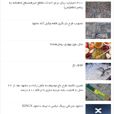
۱۳۰۰میلیارد ریال برای احداث تقاطع غیرهمسطح شاهنامه به
پیامبراعظم(ص)
تصویب طرح بازنگری قلعه وکیل آباد مشهد
سال نوی یهودی روش‌هشانا
موتور یخ
تعیین تکلیف طرح باغ موسوم به عامل زاده در مشهد بعد از ۲۲
سال با قابلیت بلند مرتبه سازی تا تراکم ۶۰۰ درصد
دانلود صرافی بینگ ایکس + لینک دانلود BINGX