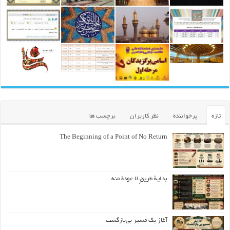
تازه
پرخواننده
نظر کاربران
برچسب ها
The Beginning of a Point of No Return
بداية طريقٍ لا عودة منه
آغاز یک مسیر بی‌بازگشت