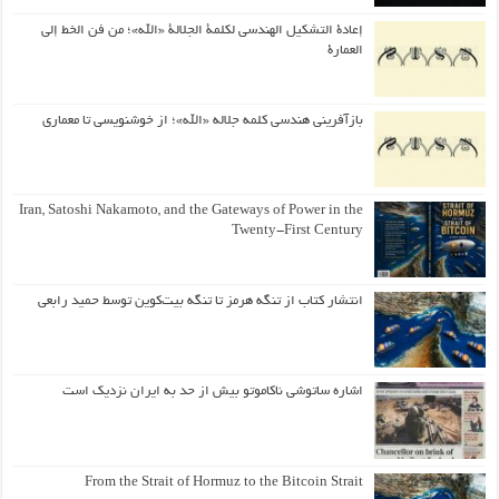
إعادة التشكيل الهندسي لكلمة الجلالة «الله»؛ من فن الخط إلى
العمارة
بازآفرینی هندسی کلمه جلاله «الله»؛ از خوشنویسی تا معماری
Iran, Satoshi Nakamoto, and the Gateways of Power in the
Twenty-First Century
انتشار کتاب از تنگه هرمز تا تنگه بیت‌کوین توسط حمید رابعی
اشاره ساتوشی ناکاموتو بیش از حد به ایران نزدیک است
From the Strait of Hormuz to the Bitcoin Strait