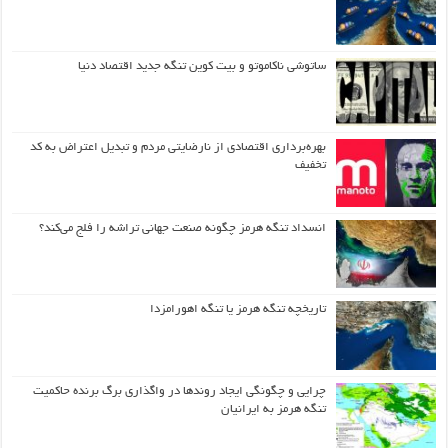
ساتوشی ناکاموتو و بیت کوین تنگه جدید اقتصاد دنیا
بهره‌برداری اقتصادی از نارضایتی مردم و تبدیل اعتراض به کد
تخفیف
انسداد تنگه هرمز چگونه صنعت جهانی تراشه را فلج می‌کند؟
تاریخچه تنگه هرمز یا تنگه اهورامزدا
چرایی و چگونگی ایجاد روندها در واگذاری برگ برنده حاکمیت
تنگه هرمز به ایرانیان