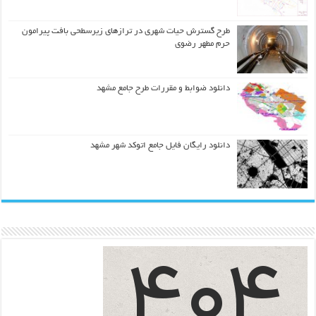
طرح گسترش حیات شهري در ترازهاي زیرسطحی بافت پیرامون
حرم مطهر رضوي
دانلود ضوابط و مقررات طرح جامع مشهد
دانلود رایگان فایل جامع اتوکد شهر مشهد