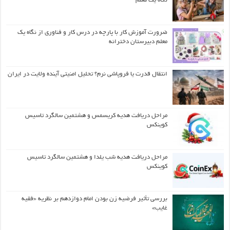
نگاه یک معلم
ضرورت آموزش کار با پارچه در درس کار و فناوری از نگاه یک
معلم دبیرستان دخترانه
انتقال قدرت یا فروپاشی نرم؟ تحلیل امنیتی آینده ولایت در ایران
مراحل دریافت هدیه کریسمس و هشتمین سالگرد تاسیس
کوینکس
مراحل دریافت هدیه شب یلدا و هشتمین سالگرد تاسیس
کوینکس
بررسی تأثیر فرضیه زن بودن امام دوازدهم بر نظریه «فقیه
غایب»