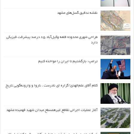
نقشه تدقیق گسل‌های مشهد
طراحی شهری محدوده قلعه وکیل‌آباد ۸۵ درصد پیشرفت فیزیکی
دارد
ترامپ: بازگشتیم تا ایران را مواخذه کنیم
کلام آقای علم‌الهدی! گزاره ای نادرست ، ناروا و وارونه‌گویی تاریخ
آغاز عملیات اجرائی تقاطع غیرهمسطح میدان شهید فهمیده مشهد