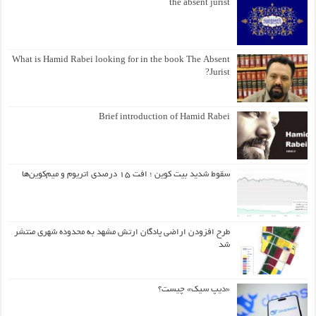
the absent jurist
What is Hamid Rabei looking for in the book The Absent
Jurist?
Brief introduction of Hamid Rabei
سقوط شدید بیت کوین ؛ افت ۱۵ درصدی اتریوم و میم‌کوین‌ها
طرح افزودن اراضی پادگان ارتش مشهد به محدوده شهری منتشر
شد
«دیپ سیک» چیست؟