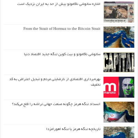
اشاره ساتوشی ناکاموتو بیش از حد به ایران نزدیک است
From the Strait of Hormuz to the Bitcoin Strait
ساتوشی ناکاموتو و بیت کوین تنگه جدید اقتصاد دنیا
بهره‌برداری اقتصادی از نارضایتی مردم و تبدیل اعتراض به کد
تخفیف
انسداد تنگه هرمز چگونه صنعت جهانی تراشه را فلج می‌کند؟
تاریخچه تنگه هرمز یا تنگه اهورامزدا