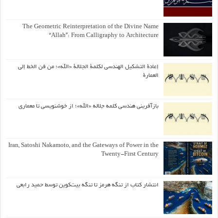
The Geometric Reinterpretation of the Divine Name
“Allah”: From Calligraphy to Architecture
إعادة التشكيل الهندسي لكلمة الجلالة «الله»؛ من فن الخط إلى
العمارة
بازآفرینی هندسی کلمه جلاله «الله»؛ از خوشنویسی تا معماری
Iran, Satoshi Nakamoto, and the Gateways of Power in the
Twenty-First Century
انتشار کتاب از تنگه هرمز تا تنگه بیت‌کوین توسط حمید رابعی