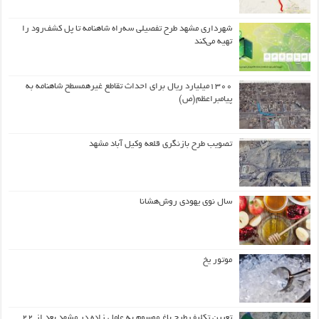
شهرداری مشهد طرح تفصیلی سه‌راه شاهنامه تا پل کشف‌رود را
تهیه می‌کند
۱۳۰۰میلیارد ریال برای احداث تقاطع غیرهمسطح شاهنامه به
پیامبراعظم(ص)
تصویب طرح بازنگری قلعه وکیل آباد مشهد
سال نوی یهودی روش‌هشانا
موتور یخ
تعیین تکلیف طرح باغ موسوم به عامل زاده در مشهد بعد از ۲۲