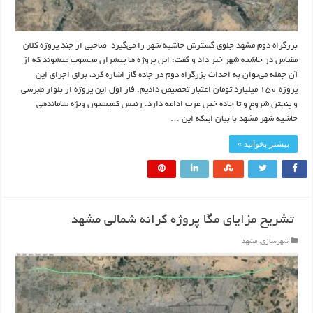
بزرگراه دوم مشهد جلوی گسترش حاشیه شهر را می‌گیرد صاحبی از چند پروژه کلان
مقیاس در حاشیه شهر خبر داد و گفت: این پروژه ها پیشران محسوب میشوند که از
آن جمله می‌توان به احداث بزرگراه دوم در جاده گاز اشاره کرد، برای اجرای این
پروژه ۱۵۰ میلیارد تومان اعتبار تخصیص دادیم. فاز اول این پروژه از بلوار طبرسی
و پنجتن شروع و تا جاده خین عرب ادامه دارد. رئیس کمیسیون ویژه ساماندهی
حاشیه شهر مشهد با بیان اینکه این …
بیشتر بخوانید »
تشریح مزایای مگا پروژه کرانه شمالی مشهد
شهرسازی
,
مشهد