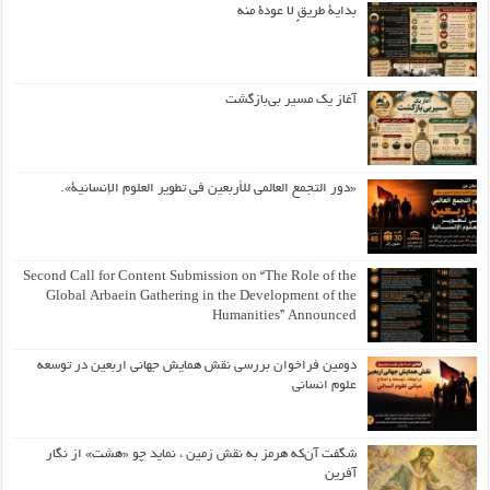
بداية طريقٍ لا عودة منه
آغاز یک مسیر بی‌بازگشت
«دور التجمع العالمي للأربعين في تطوير العلوم الإنسانية».
Second Call for Content Submission on “The Role of the
Global Arbaein Gathering in the Development of the
Humanities” Announced
دومین فراخوان بررسی نقش همایش جهانی اربعین در توسعه
علوم انسانی
شگفت آن‌که هرمز به نقش زمین ، نماید چو «هشت» از نگار
آفرین