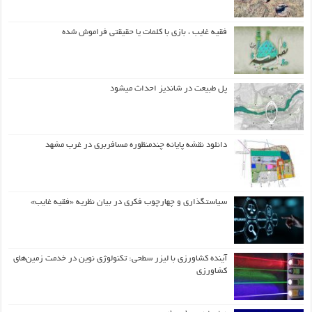
فقیه غایب ، بازی با کلمات یا حقیقتی فراموش شده
پل طبیعت در شاندیز احداث میشود
دانلود نقشه پایانه چندمنظوره مسافربری در غرب مشهد
سیاستگذاری و چهارچوب فکری در بیان نظریه «فقیه غایب»
آینده کشاورزی با لیزر سطحی: تکنولوژی نوین در خدمت زمین‌های
کشاورزی