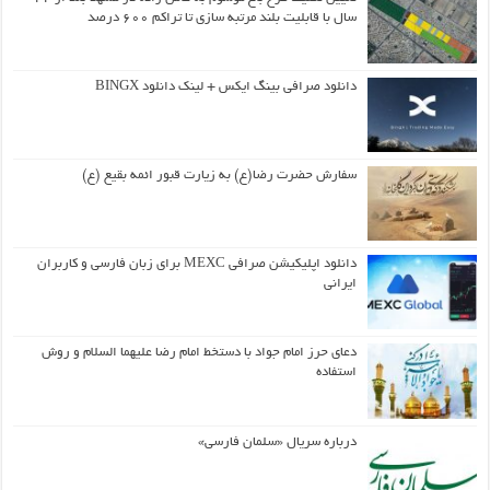
سال با قابلیت بلند مرتبه سازی تا تراکم ۶۰۰ درصد
دانلود صرافی بینگ ایکس + لینک دانلود BINGX
سفارش حضرت رضا(ع) به زیارت قبور ائمه بقیع (ع)
دانلود اپلیکیشن صرافی MEXC برای زبان فارسی و کاربران
ایرانی
دعای حرز امام جواد با دستخط امام رضا علیهما السلام و روش
استفاده
درباره سریال «سلمان فارسی»