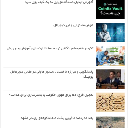
آموزش تبدیل دستگاه موبایل به یک کیف‌ پول سرد
هوش مصنوعی و ارز دیجیتال
تکریم مقام معلم: نگاهی نو به استانداردسازی آموزش و پرورش
پاسخگویی و مبارزه با فساد ، سناتور هاولی در مقابل مدیرعامل
بوئینگ
تعجیل فرج: دعا برای ظهور، حکومت یا بسترسازی برای عدالت؟
باند قدرتمند مافیایی پشت صحنه کوهخواری در مشهد