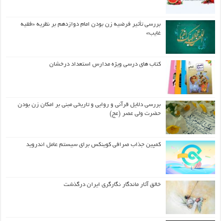
بررسی تأثیر فرضیه زن بودن امام دوازدهم بر نظریه «فقیه
غایب»
کتاب های درسی ویژه مدارس استعداد درخشان
بررسی دلایل قرآنی و روایی و تاریخی مبنی بر امکان زن بودن
حضرت ولی عصر (عج)
کمپین جذاب صرافی کوینکس برای سیستم عامل اندروید
خالق آثار ماندگار نگارگری ایران درگذشت