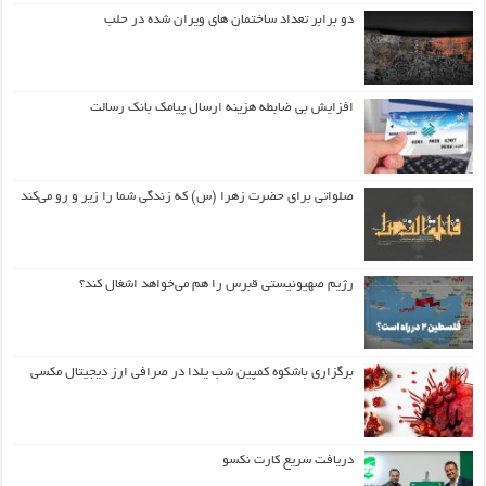
دو برابر تعداد ساختمان های ویران شده در حلب
افزایش بی ضابطه هزینه ارسال پیامک بانک رسالت
صلواتی برای حضرت زهرا (س) که زندگی شما را زیر و رو می‌کند
رژیم صهیونیستی قبرس را هم می‌خواهد اشغال کند؟
برگزاری باشکوه کمپین شب یلدا در صرافی ارز دیجیتال مکسی
دریافت سریع کارت نکسو