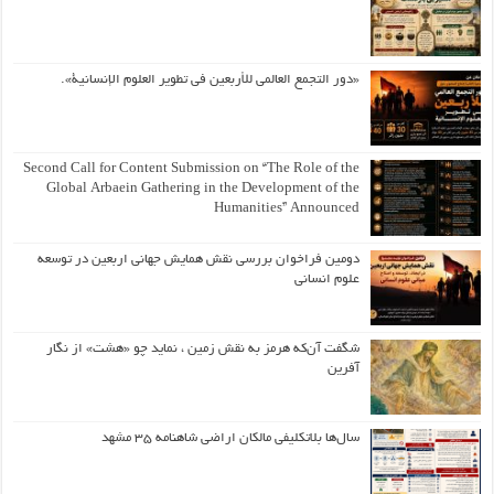
«دور التجمع العالمي للأربعين في تطوير العلوم الإنسانية».
Second Call for Content Submission on “The Role of the
Global Arbaein Gathering in the Development of the
Humanities” Announced
دومین فراخوان بررسی نقش همایش جهانی اربعین در توسعه
علوم انسانی
شگفت آن‌که هرمز به نقش زمین ، نماید چو «هشت» از نگار
آفرین
سال‌ها بلاتکلیفی مالکان اراضی شاهنامه ۳۵ مشهد