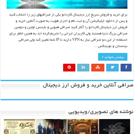
برای خرید و فروش سریع ارز دیجیتال کاردانو یکی از صرافیهای زیر را انتخاب کنید
و پس از دانلود اپلیکیشن آن و ثبت نام و احراز هویت به صورت آنلاین خرید و
فروش ارز دیجیتال کاردانو را آغاز کنید صرافی هیوبی و بایننس اولین و دومین
صرافی بزرگ دنیا هستند ولی کاربران ایرانی را تحریم کرده اند به همین خاطر برای
استفاده از این دو صرافی نیاز به VPN دارید تا IP شما تغییر کند ولی صرافی
بیتستان و نوبیتکس …
بیشتر بخوانید »
صرافی آنلاین خرید و فروش ارز دیجیتال
نوشته های تصویری/ویدیویی