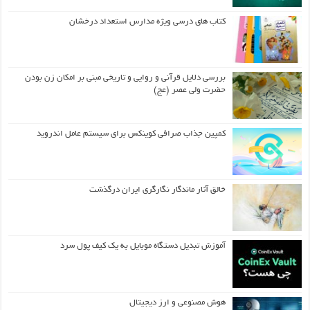
کتاب های درسی ویژه مدارس استعداد درخشان
بررسی دلایل قرآنی و روایی و تاریخی مبنی بر امکان زن بودن
حضرت ولی عصر (عج)
کمپین جذاب صرافی کوینکس برای سیستم عامل اندروید
خالق آثار ماندگار نگارگری ایران درگذشت
آموزش تبدیل دستگاه موبایل به یک کیف‌ پول سرد
هوش مصنوعی و ارز دیجیتال