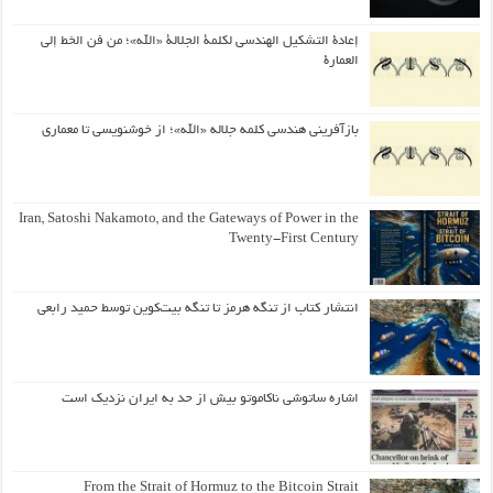
إعادة التشكيل الهندسي لكلمة الجلالة «الله»؛ من فن الخط إلى
العمارة
بازآفرینی هندسی کلمه جلاله «الله»؛ از خوشنویسی تا معماری
Iran, Satoshi Nakamoto, and the Gateways of Power in the
Twenty-First Century
انتشار کتاب از تنگه هرمز تا تنگه بیت‌کوین توسط حمید رابعی
اشاره ساتوشی ناکاموتو بیش از حد به ایران نزدیک است
From the Strait of Hormuz to the Bitcoin Strait