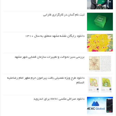
ثبت نام آسان در کارگزاری فارابی
دانلود رایگان نقشه مشهد متعلق به سال ۱۳۱۰
بررسی سیر تحوالت و تغییرات سازمان فضایی شهر مشهد
دانلود طرح ويژه تفصيلي بافت پيرامون حرم مطهر امام رضاعليه
السلام
دانلود صرافی مکسی mexc برای اندروید