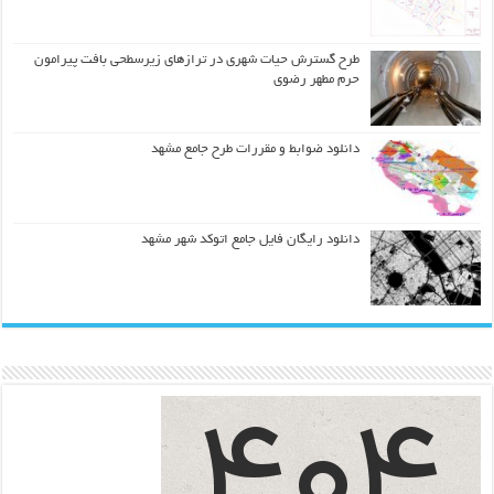
طرح گسترش حیات شهري در ترازهاي زیرسطحی بافت پیرامون
حرم مطهر رضوي
دانلود ضوابط و مقررات طرح جامع مشهد
دانلود رایگان فایل جامع اتوکد شهر مشهد