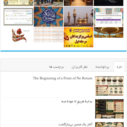
تازه
پرخواننده
نظر کاربران
برچسب ها
The Beginning of a Point of No Return
بداية طريقٍ لا عودة منه
آغاز یک مسیر بی‌بازگشت