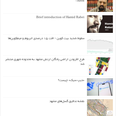
Jurist?
Brief introduction of Hamid Rabei
سقوط شدید بیت کوین ؛ افت ۱۵ درصدی اتریوم و میم‌کوین‌ها
طرح افزودن اراضی پادگان ارتش مشهد به محدوده شهری منتشر
شد
«دیپ سیک» چیست؟
نقشه تدقیق گسل‌های مشهد