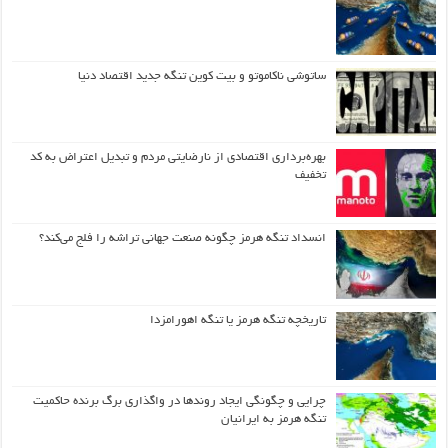
ساتوشی ناکاموتو و بیت کوین تنگه جدید اقتصاد دنیا
بهره‌برداری اقتصادی از نارضایتی مردم و تبدیل اعتراض به کد
تخفیف
انسداد تنگه هرمز چگونه صنعت جهانی تراشه را فلج می‌کند؟
تاریخچه تنگه هرمز یا تنگه اهورامزدا
چرایی و چگونگی ایجاد روندها در واگذاری برگ برنده حاکمیت
تنگه هرمز به ایرانیان