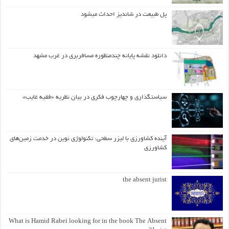
پل طبیعت در شاندیز احداث میشود
دانلود نقشه پایانه چندمنظوره مسافربری در غرب مشهد
سیاستگذاری و چهارچوب فکری در بیان نظریه «فقیه غایب»
آینده کشاورزی با لیزر سطحی: تکنولوژی نوین در خدمت زمین‌های
کشاورزی
the absent jurist
What is Hamid Rabei looking for in the book The Absent