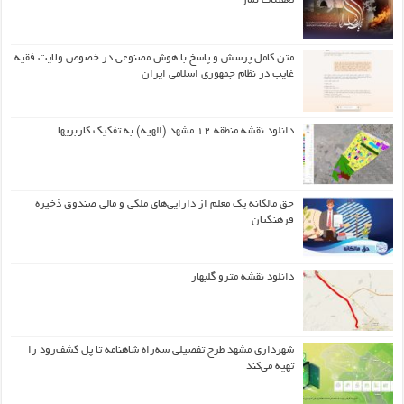
تعقیبات نماز
متن کامل پرسش و پاسخ با هوش مصنوعی در خصوص ولایت فقیه
غایب در نظام جمهوری اسلامی ایران
دانلود نقشه منطقه ۱۲ مشهد (الهیه) به تفکیک کاربریها
حق مالکانه یک معلم از دارایی‌های ملکی و مالی صندوق ذخیره
فرهنگیان
دانلود نقشه مترو گلبهار
شهرداری مشهد طرح تفصیلی سه‌راه شاهنامه تا پل کشف‌رود را
تهیه می‌کند