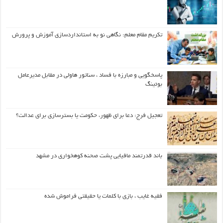
تکریم مقام معلم: نگاهی نو به استانداردسازی آموزش و پرورش
پاسخگویی و مبارزه با فساد ، سناتور هاولی در مقابل مدیرعامل
بوئینگ
تعجیل فرج: دعا برای ظهور، حکومت یا بسترسازی برای عدالت؟
باند قدرتمند مافیایی پشت صحنه کوهخواری در مشهد
فقیه غایب ، بازی با کلمات یا حقیقتی فراموش شده