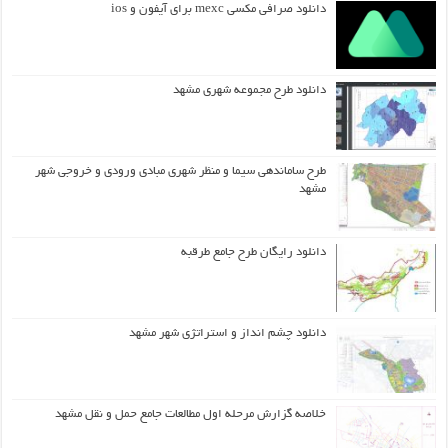
دانلود صرافی مکسی mexc برای آیفون و ios
دانلود طرح مجموعه شهری مشهد
طرح ساماندهی سیما و منظر شهری مبادی ورودی و خروجی شهر
مشهد
دانلود رایگان طرح جامع طرقبه
دانلود چشم انداز و استراتژی شهر مشهد
خلاصه گزارش مرحله اول مطالعات جامع حمل و نقل مشهد