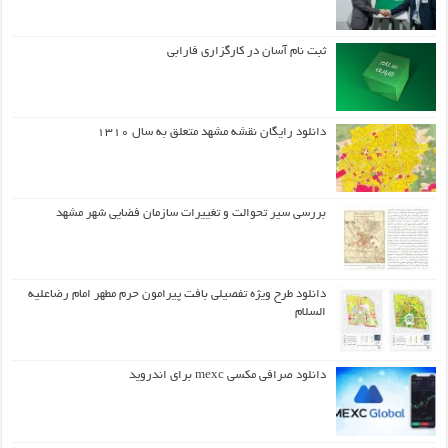
ثبت نام آسان در کارگزاری فارابی
دانلود رایگان نقشه مشهد متعلق به سال ۱۳۱۰
بررسی سیر تحوالت و تغییرات سازمان فضایی شهر مشهد
دانلود طرح ويژه تفصيلي بافت پيرامون حرم مطهر امام رضاعليه
السلام
دانلود صرافی مکسی mexc برای اندروید