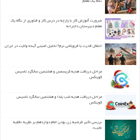
نگاه یک معلم
ضرورت آموزش کار با پارچه در درس کار و فناوری از نگاه یک
معلم دبیرستان دخترانه
انتقال قدرت یا فروپاشی نرم؟ تحلیل امنیتی آینده ولایت در ایران
مراحل دریافت هدیه کریسمس و هشتمین سالگرد تاسیس
کوینکس
مراحل دریافت هدیه شب یلدا و هشتمین سالگرد تاسیس
کوینکس
بررسی تأثیر فرضیه زن بودن امام دوازدهم بر نظریه «فقیه
غایب»