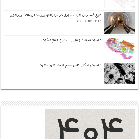
طرح گسترش حیات شهري در ترازهاي زیرسطحی بافت پیرامون
حرم مطهر رضوي
دانلود ضوابط و مقررات طرح جامع مشهد
دانلود رایگان فایل جامع اتوکد شهر مشهد