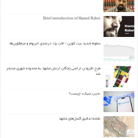
Brief introduction of Hamid Rabei
سقوط شدید بیت کوین ؛ افت ۱۵ درصدی اتریوم و میم‌کوین‌ها
طرح افزودن اراضی پادگان ارتش مشهد به محدوده شهری منتشر
شد
«دیپ سیک» چیست؟
نقشه تدقیق گسل‌های مشهد