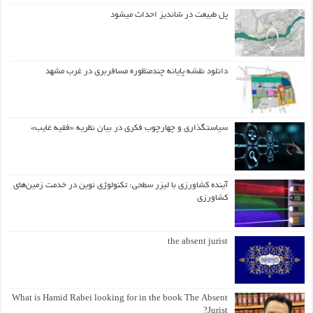
پل طبیعت در شاندیز احداث میشود
دانلود نقشه پایانه چندمنظوره مسافربری در غرب مشهد
سیاستگذاری و چهارچوب فکری در بیان نظریه «فقیه غایب»
آینده کشاورزی با لیزر سطحی: تکنولوژی نوین در خدمت زمین‌های
کشاورزی
the absent jurist
What is Hamid Rabei looking for in the book The Absent
Jurist?