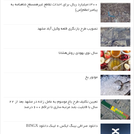
۱۳۰۰میلیارد ریال برای احداث تقاطع غیرهمسطح شاهنامه به
پیامبراعظم(ص)
تصویب طرح بازنگری قلعه وکیل آباد مشهد
سال نوی یهودی روش‌هشانا
موتور یخ
تعیین تکلیف طرح باغ موسوم به عامل زاده در مشهد بعد از ۲۲
سال با قابلیت بلند مرتبه سازی تا تراکم ۶۰۰ درصد
دانلود صرافی بینگ ایکس + لینک دانلود BINGX