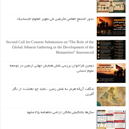
«دور التجمع العالمي للأربعين في تطوير العلوم الإنسانية».
Second Call for Content Submission on “The Role of the
Global Arbaein Gathering in the Development of the
Humanities” Announced
دومین فراخوان بررسی نقش همایش جهانی اربعین در توسعه
علوم انسانی
شگفت آن‌که هرمز به نقش زمین ، نماید چو «هشت» از نگار
آفرین
سال‌ها بلاتکلیفی مالکان اراضی شاهنامه ۳۵ مشهد