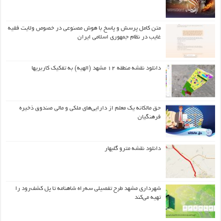
متن کامل پرسش و پاسخ با هوش مصنوعی در خصوص ولایت فقیه
غایب در نظام جمهوری اسلامی ایران
دانلود نقشه منطقه ۱۲ مشهد (الهیه) به تفکیک کاربریها
حق مالکانه یک معلم از دارایی‌های ملکی و مالی صندوق ذخیره
فرهنگیان
دانلود نقشه مترو گلبهار
شهرداری مشهد طرح تفصیلی سه‌راه شاهنامه تا پل کشف‌رود را
تهیه می‌کند