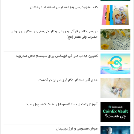
کتاب های درسی ویژه مدارس استعداد درخشان
بررسی دلایل قرآنی و روایی و تاریخی مبنی بر امکان زن بودن
حضرت ولی عصر (عج)
کمپین جذاب صرافی کوینکس برای سیستم عامل اندروید
خالق آثار ماندگار نگارگری ایران درگذشت
آموزش تبدیل دستگاه موبایل به یک کیف‌ پول سرد
هوش مصنوعی و ارز دیجیتال