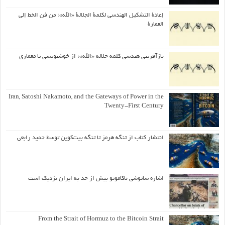
إعادة التشكيل الهندسي لكلمة الجلالة «الله»؛ من فن الخط إلى
العمارة
بازآفرینی هندسی کلمه جلاله «الله»؛ از خوشنویسی تا معماری
Iran, Satoshi Nakamoto, and the Gateways of Power in the
Twenty-First Century
انتشار کتاب از تنگه هرمز تا تنگه بیت‌کوین توسط حمید رابعی
اشاره ساتوشی ناکاموتو بیش از حد به ایران نزدیک است
From the Strait of Hormuz to the Bitcoin Strait