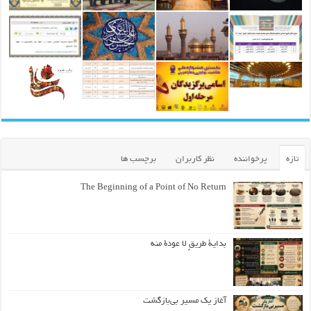
تازه
پرخواننده
نظر کاربران
برچسب ها
The Beginning of a Point of No Return
بداية طريقٍ لا عودة منه
آغاز یک مسیر بی‌بازگشت