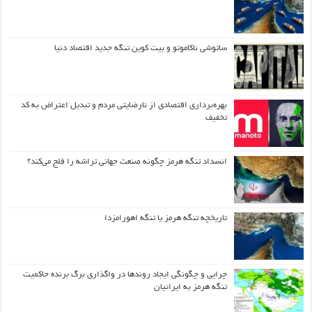
ساتوشی ناکاموتو و بیت کوین تنگه جدید اقتصاد دنیا
بهره‌برداری اقتصادی از نارضایتی مردم و تبدیل اعتراض به کد
تخفیف
انسداد تنگه هرمز چگونه صنعت جهانی تراشه را فلج می‌کند؟
تاریخچه تنگه هرمز یا تنگه اهورامزدا
چرایی و چگونگی ایجاد روندها در واگذاری برگ برنده حاکمیت
تنگه هرمز به ایرانیان