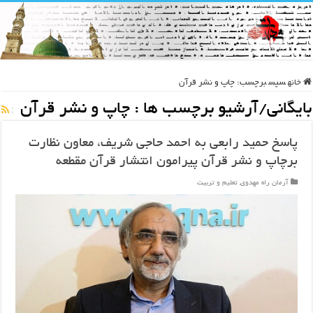
خانه
سپس
برچسب:
چاپ و نشر قرآن
بایگانی/آرشیو برچسب ها :
چاپ و نشر قرآن
پاسخ حمید رابعی به احمد حاجی شریف، معاون نظارت
برچاپ و نشر قرآن پیرامون انتشار قرآن مقطعه
آرمان راه مهدوی
,
تعلیم و تربیت