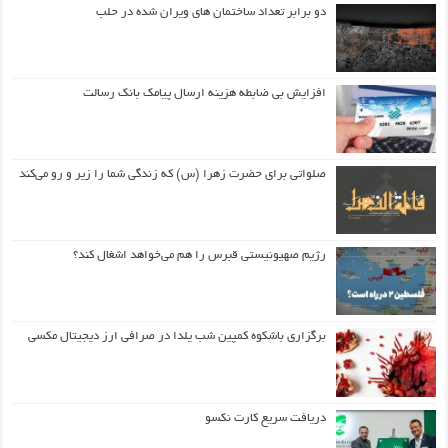
دو برابر تعداد ساختمان های ویران شده در حلب
افزایش بی ضابطه هزینه ارسال پیامک بانک رسالت
صلواتی برای حضرت زهرا (س) که زندگی شما را زیر و رو می‌کند
رژیم صهیونیستی قبرس را هم می‌خواهد اشغال کند؟
برگزاری باشکوه کمپین شب یلدا در صرافی ارز دیجیتال مکسی
دریافت سریع کارت نکسو