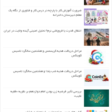
ضرورت آموزش کار با پارچه در درس کار و فناوری از نگاه یک
معلم دبیرستان دخترانه
انتقال قدرت یا فروپاشی نرم؟ تحلیل امنیتی آینده ولایت در ایران
مراحل دریافت هدیه کریسمس و هشتمین سالگرد تاسیس
کوینکس
مراحل دریافت هدیه شب یلدا و هشتمین سالگرد تاسیس
کوینکس
بررسی تأثیر فرضیه زن بودن امام دوازدهم بر نظریه «فقیه
غایب»