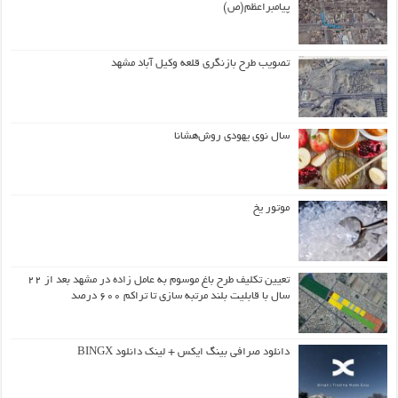
پیامبراعظم(ص)
تصویب طرح بازنگری قلعه وکیل آباد مشهد
سال نوی یهودی روش‌هشانا
موتور یخ
تعیین تکلیف طرح باغ موسوم به عامل زاده در مشهد بعد از ۲۲
سال با قابلیت بلند مرتبه سازی تا تراکم ۶۰۰ درصد
دانلود صرافی بینگ ایکس + لینک دانلود BINGX