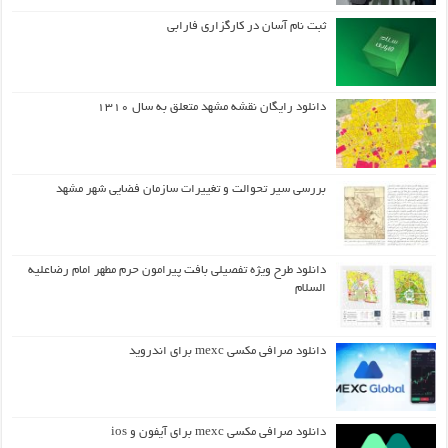
ثبت نام آسان در کارگزاری فارابی
دانلود رایگان نقشه مشهد متعلق به سال ۱۳۱۰
بررسی سیر تحوالت و تغییرات سازمان فضایی شهر مشهد
دانلود طرح ويژه تفصيلي بافت پيرامون حرم مطهر امام رضاعليه
السلام
دانلود صرافی مکسی mexc برای اندروید
دانلود صرافی مکسی mexc برای آیفون و ios