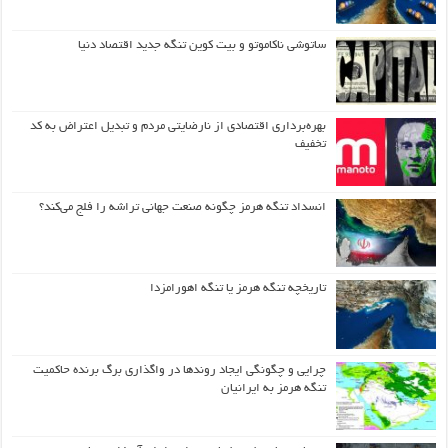
ساتوشی ناکاموتو و بیت کوین تنگه جدید اقتصاد دنیا
بهره‌برداری اقتصادی از نارضایتی مردم و تبدیل اعتراض به کد
تخفیف
انسداد تنگه هرمز چگونه صنعت جهانی تراشه را فلج می‌کند؟
تاریخچه تنگه هرمز یا تنگه اهورامزدا
چرایی و چگونگی ایجاد روندها در واگذاری برگ برنده حاکمیت
تنگه هرمز به ایرانیان