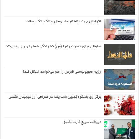
افزایش بی ضابطه هزینه ارسال پیامک بانک رسالت
صلواتی برای حضرت زهرا (س) که زندگی شما را زیر و رو می‌کند
رژیم صهیونیستی قبرس را هم می‌خواهد اشغال کند؟
برگزاری باشکوه کمپین شب یلدا در صرافی ارز دیجیتال مکسی
دریافت سریع کارت نکسو