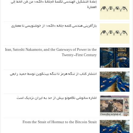
إعادة التشكيل الهندسي لكلمة الجلالة «الله»؛ من فن الخط إلى
العمارة
بازآفرینی هندسی کلمه جلاله «الله»؛ از خوشنویسی تا معماری
Iran, Satoshi Nakamoto, and the Gateways of Power in the
Twenty-First Century
انتشار کتاب از تنگه هرمز تا تنگه بیت‌کوین توسط حمید رابعی
اشاره ساتوشی ناکاموتو بیش از حد به ایران نزدیک است
From the Strait of Hormuz to the Bitcoin Strait