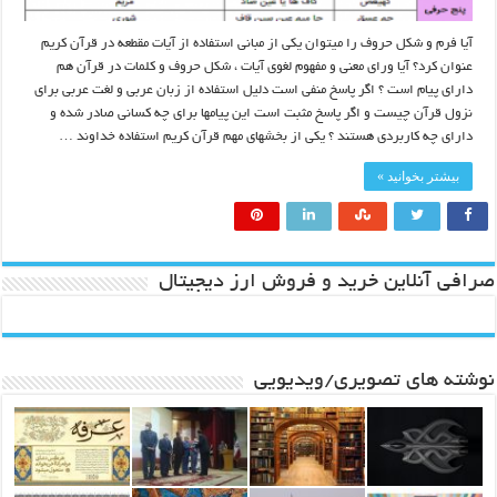
آیا فرم و شکل حروف را میتوان یکی از مبانی استفاده از آیات مقطعه در قرآن کریم
عنوان کرد؟ آیا ورای معنی و مفهوم لغوی آیات ، شکل حروف و کلمات در قرآن هم
دارای پیام است ؟ اگر پاسخ منفی است دلیل استفاده از زبان عربی و لغت عربی برای
نزول قرآن چیست و اگر پاسخ مثبت است این پیامها برای چه کسانی صادر شده و
دارای چه کاربردی هستند ؟ یکی از بخشهای مهم قرآن کریم استفاده خداوند …
بیشتر بخوانید »
صرافی آنلاین خرید و فروش ارز دیجیتال
نوشته های تصویری/ویدیویی