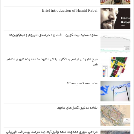
Brief introduction of Hamid Rabei
سقوط شدید بیت کوین ؛ افت ۱۵ درصدی اتریوم و میم‌کوین‌ها
طرح افزودن اراضی پادگان ارتش مشهد به محدوده شهری منتشر
شد
«دیپ سیک» چیست؟
نقشه تدقیق گسل‌های مشهد
طراحی شهری محدوده قلعه وکیل‌آباد ۸۵ درصد پیشرفت فیزیکی