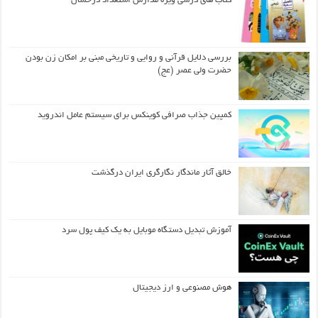
کتاب های درسی ویژه مدارس استعداد درخشان
بررسی دلایل قرآنی و روایی و تاریخی مبنی بر امکان زن بودن
حضرت ولی عصر (عج)
کمپین جذاب صرافی کوینکس برای سیستم عامل اندروید
خالق آثار ماندگار نگارگری ایران درگذشت
آموزش تبدیل دستگاه موبایل به یک کیف‌ پول سرد
هوش مصنوعی و ارز دیجیتال