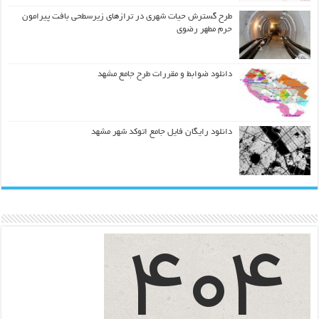
طرح گسترش حیات شهري در ترازهاي زیرسطحی بافت پیرامون
حرم مطهر رضوي
دانلود ضوابط و مقررات طرح جامع مشهد
دانلود رایگان فایل جامع اتوکد شهر مشهد