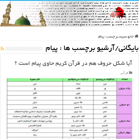
خانه
سپس
برچسب:
پیام
بایگانی/آرشیو برچسب ها :
پیام
آیا شکل حروف هم در قرآن کریم حاوی پیام است ؟
قرآنی