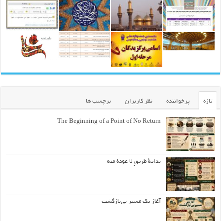
تازه
پرخواننده
نظر کاربران
برچسب ها
The Beginning of a Point of No Return
بداية طريقٍ لا عودة منه
آغاز یک مسیر بی‌بازگشت