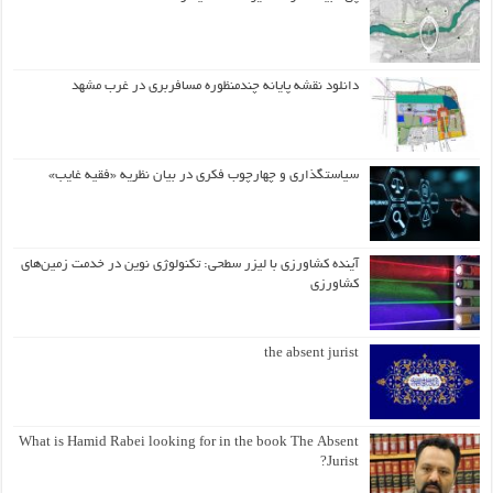
دانلود نقشه پایانه چندمنظوره مسافربری در غرب مشهد
سیاستگذاری و چهارچوب فکری در بیان نظریه «فقیه غایب»
آینده کشاورزی با لیزر سطحی: تکنولوژی نوین در خدمت زمین‌های
کشاورزی
the absent jurist
What is Hamid Rabei looking for in the book The Absent
Jurist?