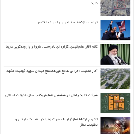
دارد
ترامپ: بازگشتیم تا ایران را مواخذه کنیم
کلام آقای علم‌الهدی! گزاره ای نادرست ، ناروا و وارونه‌گویی تاریخ
آغاز عملیات اجرائی تقاطع غیرهمسطح میدان شهید فهمیده مشهد
شرکت حمید رابعی در ششمین همایش کتاب سال حکومت اسلامی
تشریح ارتباط نمازگزار با حضرت زهرا در مقدمات ، ارکان و
تعقیبات نماز