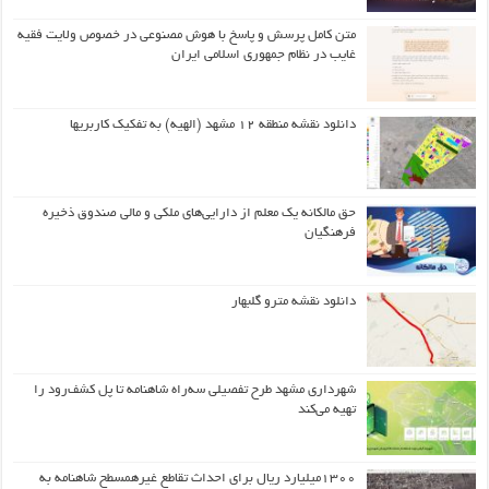
متن کامل پرسش و پاسخ با هوش مصنوعی در خصوص ولایت فقیه
غایب در نظام جمهوری اسلامی ایران
دانلود نقشه منطقه ۱۲ مشهد (الهیه) به تفکیک کاربریها
حق مالکانه یک معلم از دارایی‌های ملکی و مالی صندوق ذخیره
فرهنگیان
دانلود نقشه مترو گلبهار
شهرداری مشهد طرح تفصیلی سه‌راه شاهنامه تا پل کشف‌رود را
تهیه می‌کند
۱۳۰۰میلیارد ریال برای احداث تقاطع غیرهمسطح شاهنامه به