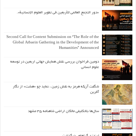
«دور التجمع العالمي للأربعين في تطوير العلوم الإنسانية».
Second Call for Content Submission on “The Role of the
Global Arbaein Gathering in the Development of the
Humanities” Announced
دومین فراخوان بررسی نقش همایش جهانی اربعین در توسعه
علوم انسانی
شگفت آن‌که هرمز به نقش زمین ، نماید چو «هشت» از نگار
آفرین
سال‌ها بلاتکلیفی مالکان اراضی شاهنامه ۳۵ مشهد
لیندزی گراهام ، درگذشت