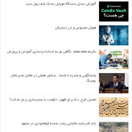
آموزش تبدیل دستگاه موبایل به یک کیف‌ پول سرد
هوش مصنوعی و ارز دیجیتال
تکریم مقام معلم: نگاهی نو به استانداردسازی آموزش و پرورش
پاسخگویی و مبارزه با فساد ، سناتور هاولی در مقابل مدیرعامل
بوئینگ
تعجیل فرج: دعا برای ظهور، حکومت یا بسترسازی برای عدالت؟
باند قدرتمند مافیایی پشت صحنه کوهخواری در مشهد