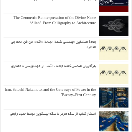
The Geometric Reinterpretation of the Divine Name
“Allah”: From Calligraphy to Architecture
إعادة التشكيل الهندسي لكلمة الجلالة «الله»؛ من فن الخط إلى
العمارة
بازآفرینی هندسی کلمه جلاله «الله»؛ از خوشنویسی تا معماری
Iran, Satoshi Nakamoto, and the Gateways of Power in the
Twenty-First Century
انتشار کتاب از تنگه هرمز تا تنگه بیت‌کوین توسط حمید رابعی