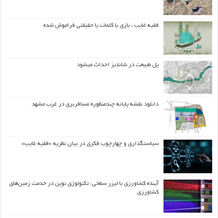
فقیه غایب ، بازی با کلمات یا حقیقتی فراموش شده
پل طبیعت در شاندیز احداث میشود
دانلود نقشه پایانه چندمنظوره مسافربری در غرب مشهد
سیاستگذاری و چهارچوب فکری در بیان نظریه «فقیه غایب»
آینده کشاورزی با لیزر سطحی: تکنولوژی نوین در خدمت زمین‌های
کشاورزی