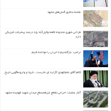
نقشه تدقیق گسل‌های مشهد
طراحی شهری محدوده قلعه وکیل‌آباد ۸۵ درصد پیشرفت فیزیکی
دارد
ترامپ: بازگشتیم تا ایران را مواخذه کنیم
کلام آقای علم‌الهدی! گزاره ای نادرست ، ناروا و وارونه‌گویی تاریخ
آغاز عملیات اجرائی تقاطع غیرهمسطح میدان شهید فهمیده مشهد