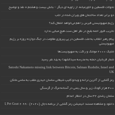
تحولات فلسطین و خاورمیانه، از زاویه ای دیگر – بخش بیست و هشتم + نقد و توضیح
دو برابر تعداد ساختمان های ویران شده در حلب
رژیم صهیونیستی قبرس را هم می‌خواهد اشغال کند؟
تخریب قبور ائمه بقیع در نظر اهل سنت هیچ مبنایی ندارد
پیام رهبر انقلاب به ملت فلسطین در پی پیروزی مقاومت در جنگ دوازده روزه بر رژیم
صهیونیستی
شلیک ۲۰۰۰ موشک و راکت به صهیونیست‌ها
شمار قربانیان حمله به مدرسه سیدالشهدا به ۸۵ نفر رسید
Satoshi Nakamoto missing link between Bitcoin, Salman Rushdie, Israel and
UK
رمز گشایی از آخرین ترانه و ویدئو کلیپ شیطانی ساسان حیدری ملقب به ساسی مانکن
۴۰۰ هزار کودک زیر ۵ سال یمنی در آستانه مرگ از گرسنگی
سلمان رشدی ۳۲ سال در انتظار اعدام
دانلود و مشاهده مستند انیمیشن رمز گشایی از برنامه دجال (۲۰۲۰) : I, Pet Goat 2.99