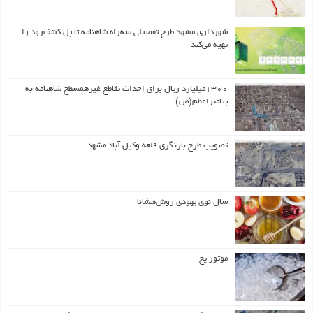
شهرداری مشهد طرح تفصیلی سه‌راه شاهنامه تا پل کشف‌رود را
تهیه می‌کند
۱۳۰۰میلیارد ریال برای احداث تقاطع غیرهمسطح شاهنامه به
پیامبراعظم(ص)
تصویب طرح بازنگری قلعه وکیل آباد مشهد
سال نوی یهودی روش‌هشانا
موتور یخ