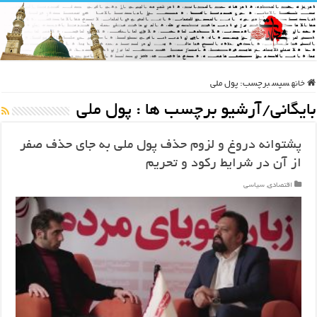
خانه
سپس
برچسب:
پول ملی
بایگانی/آرشیو برچسب ها :
پول ملی
پشتوانه دروغ و لزوم حذف پول ملی به جای حذف صفر
از آن در شرایط رکود و تحریم
اقتصادی
,
سیاسی