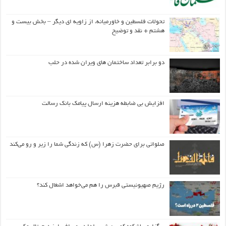
تحولات فلسطین و خاورمیانه، از زاویه ای دیگر – بخش بیست و
هشتم + نقد و توضیح
دو برابر تعداد ساختمان های ویران شده در حلب
افزایش بی ضابطه هزینه ارسال پیامک بانک رسالت
صلواتی برای حضرت زهرا (س) که زندگی شما را زیر و رو می‌کند
رژیم صهیونیستی قبرس را هم می‌خواهد اشغال کند؟