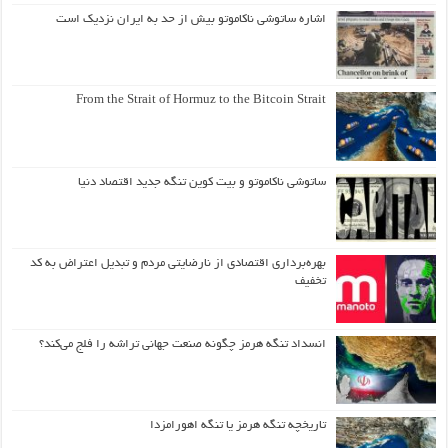
اشاره ساتوشی ناکاموتو بیش از حد به ایران نزدیک است
From the Strait of Hormuz to the Bitcoin Strait
ساتوشی ناکاموتو و بیت کوین تنگه جدید اقتصاد دنیا
بهره‌برداری اقتصادی از نارضایتی مردم و تبدیل اعتراض به کد
تخفیف
انسداد تنگه هرمز چگونه صنعت جهانی تراشه را فلج می‌کند؟
تاریخچه تنگه هرمز یا تنگه اهورامزدا