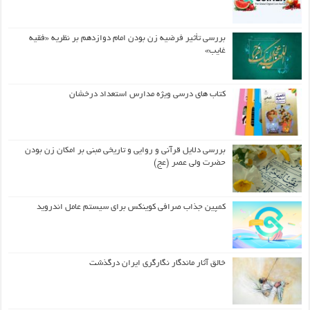
بررسی تأثیر فرضیه زن بودن امام دوازدهم بر نظریه «فقیه
غایب»
کتاب های درسی ویژه مدارس استعداد درخشان
بررسی دلایل قرآنی و روایی و تاریخی مبنی بر امکان زن بودن
حضرت ولی عصر (عج)
کمپین جذاب صرافی کوینکس برای سیستم عامل اندروید
خالق آثار ماندگار نگارگری ایران درگذشت