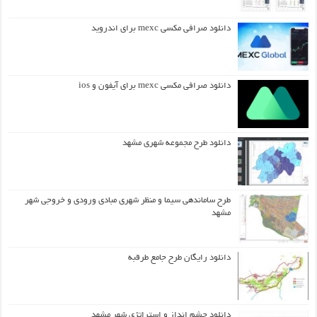
دانلود صرافی مکسی mexc برای اندروید
دانلود صرافی مکسی mexc برای آیفون و ios
دانلود طرح مجموعه شهری مشهد
طرح ساماندهی سیما و منظر شهری مبادی ورودی و خروجی شهر
مشهد
دانلود رایگان طرح جامع طرقبه
دانلود چشم انداز و استراتژی شهر مشهد