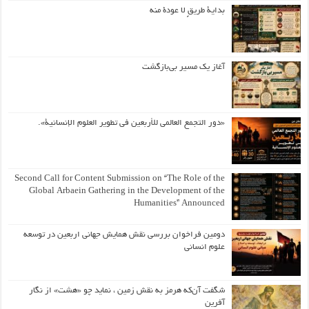
بداية طريقٍ لا عودة منه
آغاز یک مسیر بی‌بازگشت
«دور التجمع العالمي للأربعين في تطوير العلوم الإنسانية».
Second Call for Content Submission on “The Role of the
Global Arbaein Gathering in the Development of the
Humanities” Announced
دومین فراخوان بررسی نقش همایش جهانی اربعین در توسعه
علوم انسانی
شگفت آن‌که هرمز به نقش زمین ، نماید چو «هشت» از نگار
آفرین