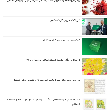
برگزاری باشکوه کمپین شب یلدا در صرافی ارز دیجیتال مکسی
دریافت سریع کارت نکسو
ثبت نام آسان در کارگزاری فارابی
دانلود رایگان نقشه مشهد متعلق به سال ۱۳۱۰
بررسی سیر تحوالت و تغییرات سازمان فضایی شهر مشهد
دانلود طرح ويژه تفصيلي بافت پيرامون حرم مطهر امام رضاعليه
السلام