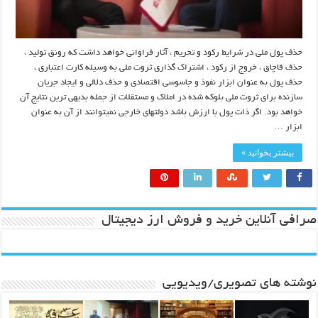
حذف پول ملی در شرایط رکود و تحریم ، آثار فراوانی خواهد داشت که رونق تولید ،
حذف قاچاق ، خروج از رکود ، اشتراک گذاری ثروت ملی به وسیله کارت اعتباری ،
حذف پول به عنوان ابزار نفوذ و جاسوسی اقتصادی و حذف دلالی و ایجاد جریان
سازنده برای ثروت ملی بلوکه شده در املاک و مستقلات از جمله بدیهی ترین نتایج آن
خواهد بود. اگر ذات پول با ارزش باشد دولتهای خارجی نمیتوانند از آن به عنوان
ابزار …
بیشتر بخوانید »
صرافی آنلاین خرید و فروش ارز دیجیتال
نوشته های تصویری/ویدیویی