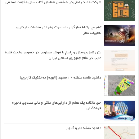
شرکت حمید رابعی در ششمین همایش کتاب سال حکومت اسلامی
تشریح ارتباط نمازگزار با حضرت زهرا در مقدمات ، ارکان و
تعقیبات نماز
متن کامل پرسش و پاسخ با هوش مصنوعی در خصوص ولایت فقیه
غایب در نظام جمهوری اسلامی ایران
دانلود نقشه منطقه ۱۲ مشهد (الهیه) به تفکیک کاربریها
حق مالکانه یک معلم از دارایی‌های ملکی و مالی صندوق ذخیره
فرهنگیان
دانلود نقشه مترو گلبهار