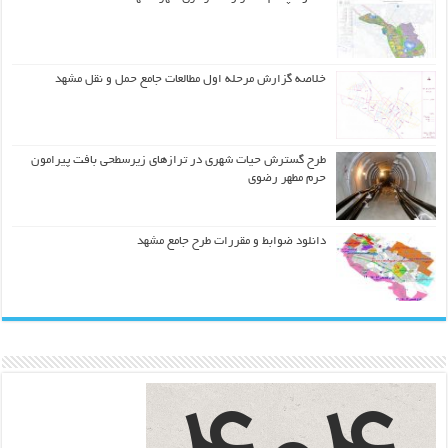
خلاصه گزارش مرحله اول مطالعات جامع حمل و نقل مشهد
طرح گسترش حیات شهري در ترازهاي زیرسطحی بافت پیرامون
حرم مطهر رضوي
دانلود ضوابط و مقررات طرح جامع مشهد