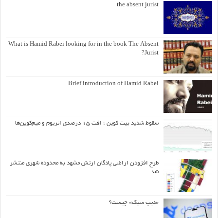
the absent jurist
What is Hamid Rabei looking for in the book The Absent
Jurist?
Brief introduction of Hamid Rabei
سقوط شدید بیت کوین ؛ افت ۱۵ درصدی اتریوم و میم‌کوین‌ها
طرح افزودن اراضی پادگان ارتش مشهد به محدوده شهری منتشر
شد
«دیپ سیک» چیست؟