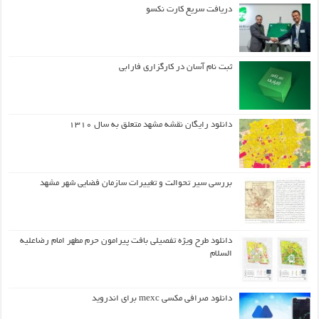
دریافت سریع کارت نکسو
ثبت نام آسان در کارگزاری فارابی
دانلود رایگان نقشه مشهد متعلق به سال ۱۳۱۰
بررسی سیر تحوالت و تغییرات سازمان فضایی شهر مشهد
دانلود طرح ويژه تفصيلي بافت پيرامون حرم مطهر امام رضاعليه
السلام
دانلود صرافی مکسی mexc برای اندروید