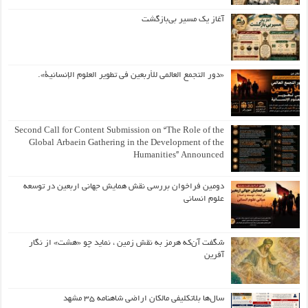
آغاز یک مسیر بی‌بازگشت
«دور التجمع العالمي للأربعين في تطوير العلوم الإنسانية».
Second Call for Content Submission on “The Role of the
Global Arbaein Gathering in the Development of the
Humanities” Announced
دومین فراخوان بررسی نقش همایش جهانی اربعین در توسعه
علوم انسانی
شگفت آن‌که هرمز به نقش زمین ، نماید چو «هشت» از نگار
آفرین
سال‌ها بلاتکلیفی مالکان اراضی شاهنامه ۳۵ مشهد