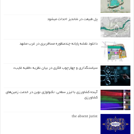
پل طبیعت در شاندیز احداث میشود
دانلود نقشه پایانه چندمنظوره مسافربری در غرب مشهد
سیاستگذاری و چهارچوب فکری در بیان نظریه «فقیه غایب»
آینده کشاورزی با لیزر سطحی: تکنولوژی نوین در خدمت زمین‌های
کشاورزی
the absent jurist