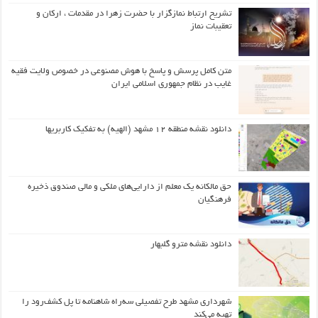
تشریح ارتباط نمازگزار با حضرت زهرا در مقدمات ، ارکان و
تعقیبات نماز
متن کامل پرسش و پاسخ با هوش مصنوعی در خصوص ولایت فقیه
غایب در نظام جمهوری اسلامی ایران
دانلود نقشه منطقه ۱۲ مشهد (الهیه) به تفکیک کاربریها
حق مالکانه یک معلم از دارایی‌های ملکی و مالی صندوق ذخیره
فرهنگیان
دانلود نقشه مترو گلبهار
شهرداری مشهد طرح تفصیلی سه‌راه شاهنامه تا پل کشف‌رود را
تهیه می‌کند