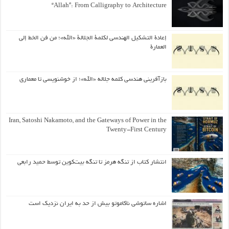
“Allah”: From Calligraphy to Architecture
إعادة التشكيل الهندسي لكلمة الجلالة «الله»؛ من فن الخط إلى
العمارة
بازآفرینی هندسی کلمه جلاله «الله»؛ از خوشنویسی تا معماری
Iran, Satoshi Nakamoto, and the Gateways of Power in the
Twenty-First Century
انتشار کتاب از تنگه هرمز تا تنگه بیت‌کوین توسط حمید رابعی
اشاره ساتوشی ناکاموتو بیش از حد به ایران نزدیک است