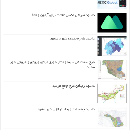
دانلود صرافی مکسی mexc برای آیفون و ios
دانلود طرح مجموعه شهری مشهد
طرح ساماندهی سیما و منظر شهری مبادی ورودی و خروجی شهر
مشهد
دانلود رایگان طرح جامع طرقبه
دانلود چشم انداز و استراتژی شهر مشهد