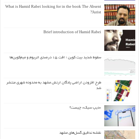
What is Hamid Rabei looking for in the book The Absent
Jurist?
Brief introduction of Hamid Rabei
سقوط شدید بیت کوین ؛ افت ۱۵ درصدی اتریوم و میم‌کوین‌ها
طرح افزودن اراضی پادگان ارتش مشهد به محدوده شهری منتشر
شد
«دیپ سیک» چیست؟
نقشه تدقیق گسل‌های مشهد