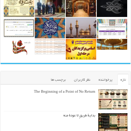
تازه
پرخواننده
نظر کاربران
برچسب ها
The Beginning of a Point of No Return
بداية طريقٍ لا عودة منه