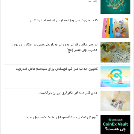
غایب»
کتاب های درسی ویژه مدارس استعداد درخشان
بررسی دلایل قرآنی و روایی و تاریخی مبنی بر امکان زن بودن
حضرت ولی عصر (عج)
کمپین جذاب صرافی کوینکس برای سیستم عامل اندروید
خالق آثار ماندگار نگارگری ایران درگذشت
آموزش تبدیل دستگاه موبایل به یک کیف‌ پول سرد