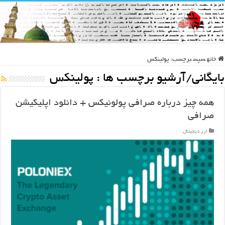
خانه
سپس
برچسب:
پولینکس
بایگانی/آرشیو برچسب ها :
پولینکس
همه چیز درباره صرافی پولونیکس + دانلود اپلیکیشن
صرافی
ارز دیجیتال