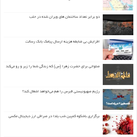
دو برابر تعداد ساختمان های ویران شده در حلب
افزایش بی ضابطه هزینه ارسال پیامک بانک رسالت
صلواتی برای حضرت زهرا (س) که زندگی شما را زیر و رو می‌کند
رژیم صهیونیستی قبرس را هم می‌خواهد اشغال کند؟
برگزاری باشکوه کمپین شب یلدا در صرافی ارز دیجیتال مکسی