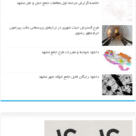
خلاصه گزارش مرحله اول مطالعات جامع حمل و نقل مشهد
طرح گسترش حیات شهري در ترازهاي زیرسطحی بافت پیرامون
حرم مطهر رضوي
دانلود ضوابط و مقررات طرح جامع مشهد
دانلود رایگان فایل جامع اتوکد شهر مشهد