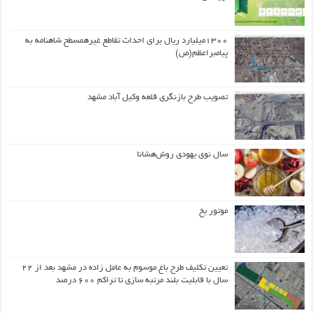
۱۳۰۰میلیارد ریال برای احداث تقاطع غیرهمسطح شاهنامه به
پیامبراعظم(ص)
تصویب طرح بازنگری قلعه وکیل آباد مشهد
سال نوی یهودی روش‌هشانا
موتور یخ
تعیین تکلیف طرح باغ موسوم به عامل زاده در مشهد بعد از ۲۲
سال با قابلیت بلند مرتبه سازی تا تراکم ۶۰۰ درصد