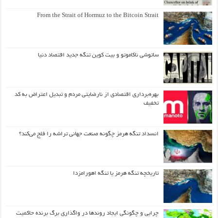
From the Strait of Hormuz to the Bitcoin Strait
ساتوشی ناکاموتو و بیت کوین تنگه جدید اقتصاد دنیا
بهره‌برداری اقتصادی از نارضایتی مردم و تبدیل اعتراض به کد
تخفیف
انسداد تنگه هرمز چگونه صنعت جهانی تراشه را فلج می‌کند؟
تاریخچه تنگه هرمز یا تنگه اهورامزدا
چرایی و چگونگی ایجاد روندها در واگذاری برگ برنده حاکمیت