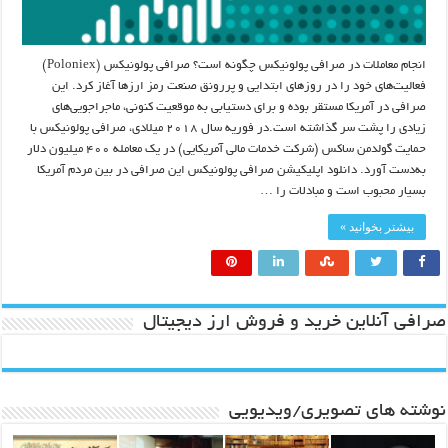
انجام معاملات در صرافی پولونیکس چگونه است؟ صرافی پولونیکس (Poloniex)
فعالیت‌های خود را در روزهای ابتدایی و پررونق صنعت رمز ارزها آغاز کرد. این
صرافی در آمریکا مستقر بوده و برای دستیابی به موقعیت کنونی، ماجراجویی‌های
زیادی را پشت سر گذاشته است.در فوریه سال ۲۰۱۸ میلادی، صرافی پولونیکس با
حمایت گولدمن ساکس (شرکت خدمات مالی آمریکایی) در یک معامله ۴۰۰ میلیون دلار
به‌دست آورد. دانلود اپلیکیشن صرافی پولونیکس این صرافی در بین مردم آمریکا
بسیار محبوب است و مبادلات را …
بیشتر بخوانید »
صرافی آنلاین خرید و فروش ارز دیجیتال
نوشته های تصویری/ویدیویی