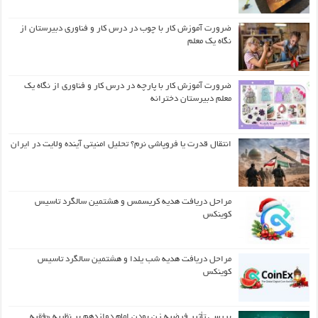
ضرورت آموزش کار با چوب در درس کار و فناوری دبیرستان از
نگاه یک معلم
ضرورت آموزش کار با پارچه در درس کار و فناوری از نگاه یک
معلم دبیرستان دخترانه
انتقال قدرت یا فروپاشی نرم؟ تحلیل امنیتی آینده ولایت در ایران
مراحل دریافت هدیه کریسمس و هشتمین سالگرد تاسیس
کوینکس
مراحل دریافت هدیه شب یلدا و هشتمین سالگرد تاسیس
کوینکس
بررسی تأثیر فرضیه زن بودن امام دوازدهم بر نظریه «فقیه