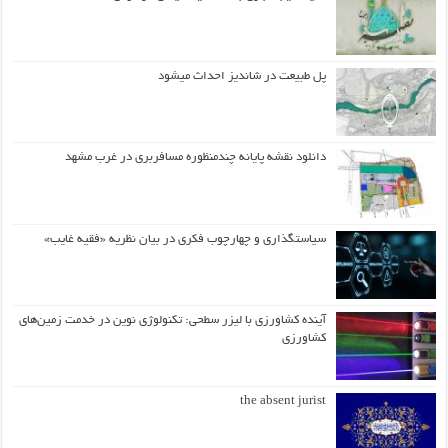
پل طبیعت در شاندیز احداث میشود
دانلود نقشه پایانه چندمنظوره مسافربری در غرب مشهد
سیاستگذاری و چهارچوب فکری در بیان نظریه «فقیه غایب»
آینده کشاورزی با لیزر سطحی: تکنولوژی نوین در خدمت زمین‌های
کشاورزی
the absent jurist