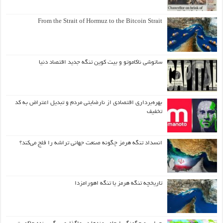
From the Strait of Hormuz to the Bitcoin Strait
ساتوشی ناکاموتو و بیت کوین تنگه جدید اقتصاد دنیا
بهره‌برداری اقتصادی از نارضایتی مردم و تبدیل اعتراض به کد
تخفیف
انسداد تنگه هرمز چگونه صنعت جهانی تراشه را فلج می‌کند؟
تاریخچه تنگه هرمز یا تنگه اهورامزدا