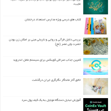
غایب»
کتاب های درسی ویژه مدارس استعداد درخشان
بررسی دلایل قرآنی و روایی و تاریخی مبنی بر امکان زن بودن
حضرت ولی عصر (عج)
کمپین جذاب صرافی کوینکس برای سیستم عامل اندروید
خالق آثار ماندگار نگارگری ایران درگذشت
آموزش تبدیل دستگاه موبایل به یک کیف‌ پول سرد