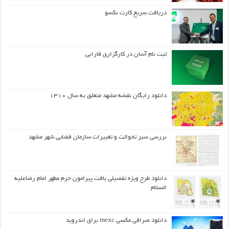
دریافت سریع کارت نکسو
ثبت نام آسان در کارگزاری فارابی
دانلود رایگان نقشه مشهد متعلق به سال ۱۳۱۰
بررسی سیر تحوالت و تغییرات سازمان فضایی شهر مشهد
دانلود طرح ويژه تفصيلي بافت پيرامون حرم مطهر امام رضاعليه
السلام
دانلود صرافی مکسی mexc برای اندروید