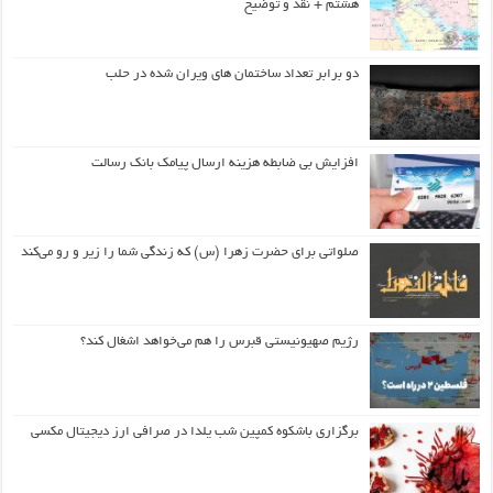
هشتم + نقد و توضیح
دو برابر تعداد ساختمان های ویران شده در حلب
افزایش بی ضابطه هزینه ارسال پیامک بانک رسالت
صلواتی برای حضرت زهرا (س) که زندگی شما را زیر و رو می‌کند
رژیم صهیونیستی قبرس را هم می‌خواهد اشغال کند؟
برگزاری باشکوه کمپین شب یلدا در صرافی ارز دیجیتال مکسی