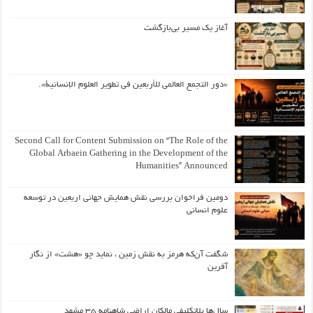
آغاز یک مسیر بی‌بازگشت
«دور التجمع العالمي للأربعين في تطوير العلوم الإنسانية».
Second Call for Content Submission on “The Role of the
Global Arbaein Gathering in the Development of the
Humanities” Announced
دومین فراخوان بررسی نقش همایش جهانی اربعین در توسعه
علوم انسانی
شگفت آن‌که هرمز به نقش زمین ، نماید چو «هشت» از نگار
آفرین
سال‌ها بلاتکلیفی مالکان اراضی شاهنامه ۳۵ مشهد