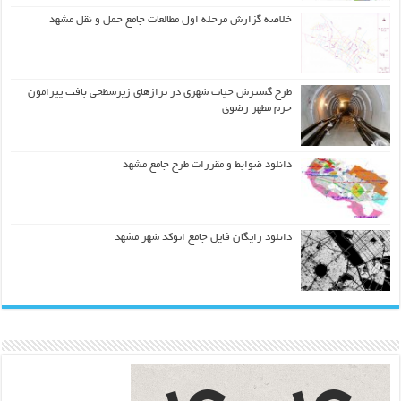
خلاصه گزارش مرحله اول مطالعات جامع حمل و نقل مشهد
طرح گسترش حیات شهري در ترازهاي زیرسطحی بافت پیرامون
حرم مطهر رضوي
دانلود ضوابط و مقررات طرح جامع مشهد
دانلود رایگان فایل جامع اتوکد شهر مشهد