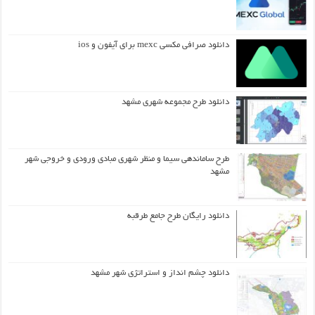
دانلود صرافی مکسی mexc برای آیفون و ios
دانلود طرح مجموعه شهری مشهد
طرح ساماندهی سیما و منظر شهری مبادی ورودی و خروجی شهر
مشهد
دانلود رایگان طرح جامع طرقبه
دانلود چشم انداز و استراتژی شهر مشهد