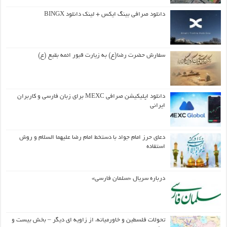
دانلود صرافی بینگ ایکس + لینک دانلود BINGX
سفارش حضرت رضا(ع) به زیارت قبور ائمه بقیع (ع)
دانلود اپلیکیشن صرافی MEXC برای زبان فارسی و کاربران
ایرانی
دعای حرز امام جواد با دستخط امام رضا علیهما السلام و روش
استفاده
درباره سریال «سلمان فارسی»
تحولات فلسطین و خاورمیانه، از زاویه ای دیگر – بخش بیست و