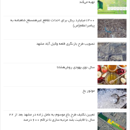
تهیه می‌کند
۱۳۰۰میلیارد ریال برای احداث تقاطع غیرهمسطح شاهنامه به
پیامبراعظم(ص)
تصویب طرح بازنگری قلعه وکیل آباد مشهد
سال نوی یهودی روش‌هشانا
موتور یخ
تعیین تکلیف طرح باغ موسوم به عامل زاده در مشهد بعد از ۲۲
سال با قابلیت بلند مرتبه سازی تا تراکم ۶۰۰ درصد