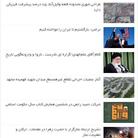
طراحی شهری محدوده قلعه وکیل‌آباد ۸۵ درصد پیشرفت فیزیکی
دارد
ترامپ: بازگشتیم تا ایران را مواخذه کنیم
کلام آقای علم‌الهدی! گزاره ای نادرست ، ناروا و وارونه‌گویی تاریخ
آغاز عملیات اجرائی تقاطع غیرهمسطح میدان شهید فهمیده مشهد
شرکت حمید رابعی در ششمین همایش کتاب سال حکومت اسلامی
تشریح ارتباط نمازگزار با حضرت زهرا در مقدمات ، ارکان و
تعقیبات نماز