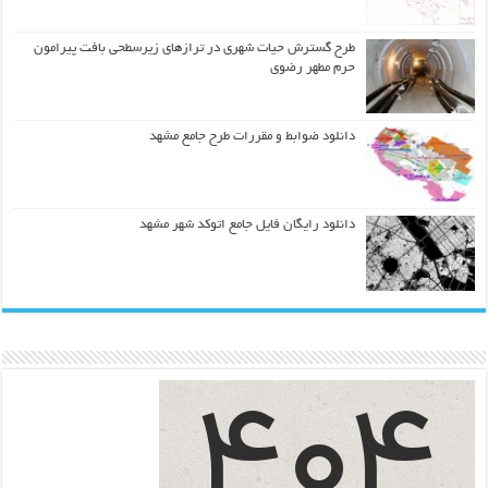
طرح گسترش حیات شهري در ترازهاي زیرسطحی بافت پیرامون
حرم مطهر رضوي
دانلود ضوابط و مقررات طرح جامع مشهد
دانلود رایگان فایل جامع اتوکد شهر مشهد