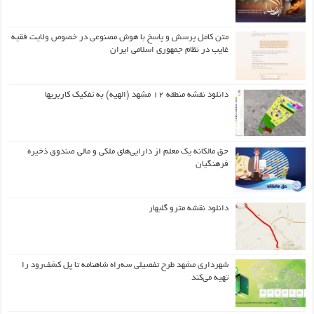
متن کامل پرسش و پاسخ با هوش مصنوعی در خصوص ولایت فقیه
غایب در نظام جمهوری اسلامی ایران
دانلود نقشه منطقه ۱۲ مشهد (الهیه) به تفکیک کاربریها
حق مالکانه یک معلم از دارایی‌های ملکی و مالی صندوق ذخیره
فرهنگیان
دانلود نقشه مترو گلبهار
شهرداری مشهد طرح تفصیلی سه‌راه شاهنامه تا پل کشف‌رود را
تهیه می‌کند