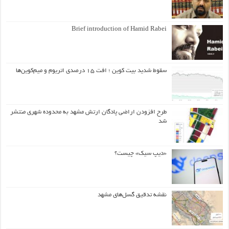
Brief introduction of Hamid Rabei
سقوط شدید بیت کوین ؛ افت ۱۵ درصدی اتریوم و میم‌کوین‌ها
طرح افزودن اراضی پادگان ارتش مشهد به محدوده شهری منتشر
شد
«دیپ سیک» چیست؟
نقشه تدقیق گسل‌های مشهد