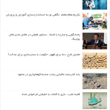
تکریم مقام معلم: نگاهی نو به استانداردسازی آموزش و پرورش
پاسخگویی و مبارزه با فساد ، سناتور هاولی در مقابل مدیرعامل
بوئینگ
تعجیل فرج: دعا برای ظهور، حکومت یا بسترسازی برای عدالت؟
باند قدرتمند مافیایی پشت صحنه کوهخواری در مشهد
فقیه غایب ، بازی با کلمات یا حقیقتی فراموش شده