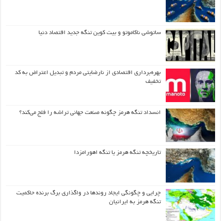
ساتوشی ناکاموتو و بیت کوین تنگه جدید اقتصاد دنیا
بهره‌برداری اقتصادی از نارضایتی مردم و تبدیل اعتراض به کد
تخفیف
انسداد تنگه هرمز چگونه صنعت جهانی تراشه را فلج می‌کند؟
تاریخچه تنگه هرمز یا تنگه اهورامزدا
چرایی و چگونگی ایجاد روندها در واگذاری برگ برنده حاکمیت
تنگه هرمز به ایرانیان