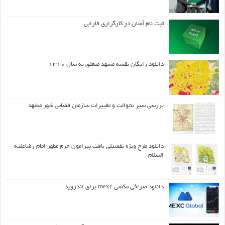
ثبت نام آسان در کارگزاری فارابی
دانلود رایگان نقشه مشهد متعلق به سال ۱۳۱۰
بررسی سیر تحوالت و تغییرات سازمان فضایی شهر مشهد
دانلود طرح ويژه تفصيلي بافت پيرامون حرم مطهر امام رضاعليه
السلام
دانلود صرافی مکسی mexc برای اندروید