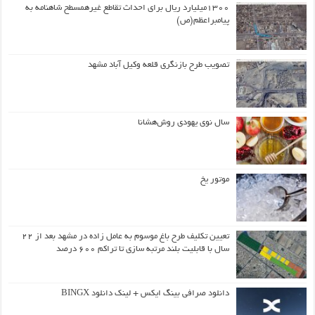
۱۳۰۰میلیارد ریال برای احداث تقاطع غیرهمسطح شاهنامه به
پیامبراعظم(ص)
تصویب طرح بازنگری قلعه وکیل آباد مشهد
سال نوی یهودی روش‌هشانا
موتور یخ
تعیین تکلیف طرح باغ موسوم به عامل زاده در مشهد بعد از ۲۲
سال با قابلیت بلند مرتبه سازی تا تراکم ۶۰۰ درصد
دانلود صرافی بینگ ایکس + لینک دانلود BINGX