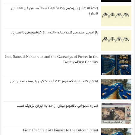
إعادة التشكيل الهندسي لكلمة الجلالة «الله»؛ من فن الخط إلى
العمارة
بازآفرینی هندسی کلمه جلاله «الله»؛ از خوشنویسی تا معماری
Iran, Satoshi Nakamoto, and the Gateways of Power in the
Twenty-First Century
انتشار کتاب از تنگه هرمز تا تنگه بیت‌کوین توسط حمید رابعی
اشاره ساتوشی ناکاموتو بیش از حد به ایران نزدیک است
From the Strait of Hormuz to the Bitcoin Strait