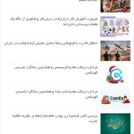
نگاه یک معلم
ضرورت آموزش کار با پارچه در درس کار و فناوری از نگاه یک
معلم دبیرستان دخترانه
انتقال قدرت یا فروپاشی نرم؟ تحلیل امنیتی آینده ولایت در ایران
مراحل دریافت هدیه کریسمس و هشتمین سالگرد تاسیس
کوینکس
مراحل دریافت هدیه شب یلدا و هشتمین سالگرد تاسیس
کوینکس
بررسی تأثیر فرضیه زن بودن امام دوازدهم بر نظریه «فقیه
غایب»