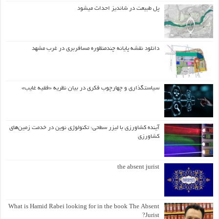
پل طبیعت در شاندیز احداث میشود
دانلود نقشه پایانه چندمنظوره مسافربری در غرب مشهد
سیاستگذاری و چهارچوب فکری در بیان نظریه «فقیه غایب»
آینده کشاورزی با لیزر سطحی: تکنولوژی نوین در خدمت زمین‌های
کشاورزی
the absent jurist
What is Hamid Rabei looking for in the book The Absent
Jurist?