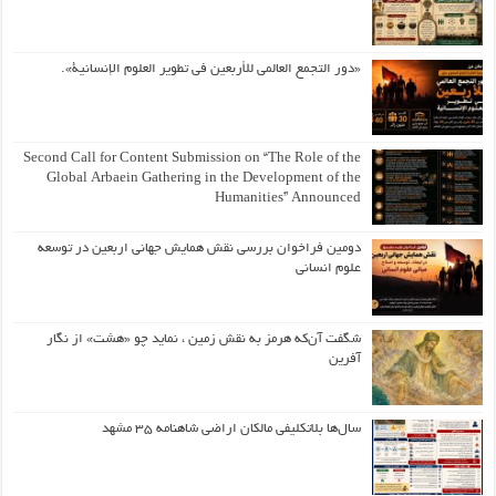
«دور التجمع العالمي للأربعين في تطوير العلوم الإنسانية».
Second Call for Content Submission on “The Role of the
Global Arbaein Gathering in the Development of the
Humanities” Announced
دومین فراخوان بررسی نقش همایش جهانی اربعین در توسعه
علوم انسانی
شگفت آن‌که هرمز به نقش زمین ، نماید چو «هشت» از نگار
آفرین
سال‌ها بلاتکلیفی مالکان اراضی شاهنامه ۳۵ مشهد