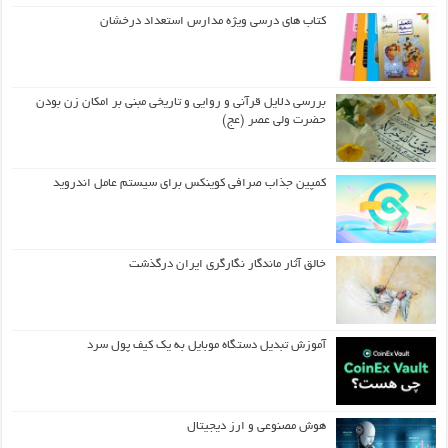
کتاب های درسی ویژه مدارس استعداد درخشان
بررسی دلایل قرآنی و روایی و تاریخی مبنی بر امکان زن بودن
حضرت ولی عصر (عج)
کمپین جذاب صرافی کوینکس برای سیستم عامل اندروید
خالق آثار ماندگار نگارگری ایران درگذشت
آموزش تبدیل دستگاه موبایل به یک کیف‌ پول سرد
هوش مصنوعی و ارز دیجیتال