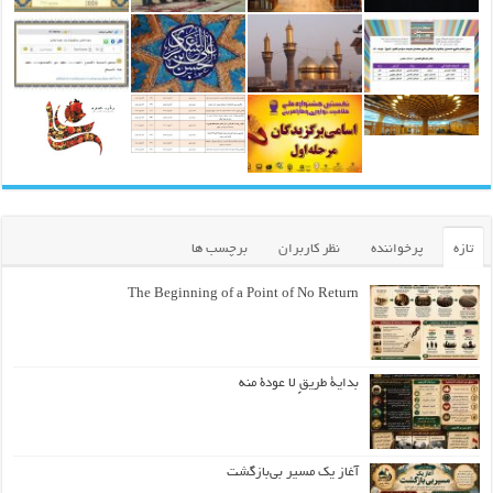
تازه
پرخواننده
نظر کاربران
برچسب ها
The Beginning of a Point of No Return
بداية طريقٍ لا عودة منه
آغاز یک مسیر بی‌بازگشت