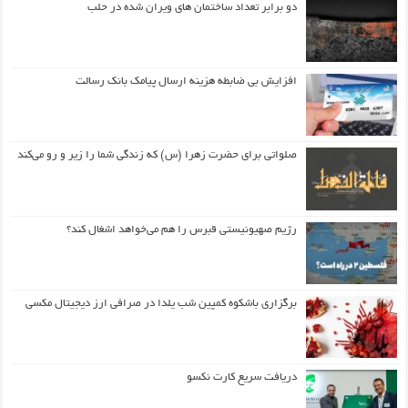
دو برابر تعداد ساختمان های ویران شده در حلب
افزایش بی ضابطه هزینه ارسال پیامک بانک رسالت
صلواتی برای حضرت زهرا (س) که زندگی شما را زیر و رو می‌کند
رژیم صهیونیستی قبرس را هم می‌خواهد اشغال کند؟
برگزاری باشکوه کمپین شب یلدا در صرافی ارز دیجیتال مکسی
دریافت سریع کارت نکسو