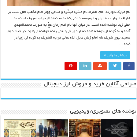
نام مبارک دوازده امام، همراه نام عشره مبشّره و اسامی چهار امام مذهب اهل سنت بر
اطراف دیوار حیاط اول و دوم مسجدالنبی که به «حدیقه الزهراء» معروف است، به
خطی زیبا نوشته شده است. در میان آنها نام امام زمان عجّ به صورت محمدالمهدی
آمده و به گونه ای نوشته شده که از دور حیّ؛ یعنی زنده خوانده می‌شود. در حیاط دوم
مسجد نبوی شریف نام امام زمان عجل الله تعالی فرجه الشریف به گونه ای زیبا در
کنده …
بیشتر بخوانید »
صرافی آنلاین خرید و فروش ارز دیجیتال
نوشته های تصویری/ویدیویی