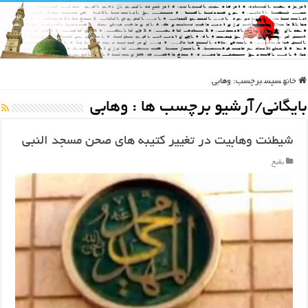
خانه
سپس
برچسب:
وهابی
بایگانی/آرشیو برچسب ها :
وهابی
شیطنت وهابیت در تغییر کتیبه های صحن مسجد النبی
بقیع