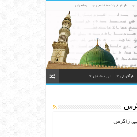
بازآفرینی ادعیه قدسی
پیشخوان
بازآفرینی
ارز دیجیتال
گرس
ایی زاگرس