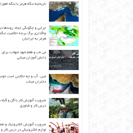
تاریخچه تنگه هرمز یا تنگه اهورا
چرایی و چگونگی ایجاد روندها در
واگذاری برگ برنده حاکمیت تنگه
هرمز به ایرانیان
می ناب و طعم شهد شهادت برای
دانش آموزان مینابی
مین ، آب و چه حکایتی است خونب
دختران میناب
ضرورت آموزش کار با گل و گیاه د
درس کار و فناوری
ضرورت آموزش الکترونیک و تعم
لوازم الکترونیکی در درس کار و