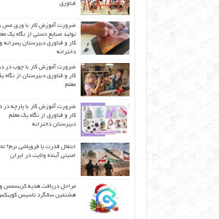
فناوری
ضرورت آموزش کار با ورق مس و
تولید صنایع دستی از نگاه یک مع
کار و فناوری دبیرستان پسرانه و
دخترانه
ضرورت آموزش کار با چوب در 
کار و فناوری دبیرستان از نگاه ی
معلم
ضرورت آموزش کار با پارچه در 
کار و فناوری از نگاه یک معلم
دبیرستان دخترانه
انتقال قدرت یا فروپاشی نرم؟ تح
امنیتی آینده ولایت در ایران
مراحل دریافت هدیه کریسمس و
هشتمین سالگرد تاسیس کوینک