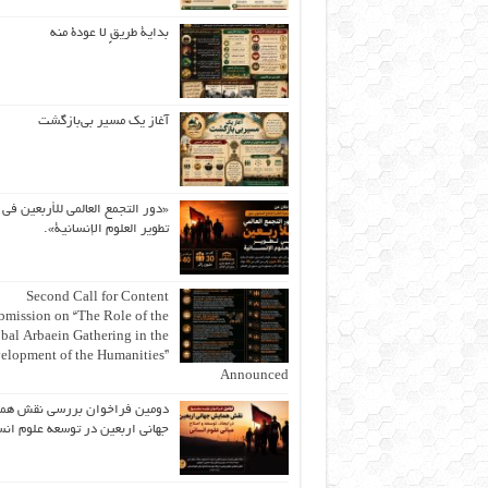
بداية طريقٍ لا عودة منه
آغاز یک مسیر بی‌بازگشت
«دور التجمع العالمي للأربعين في
تطوير العلوم الإنسانية».
Second Call for Content
bmission on “The Role of the
bal Arbaein Gathering in the
elopment of the Humanities”
Announced
دومین فراخوان بررسی نقش هم
جهانی اربعین در توسعه علوم انس