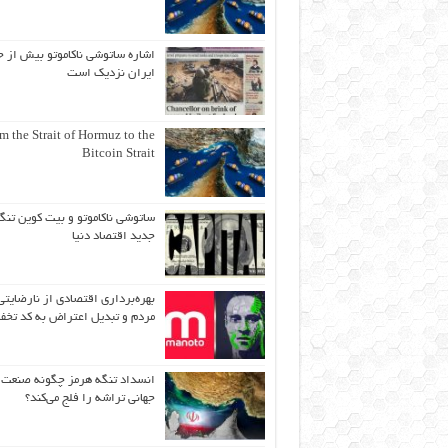
اشاره ساتوشی ناکاموتو بیش از ح
ایران نزدیک است
m the Strait of Hormuz to the
Bitcoin Strait
ساتوشی ناکاموتو و بیت کوین تنگ
جدید اقتصاد دنیا
بهره‌برداری اقتصادی از نارضایتی
مردم و تبدیل اعتراض به کد تخف
انسداد تنگه هرمز چگونه صنعت
جهانی تراشه را فلج می‌کند؟