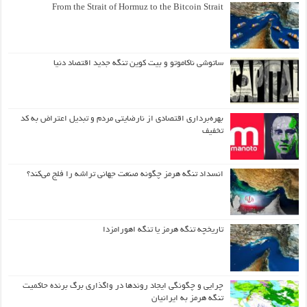
From the Strait of Hormuz to the Bitcoin Strait
ساتوشی ناکاموتو و بیت کوین تنگه جدید اقتصاد دنیا
بهره‌برداری اقتصادی از نارضایتی مردم و تبدیل اعتراض به کد
تخفیف
انسداد تنگه هرمز چگونه صنعت جهانی تراشه را فلج می‌کند؟
تاریخچه تنگه هرمز یا تنگه اهورامزدا
چرایی و چگونگی ایجاد روندها در واگذاری برگ برنده حاکمیت
تنگه هرمز به ایرانیان