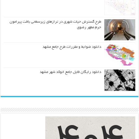
طرح گسترش حیات شهري در ترازهاي زیرسطحی بافت پیرامون
حرم مطهر رضوي
دانلود ضوابط و مقررات طرح جامع مشهد
دانلود رایگان فایل جامع اتوکد شهر مشهد