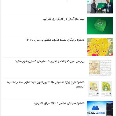
ثبت نام آسان در کارگزاری فارابی
دانلود رایگان نقشه مشهد متعلق به سال ۱۳۱۰
بررسی سیر تحوالت و تغییرات سازمان فضایی شهر مشهد
دانلود طرح ويژه تفصيلي بافت پيرامون حرم مطهر امام رضاعليه
السلام
دانلود صرافی مکسی mexc برای اندروید