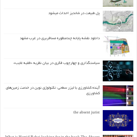
پل طبیعت در شاندیز احداث میشود
دانلود نقشه پایانه چندمنظوره مسافربری در غرب مشهد
سیاستگذاری و چهارچوب فکری در بیان نظریه «فقیه غایب»
آینده کشاورزی با لیزر سطحی: تکنولوژی نوین در خدمت زمین‌های
کشاورزی
the absent jurist