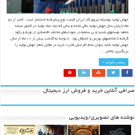
جهش تولید بوسیله نیروی کار ارزان قیمت نوع پیشرفته استثمار است . کمتر از دو
ماه تا پایان سال جهش تولید باقی مانده و سالی که باید نماد تولید در کشور میشد
شاهد نوسانهای شدید و بی سابقه در نمودارهای مختلف اقتصادی از تورم و رکود
گرفته تا شاخصهای بورس و اشتغال بود . با توجه به گذشت بیش از ۱۰ ماه از سال
جهش تولید شاید بتوان عدم افزایش قدرت خرید در مقابل شعار جهش تولید را
بزرگترین چالش …
بیشتر بخوانید »
صرافی آنلاین خرید و فروش ارز دیجیتال
نوشته های تصویری/ویدیویی