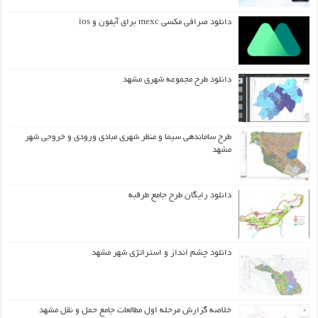
دانلود صرافی مکسی mexc برای آیفون و ios
دانلود طرح مجموعه شهری مشهد
طرح ساماندهی سیما و منظر شهری مبادی ورودی و خروجی شهر
مشهد
دانلود رایگان طرح جامع طرقبه
دانلود چشم انداز و استراتژی شهر مشهد
خلاصه گزارش مرحله اول مطالعات جامع حمل و نقل مشهد