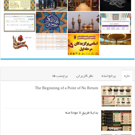
تازه
پرخواننده
نظر کاربران
برچسب ها
The Beginning of a Point of No Return
بداية طريقٍ لا عودة منه