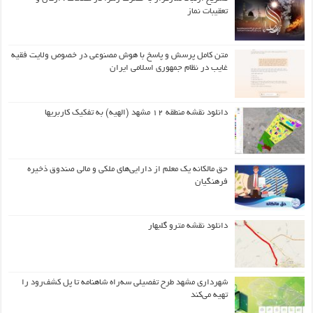
تعقیبات نماز
متن کامل پرسش و پاسخ با هوش مصنوعی در خصوص ولایت فقیه
غایب در نظام جمهوری اسلامی ایران
دانلود نقشه منطقه ۱۲ مشهد (الهیه) به تفکیک کاربریها
حق مالکانه یک معلم از دارایی‌های ملکی و مالی صندوق ذخیره
فرهنگیان
دانلود نقشه مترو گلبهار
شهرداری مشهد طرح تفصیلی سه‌راه شاهنامه تا پل کشف‌رود را
تهیه می‌کند