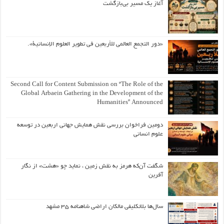
آغاز یک مسیر بی‌بازگشت
«دور التجمع العالمي للأربعين في تطوير العلوم الإنسانية».
Second Call for Content Submission on “The Role of the
Global Arbaein Gathering in the Development of the
Humanities” Announced
دومین فراخوان بررسی نقش همایش جهانی اربعین در توسعه
علوم انسانی
شگفت آن‌که هرمز به نقش زمین ، نماید چو «هشت» از نگار
آفرین
سال‌ها بلاتکلیفی مالکان اراضی شاهنامه ۳۵ مشهد