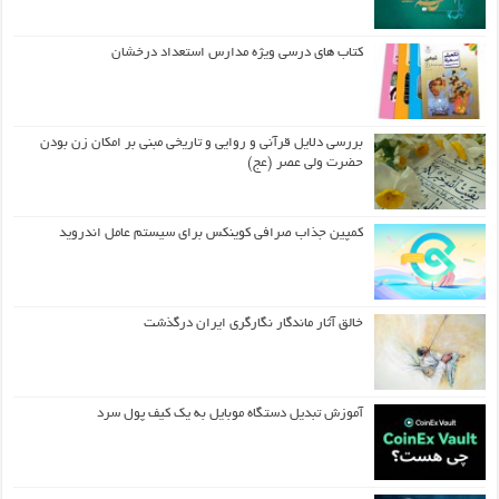
کتاب های درسی ویژه مدارس استعداد درخشان
بررسی دلایل قرآنی و روایی و تاریخی مبنی بر امکان زن بودن
حضرت ولی عصر (عج)
کمپین جذاب صرافی کوینکس برای سیستم عامل اندروید
خالق آثار ماندگار نگارگری ایران درگذشت
آموزش تبدیل دستگاه موبایل به یک کیف‌ پول سرد