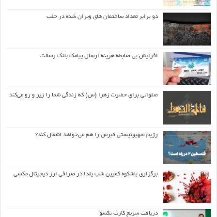
دو برابر تعداد ساختمان های ویران شده در حلب
افزایش بی ضابطه هزینه ارسال پیامک بانک رسالت
صلواتی برای حضرت زهرا (س) که زندگی شما را زیر و رو می‌کند
رژیم صهیونیستی قبرس را هم می‌خواهد اشغال کند؟
برگزاری باشکوه کمپین شب یلدا در صرافی ارز دیجیتال مکسی
دریافت سریع کارت نکسو