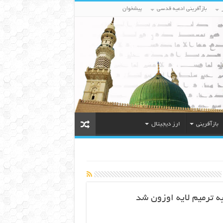
بازآفرینی ادعیه قدسی
پیشخوان
بازآفرینی
ارز دیجیتال
ه ترمیم لایه اوزون شد