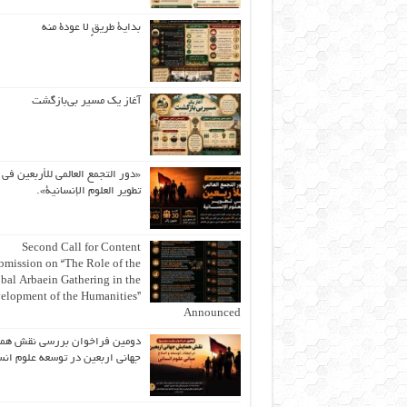
بداية طريقٍ لا عودة منه
آغاز یک مسیر بی‌بازگشت
«دور التجمع العالمي للأربعين في
تطوير العلوم الإنسانية».
Second Call for Content
bmission on “The Role of the
bal Arbaein Gathering in the
elopment of the Humanities”
Announced
دومین فراخوان بررسی نقش هم
جهانی اربعین در توسعه علوم انس