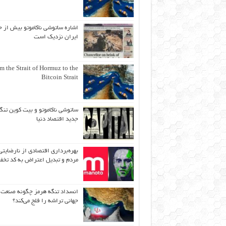
اشاره ساتوشی ناکاموتو بیش از ح
ایران نزدیک است
m the Strait of Hormuz to the
Bitcoin Strait
ساتوشی ناکاموتو و بیت کوین تنگ
جدید اقتصاد دنیا
بهره‌برداری اقتصادی از نارضایتی
مردم و تبدیل اعتراض به کد تخف
انسداد تنگه هرمز چگونه صنعت
جهانی تراشه را فلج می‌کند؟