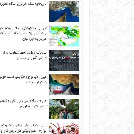
تاریخچه تنگه هرمز یا تنگه اهورا
چرایی و چگونگی ایجاد روندها در
واگذاری برگ برنده حاکمیت تنگه
هرمز به ایرانیان
می ناب و طعم شهد شهادت برای
دانش آموزان مینابی
مین ، آب و چه حکایتی است خونب
دختران میناب
ضرورت آموزش کار با گل و گیاه د
درس کار و فناوری
ضرورت آموزش الکترونیک و تعم
لوازم الکترونیکی در درس کار و