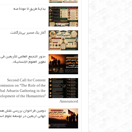
بداية طريقٍ لا عودة منه
آغاز یک مسیر بی‌بازگشت
«دور التجمع العالمي للأربعين في
تطوير العلوم الإنسانية».
Second Call for Content
bmission on “The Role of the
bal Arbaein Gathering in the
elopment of the Humanities”
Announced
دومین فراخوان بررسی نقش هم
جهانی اربعین در توسعه علوم انس