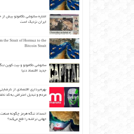
اشاره ساتوشی ناکاموتو بیش از ح
ایران نزدیک است
m the Strait of Hormuz to the
Bitcoin Strait
ساتوشی ناکاموتو و بیت کوین تنگ
جدید اقتصاد دنیا
بهره‌برداری اقتصادی از نارضایتی
مردم و تبدیل اعتراض به کد تخف
انسداد تنگه هرمز چگونه صنعت
جهانی تراشه را فلج می‌کند؟