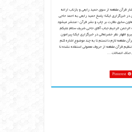
شار قرآن مقطعه از سوی حمید رابعی و بازتاب ارائه
 در خبرگزاری ایکنا؛ پاسخ حمید رابعی به احمد حاجی
اون سابق نظارت بر چاپ و نشر قرآن ؛ منتشر میشود
 الرحمن الرحیم جناب آقای حاجی شریف سلام علیکم
یرو اظهار نظر حضرتعالی در خبرگزاری ایکنا پیرامون
رآن مقطعه لازم دانستم تا به چند موضوع اشاره کنم
 تنظیم قرآن مقطعه از حروف معمولی استفاده نشده تا
 حذف اتصالات …
Pinterest