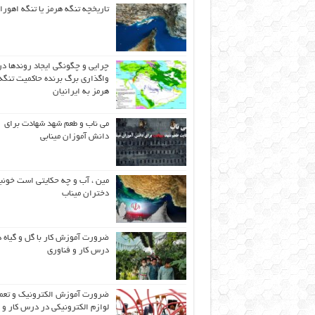
تاریخچه تنگه هرمز یا تنگه اهورا
چرایی و چگونگی ایجاد روندها در
واگذاری برگ برنده حاکمیت تنگه
هرمز به ایرانیان
می ناب و طعم شهد شهادت برای
دانش آموزان مینابی
مین ، آب و چه حکایتی است خونب
دختران میناب
ضرورت آموزش کار با گل و گیاه د
درس کار و فناوری
ضرورت آموزش الکترونیک و تعم
لوازم الکترونیکی در درس کار و