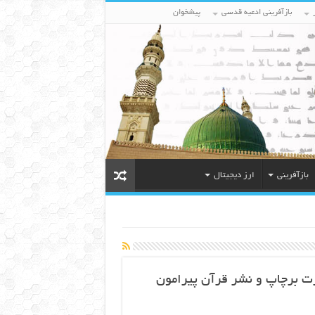
بازآفرینی ادعیه قدسی
پیشخوان
بازآفرینی
ارز دیجیتال
رت برچاپ و نشر قرآن پیرامون