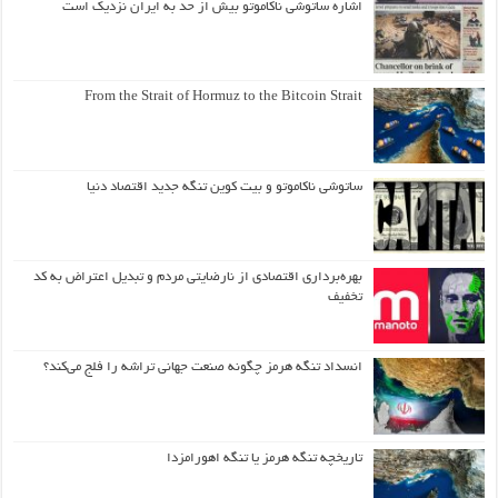
اشاره ساتوشی ناکاموتو بیش از حد به ایران نزدیک است
From the Strait of Hormuz to the Bitcoin Strait
ساتوشی ناکاموتو و بیت کوین تنگه جدید اقتصاد دنیا
بهره‌برداری اقتصادی از نارضایتی مردم و تبدیل اعتراض به کد
تخفیف
انسداد تنگه هرمز چگونه صنعت جهانی تراشه را فلج می‌کند؟
تاریخچه تنگه هرمز یا تنگه اهورامزدا