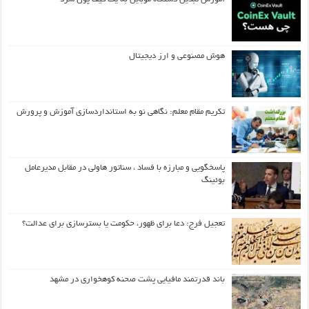
هوش مصنوعی و ارز دیجیتال
تکریم مقام معلم: نگاهی نو به استانداردسازی آموزش و پرورش
پاسخگویی و مبارزه با فساد ، سناتور هاولی در مقابل مدیرعامل
بوئینگ
تعجیل فرج: دعا برای ظهور، حکومت یا بسترسازی برای عدالت؟
باند قدرتمند مافیایی پشت صحنه کوهخواری در مشهد