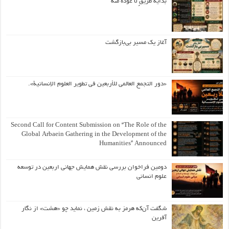
بداية طريقٍ لا عودة منه
آغاز یک مسیر بی‌بازگشت
«دور التجمع العالمي للأربعين في تطوير العلوم الإنسانية».
Second Call for Content Submission on “The Role of the
Global Arbaein Gathering in the Development of the
Humanities” Announced
دومین فراخوان بررسی نقش همایش جهانی اربعین در توسعه
علوم انسانی
شگفت آن‌که هرمز به نقش زمین ، نماید چو «هشت» از نگار
آفرین