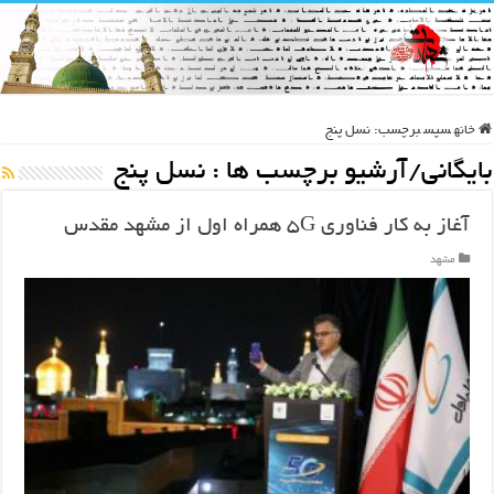
خانه
سپس
برچسب:
نسل پنج
بایگانی/آرشیو برچسب ها :
نسل پنج
آغاز به کار فناوری ۵G همراه اول از مشهد مقدس
مشهد