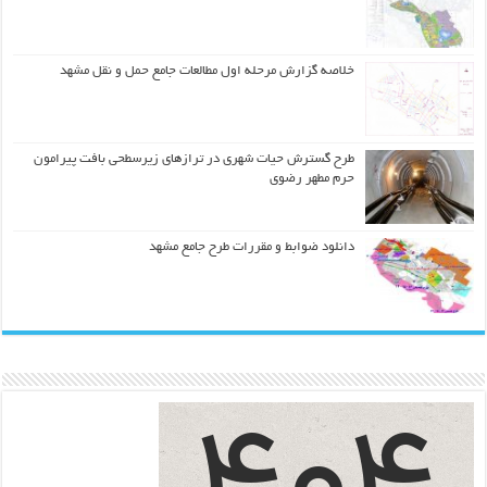
خلاصه گزارش مرحله اول مطالعات جامع حمل و نقل مشهد
طرح گسترش حیات شهري در ترازهاي زیرسطحی بافت پیرامون
حرم مطهر رضوي
دانلود ضوابط و مقررات طرح جامع مشهد