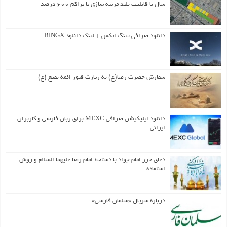
سال با قابلیت بلند مرتبه سازی تا تراکم ۶۰۰ درصد
دانلود صرافی بینگ ایکس + لینک دانلود BINGX
سفارش حضرت رضا(ع) به زیارت قبور ائمه بقیع (ع)
دانلود اپلیکیشن صرافی MEXC برای زبان فارسی و کاربران
ایرانی
دعای حرز امام جواد با دستخط امام رضا علیهما السلام و روش
استفاده
درباره سریال «سلمان فارسی»