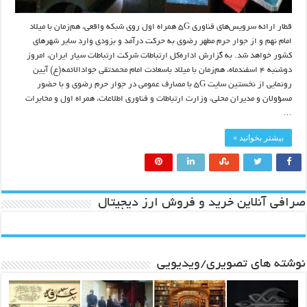
قطار ارائه سرویس‌های فناوری ۵G همراه اول روی شبکه واقعی، هم‌زمان با میلاد
امام نهم و از جوار حرم مطهر رضوی به حرکت درآمد و بزودی وارد سایر شهرهای
کشور خواهد شد. به گزارش اداره‌کل ارتباطات شرکت ارتباطات سیار ایران، امروز
دوشنبه ۴ اسفندماه، هم‌زمان با میلاد باسعادت امام محمدتقی جوادالائمه(ع) آیین
رونمایی از نخستین سایت ۵G با مصارف عمومی در جوار حرم رضوی و با حضور
مسؤولان و مدیران محلی، وزارت ارتباطات و فناوری اطلاعات، همراه اول و مخابرات
…
بیشتر بخوانید »
صرافی آنلاین خرید و فروش ارز دیجیتال
نوشته های تصویری/ویدیویی