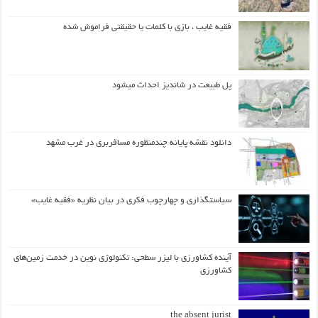
فقیه غایب ، بازی با کلمات یا حقیقتی فراموش شده
پل طبیعت در شاندیز احداث میشود
دانلود نقشه پایانه چندمنظوره مسافربری در غرب مشهد
سیاستگذاری و چهارچوب فکری در بیان نظریه «فقیه غایب»
آینده کشاورزی با لیزر سطحی: تکنولوژی نوین در خدمت زمین‌های
کشاورزی
the absent jurist