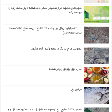
شهرداری مشهد طرح تفصیلی سه‌راه شاهنامه تا پل کشف‌رود را
تهیه می‌کند
۱۳۰۰میلیارد ریال برای احداث تقاطع غیرهمسطح شاهنامه به
پیامبراعظم(ص)
تصویب طرح بازنگری قلعه وکیل آباد مشهد
سال نوی یهودی روش‌هشانا
موتور یخ
تعیین تکلیف طرح باغ موسوم به عامل زاده در مشهد بعد از ۲۲