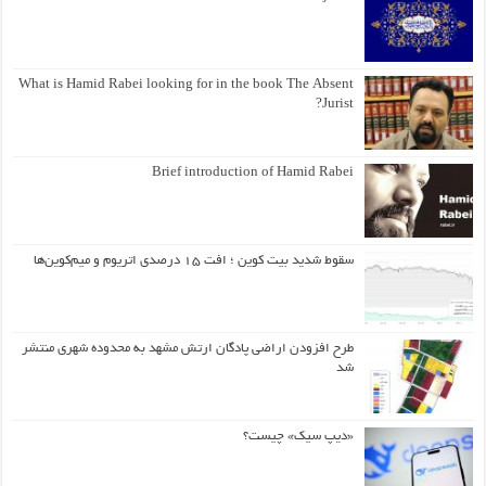
What is Hamid Rabei looking for in the book The Absent
Jurist?
Brief introduction of Hamid Rabei
سقوط شدید بیت کوین ؛ افت ۱۵ درصدی اتریوم و میم‌کوین‌ها
طرح افزودن اراضی پادگان ارتش مشهد به محدوده شهری منتشر
شد
«دیپ سیک» چیست؟