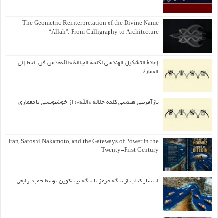
The Geometric Reinterpretation of the Divine Name
“Allah”: From Calligraphy to Architecture
إعادة التشكيل الهندسي لكلمة الجلالة «الله»؛ من فن الخط إلى
العمارة
بازآفرینی هندسی کلمه جلاله «الله»؛ از خوشنویسی تا معماری
Iran, Satoshi Nakamoto, and the Gateways of Power in the
Twenty-First Century
انتشار کتاب از تنگه هرمز تا تنگه بیت‌کوین توسط حمید رابعی