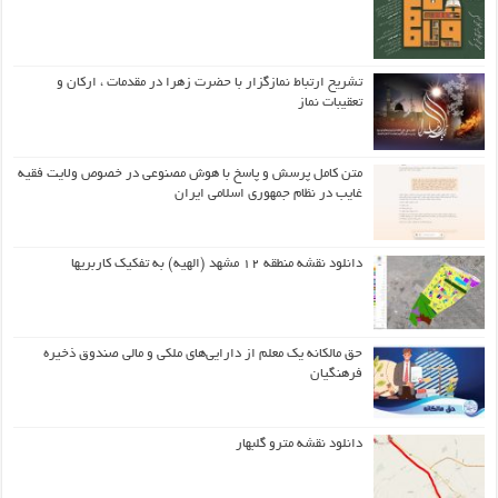
تشریح ارتباط نمازگزار با حضرت زهرا در مقدمات ، ارکان و
تعقیبات نماز
متن کامل پرسش و پاسخ با هوش مصنوعی در خصوص ولایت فقیه
غایب در نظام جمهوری اسلامی ایران
دانلود نقشه منطقه ۱۲ مشهد (الهیه) به تفکیک کاربریها
حق مالکانه یک معلم از دارایی‌های ملکی و مالی صندوق ذخیره
فرهنگیان
دانلود نقشه مترو گلبهار