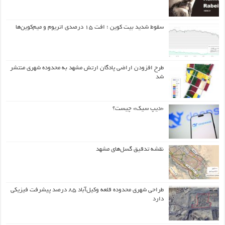
سقوط شدید بیت کوین ؛ افت ۱۵ درصدی اتریوم و میم‌کوین‌ها
طرح افزودن اراضی پادگان ارتش مشهد به محدوده شهری منتشر
شد
«دیپ سیک» چیست؟
نقشه تدقیق گسل‌های مشهد
طراحی شهری محدوده قلعه وکیل‌آباد ۸۵ درصد پیشرفت فیزیکی
دارد