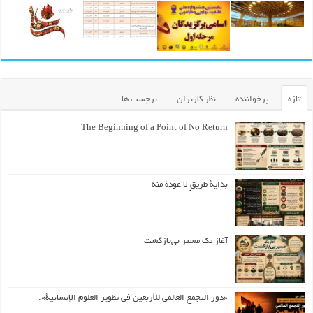
تازه
پرخواننده
نظر کاربران
برچسب ها
The Beginning of a Point of No Return
بداية طريقٍ لا عودة منه
آغاز یک مسیر بی‌بازگشت
«دور التجمع العالمي للأربعين في تطوير العلوم الإنسانية».