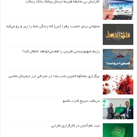
افزایش بی ضابطه هزینه ارسال پیامک بانک رسالت
صلواتی برای حضرت زهرا (س) که زندگی شما را زیر و رو می‌کند
رژیم صهیونیستی قبرس را هم می‌خواهد اشغال کند؟
برگزاری باشکوه کمپین شب یلدا در صرافی ارز دیجیتال مکسی
دریافت سریع کارت نکسو
ثبت نام آسان در کارگزاری فارابی