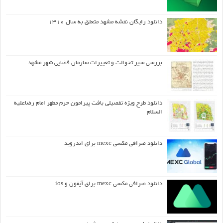
دانلود رایگان نقشه مشهد متعلق به سال ۱۳۱۰
بررسی سیر تحوالت و تغییرات سازمان فضایی شهر مشهد
دانلود طرح ويژه تفصيلي بافت پيرامون حرم مطهر امام رضاعليه
السلام
دانلود صرافی مکسی mexc برای اندروید
دانلود صرافی مکسی mexc برای آیفون و ios