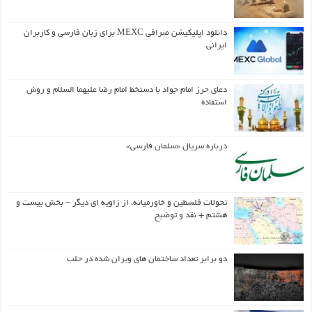
دانلود اپلیکیشن صرافی MEXC برای زبان فارسی و کاربران
ایرانی
دعای حرز امام جواد با دستخط امام رضا علیهما السلام و روش
استفاده
درباره سریال «سلمان فارسی»
تحولات فلسطین و خاورمیانه، از زاویه ای دیگر – بخش بیست و
هشتم + نقد و توضیح
دو برابر تعداد ساختمان های ویران شده در حلب