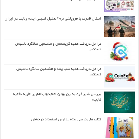
انتقال قدرت یا فروپاشی نرم؟ تحلیل امنیتی آینده ولایت در ایران
مراحل دریافت هدیه کریسمس و هشتمین سالگرد تاسیس
کوینکس
مراحل دریافت هدیه شب یلدا و هشتمین سالگرد تاسیس
کوینکس
بررسی تأثیر فرضیه زن بودن امام دوازدهم بر نظریه «فقیه
غایب»
کتاب های درسی ویژه مدارس استعداد درخشان