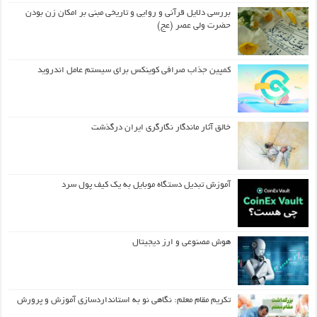
بررسی دلایل قرآنی و روایی و تاریخی مبنی بر امکان زن بودن
حضرت ولی عصر (عج)
کمپین جذاب صرافی کوینکس برای سیستم عامل اندروید
خالق آثار ماندگار نگارگری ایران درگذشت
آموزش تبدیل دستگاه موبایل به یک کیف‌ پول سرد
هوش مصنوعی و ارز دیجیتال
تکریم مقام معلم: نگاهی نو به استانداردسازی آموزش و پرورش