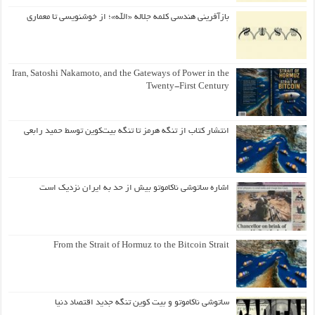
بازآفرینی هندسی کلمه جلاله «الله»؛ از خوشنویسی تا معماری
Iran, Satoshi Nakamoto, and the Gateways of Power in the
Twenty-First Century
انتشار کتاب از تنگه هرمز تا تنگه بیت‌کوین توسط حمید رابعی
اشاره ساتوشی ناکاموتو بیش از حد به ایران نزدیک است
From the Strait of Hormuz to the Bitcoin Strait
ساتوشی ناکاموتو و بیت کوین تنگه جدید اقتصاد دنیا