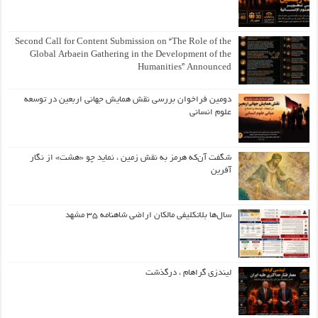
Second Call for Content Submission on “The Role of the
Global Arbaein Gathering in the Development of the
Humanities” Announced
دومین فراخوان بررسی نقش همایش جهانی اربعین در توسعه
علوم انسانی
شگفت آن‌که هرمز به نقش زمین ، نماید چو «هشت» از نگار
آفرین
سال‌ها بلاتکلیفی مالکان اراضی شاهنامه ۳۵ مشهد
لیندزی گراهام ، درگذشت