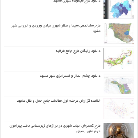
دانلود طرح مجموعه شهری مشهد
طرح ساماندهی سیما و منظر شهری مبادی ورودی و خروجی شهر
مشهد
دانلود رایگان طرح جامع طرقبه
دانلود چشم انداز و استراتژی شهر مشهد
خلاصه گزارش مرحله اول مطالعات جامع حمل و نقل مشهد
طرح گسترش حیات شهري در ترازهاي زیرسطحی بافت پیرامون
حرم مطهر رضوي