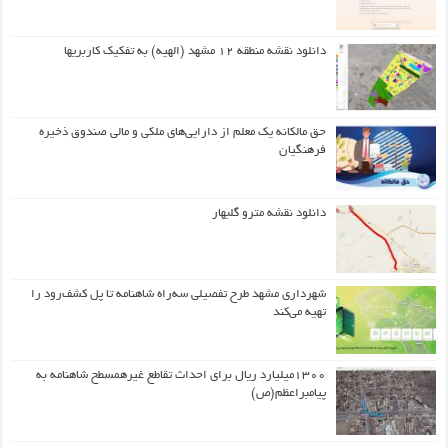
دانلود نقشه منطقه ۱۲ مشهد (الهیه) به تفکیک کاربریها
حق مالکانه یک معلم از دارایی‌های ملکی و مالی صندوق ذخیره
فرهنگیان
دانلود نقشه مترو گلبهار
شهرداری مشهد طرح تفصیلی سه‌راه شاهنامه تا پل کشف‌رود را
تهیه می‌کند
۱۳۰۰میلیارد ریال برای احداث تقاطع غیرهمسطح شاهنامه به
پیامبراعظم(ص)