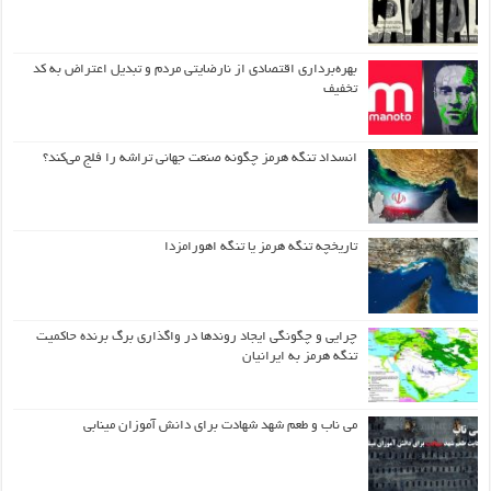
بهره‌برداری اقتصادی از نارضایتی مردم و تبدیل اعتراض به کد
تخفیف
انسداد تنگه هرمز چگونه صنعت جهانی تراشه را فلج می‌کند؟
تاریخچه تنگه هرمز یا تنگه اهورامزدا
چرایی و چگونگی ایجاد روندها در واگذاری برگ برنده حاکمیت
تنگه هرمز به ایرانیان
می ناب و طعم شهد شهادت برای دانش آموزان مینابی