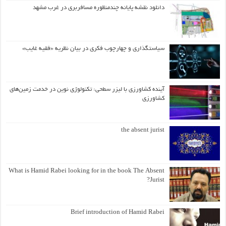
دانلود نقشه پایانه چندمنظوره مسافربری در غرب مشهد
سیاستگذاری و چهارچوب فکری در بیان نظریه «فقیه غایب»
آینده کشاورزی با لیزر سطحی: تکنولوژی نوین در خدمت زمین‌های
کشاورزی
the absent jurist
What is Hamid Rabei looking for in the book The Absent
Jurist?
Brief introduction of Hamid Rabei