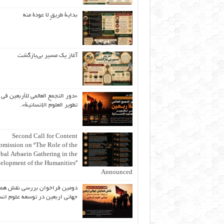
بداية طريقٍ لا عودة منه
آغاز یک مسیر بی‌بازگشت
«دور التجمع العالمي للأربعين في
تطوير العلوم الإنسانية».
Second Call for Content
bmission on “The Role of the
bal Arbaein Gathering in the
elopment of the Humanities”
Announced
دومین فراخوان بررسی نقش هم
جهانی اربعین در توسعه علوم انس