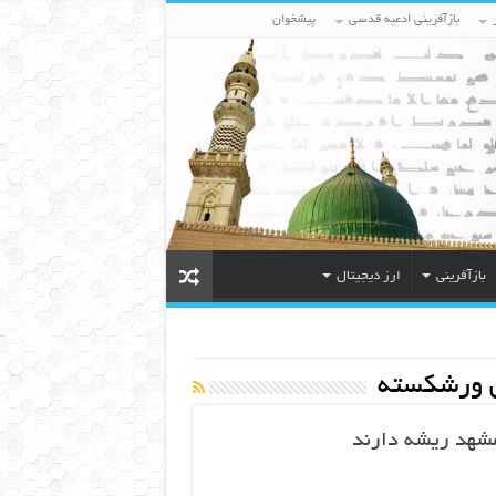
بازآفرینی ادعیه قدسی
پیشخوان
بازآفرینی
ارز دیجیتال
 ورشکسته
شهد ریشه دارند