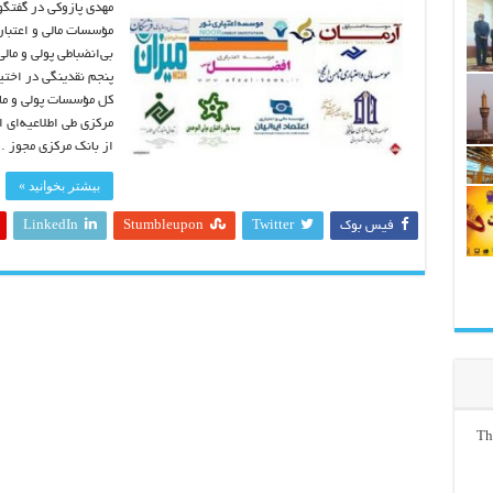
مهدی پازوکی‌ در گفتگ
مؤسسات مالی و اعتبار
بی‌انضباطی پولی و ما
پنجم نقدینگی‌ در اختی
کل مؤسسات پولی و ما
مرکزی طی اطلاعیه‌ای ا
از بانک مرکزی مجوز 
بیشتر بخوانید »
فیس بوک
Twitter
Stumbleupon
LinkedIn
Th