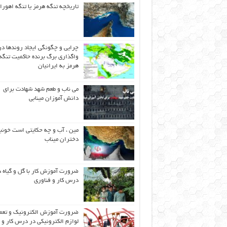
تاریخچه تنگه هرمز یا تنگه اهورا
چرایی و چگونگی ایجاد روندها در
واگذاری برگ برنده حاکمیت تنگه
هرمز به ایرانیان
می ناب و طعم شهد شهادت برای
دانش آموزان مینابی
مین ، آب و چه حکایتی است خونب
دختران میناب
ضرورت آموزش کار با گل و گیاه د
درس کار و فناوری
ضرورت آموزش الکترونیک و تعم
لوازم الکترونیکی در درس کار و