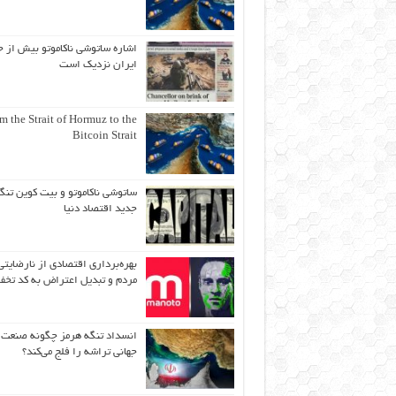
اشاره ساتوشی ناکاموتو بیش از ح
ایران نزدیک است
m the Strait of Hormuz to the
Bitcoin Strait
ساتوشی ناکاموتو و بیت کوین تنگ
جدید اقتصاد دنیا
بهره‌برداری اقتصادی از نارضایتی
مردم و تبدیل اعتراض به کد تخف
انسداد تنگه هرمز چگونه صنعت
جهانی تراشه را فلج می‌کند؟