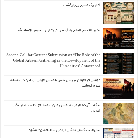
آغاز یک مسیر بی‌بازگشت
«دور التجمع العالمي للأربعين في تطوير العلوم الإنسانية».
Second Call for Content Submission on “The Role of the
Global Arbaein Gathering in the Development of the
Humanities” Announced
دومین فراخوان بررسی نقش همایش جهانی اربعین در توسعه
علوم انسانی
شگفت آن‌که هرمز به نقش زمین ، نماید چو «هشت» از نگار
آفرین
سال‌ها بلاتکلیفی مالکان اراضی شاهنامه ۳۵ مشهد