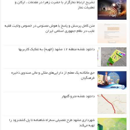
تشریح ارتباط نمازگزار با حضرت زهرا در مقدمات ، ارکان و
تعقیبات نماز
متن کامل پرسش و پاسخ با هوش مصنوعی در خصوص ولایت فقیه
غایب در نظام جمهوری اسلامی ایران
دانلود نقشه منطقه ۱۲ مشهد (الهیه) به تفکیک کاربریها
حق مالکانه یک معلم از دارایی‌های ملکی و مالی صندوق ذخیره
فرهنگیان
دانلود نقشه مترو گلبهار
شهرداری مشهد طرح تفصیلی سه‌راه شاهنامه تا پل کشف‌رود را
تهیه می‌کند