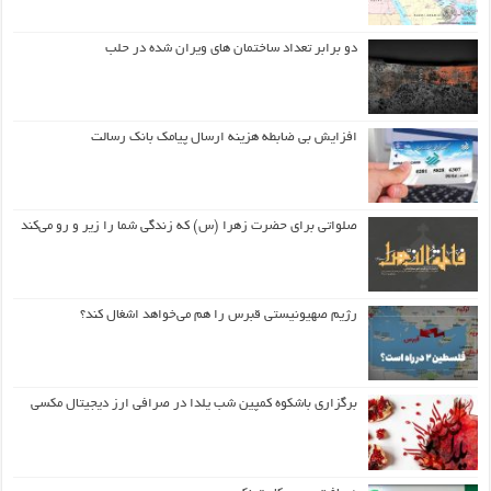
دو برابر تعداد ساختمان های ویران شده در حلب
افزایش بی ضابطه هزینه ارسال پیامک بانک رسالت
صلواتی برای حضرت زهرا (س) که زندگی شما را زیر و رو می‌کند
رژیم صهیونیستی قبرس را هم می‌خواهد اشغال کند؟
برگزاری باشکوه کمپین شب یلدا در صرافی ارز دیجیتال مکسی