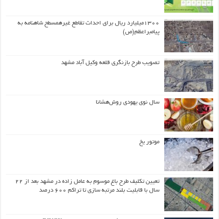
۱۳۰۰میلیارد ریال برای احداث تقاطع غیرهمسطح شاهنامه به
پیامبراعظم(ص)
تصویب طرح بازنگری قلعه وکیل آباد مشهد
سال نوی یهودی روش‌هشانا
موتور یخ
تعیین تکلیف طرح باغ موسوم به عامل زاده در مشهد بعد از ۲۲
سال با قابلیت بلند مرتبه سازی تا تراکم ۶۰۰ درصد