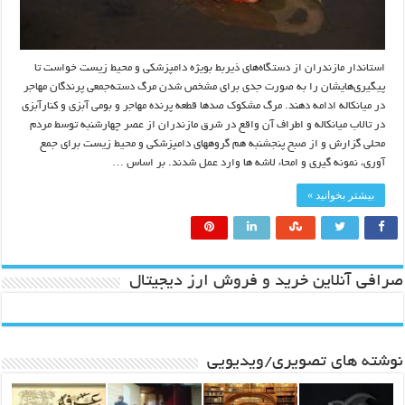
استاندار مازندران از دستگاه‌های ذیربط بویژه دامپزشکی و محیط زیست خواست تا
پیگیری‌هایشان را به صورت جدی برای مشخص شدن مرگ دسته‌جمعی پرندگان مهاجر
در میانکاله ادامه دهند. مرگ مشکوک صدها قطعه پرنده مهاجر و بومی آبزی و کنارآبزی
در تالاب میانکاله و اطراف آن واقع در شرق مازندران از عصر چهارشنبه توسط مردم
محلی گزارش و از صبح پنجشنبه هم گروههای دامپزشکی و محیط زیست برای جمع
آوری، نمونه گیری و امحاء لاشه ها وارد عمل شدند. بر اساس …
بیشتر بخوانید »
صرافی آنلاین خرید و فروش ارز دیجیتال
نوشته های تصویری/ویدیویی