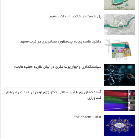
پل طبیعت در شاندیز احداث میشود
دانلود نقشه پایانه چندمنظوره مسافربری در غرب مشهد
سیاستگذاری و چهارچوب فکری در بیان نظریه «فقیه غایب»
آینده کشاورزی با لیزر سطحی: تکنولوژی نوین در خدمت زمین‌های
کشاورزی
the absent jurist