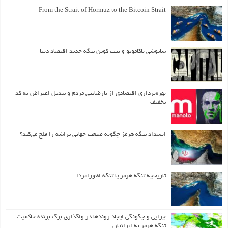
From the Strait of Hormuz to the Bitcoin Strait
ساتوشی ناکاموتو و بیت کوین تنگه جدید اقتصاد دنیا
بهره‌برداری اقتصادی از نارضایتی مردم و تبدیل اعتراض به کد
تخفیف
انسداد تنگه هرمز چگونه صنعت جهانی تراشه را فلج می‌کند؟
تاریخچه تنگه هرمز یا تنگه اهورامزدا
چرایی و چگونگی ایجاد روندها در واگذاری برگ برنده حاکمیت
تنگه هرمز به ایرانیان