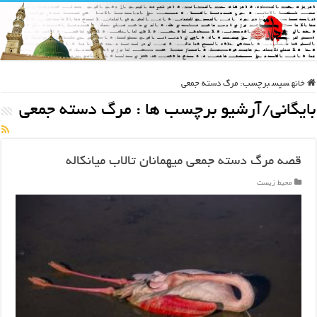
خانه
سپس
برچسب:
مرگ دسته جمعی
بایگانی/آرشیو برچسب ها :
مرگ دسته جمعی
قصه مرگ دسته جمعی میهمانان تالاب میانکاله
محیط زیست