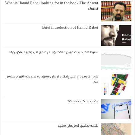
What is Hamid Rabei looking for in the book The Absent
Jurist?
Brief introduction of Hamid Rabei
سقوط شدید بیت کوین ؛ افت ۱۵ درصدی اتریوم و میم‌کوین‌ها
طرح افزودن اراضی پادگان ارتش مشهد به محدوده شهری منتشر
شد
«دیپ سیک» چیست؟
نقشه تدقیق گسل‌های مشهد