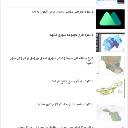
دانلود صرافی مکسی mexc برای آیفون و ios
دانلود طرح مجموعه شهری مشهد
طرح ساماندهی سیما و منظر شهری مبادی ورودی و خروجی شهر
مشهد
دانلود رایگان طرح جامع طرقبه
دانلود چشم انداز و استراتژی شهر مشهد
خلاصه گزارش مرحله اول مطالعات جامع حمل و نقل مشهد