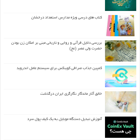
کتاب های درسی ویژه مدارس استعداد درخشان
بررسی دلایل قرآنی و روایی و تاریخی مبنی بر امکان زن بودن
حضرت ولی عصر (عج)
کمپین جذاب صرافی کوینکس برای سیستم عامل اندروید
خالق آثار ماندگار نگارگری ایران درگذشت
آموزش تبدیل دستگاه موبایل به یک کیف‌ پول سرد