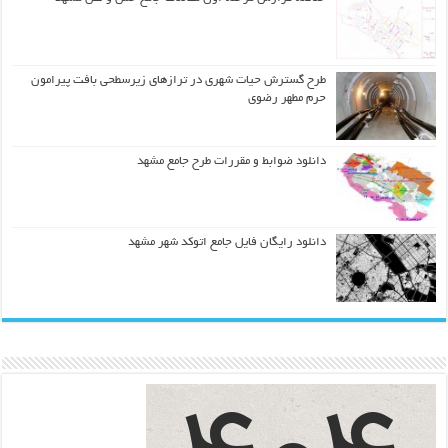
طرح گسترش حیات شهري در ترازهاي زیرسطحی بافت پیرامون
حرم مطهر رضوي
دانلود ضوابط و مقررات طرح جامع مشهد
دانلود رایگان فایل جامع اتوکد شهر مشهد