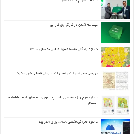
دریافت سریع کارت نکسو
ثبت نام آسان در کارگزاری فارابی
دانلود رایگان نقشه مشهد متعلق به سال ۱۳۱۰
بررسی سیر تحوالت و تغییرات سازمان فضایی شهر مشهد
دانلود طرح ويژه تفصيلي بافت پيرامون حرم مطهر امام رضاعليه
السلام
دانلود صرافی مکسی mexc برای اندروید