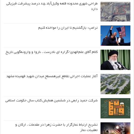
طراحی شهری محدوده قلعه وکیل‌آباد ۸۵ درصد پیشرفت فیزیکی
دارد
ترامپ: بازگشتیم تا ایران را مواخذه کنیم
کلام آقای علم‌الهدی! گزاره ای نادرست ، ناروا و وارونه‌گویی تاریخ
آغاز عملیات اجرائی تقاطع غیرهمسطح میدان شهید فهمیده مشهد
شرکت حمید رابعی در ششمین همایش کتاب سال حکومت اسلامی
تشریح ارتباط نمازگزار با حضرت زهرا در مقدمات ، ارکان و
تعقیبات نماز