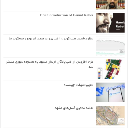
Brief introduction of Hamid Rabei
سقوط شدید بیت کوین ؛ افت ۱۵ درصدی اتریوم و میم‌کوین‌ها
طرح افزودن اراضی پادگان ارتش مشهد به محدوده شهری منتشر
شد
«دیپ سیک» چیست؟
نقشه تدقیق گسل‌های مشهد