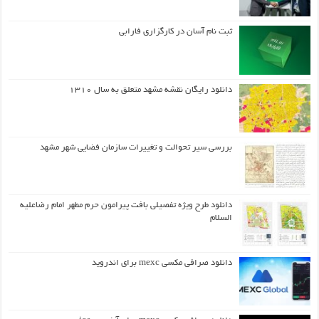
ثبت نام آسان در کارگزاری فارابی
دانلود رایگان نقشه مشهد متعلق به سال ۱۳۱۰
بررسی سیر تحوالت و تغییرات سازمان فضایی شهر مشهد
دانلود طرح ويژه تفصيلي بافت پيرامون حرم مطهر امام رضاعليه
السلام
دانلود صرافی مکسی mexc برای اندروید