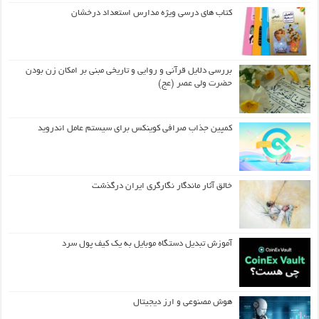
کتاب های درسی ویژه مدارس استعداد درخشان
بررسی دلایل قرآنی و روایی و تاریخی مبنی بر امکان زن بودن
حضرت ولی عصر (عج)
کمپین جذاب صرافی کوینکس برای سیستم عامل اندروید
خالق آثار ماندگار نگارگری ایران درگذشت
آموزش تبدیل دستگاه موبایل به یک کیف‌ پول سرد
هوش مصنوعی و ارز دیجیتال