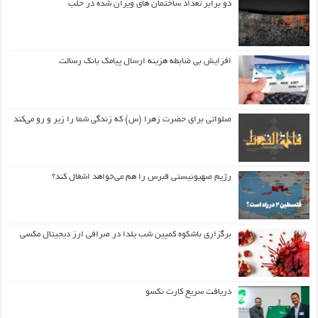
دو برابر تعداد ساختمان های ویران شده در حلب
افزایش بی ضابطه هزینه ارسال پیامک بانک رسالت
صلواتی برای حضرت زهرا (س) که زندگی شما را زیر و رو می‌کند
رژیم صهیونیستی قبرس را هم می‌خواهد اشغال کند؟
برگزاری باشکوه کمپین شب یلدا در صرافی ارز دیجیتال مکسی
دریافت سریع کارت نکسو