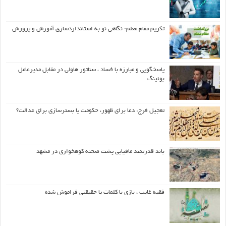
تکریم مقام معلم: نگاهی نو به استانداردسازی آموزش و پرورش
پاسخگویی و مبارزه با فساد ، سناتور هاولی در مقابل مدیرعامل
بوئینگ
تعجیل فرج: دعا برای ظهور، حکومت یا بسترسازی برای عدالت؟
باند قدرتمند مافیایی پشت صحنه کوهخواری در مشهد
فقیه غایب ، بازی با کلمات یا حقیقتی فراموش شده