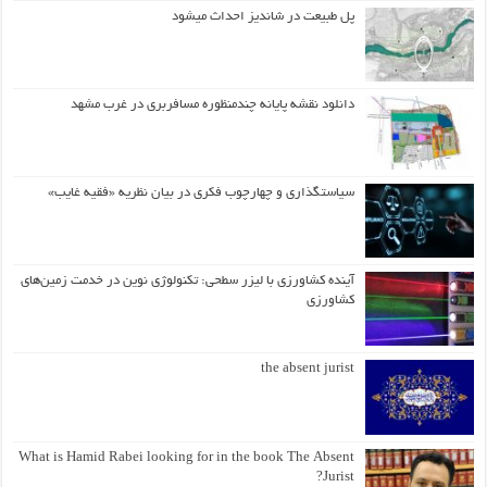
پل طبیعت در شاندیز احداث میشود
دانلود نقشه پایانه چندمنظوره مسافربری در غرب مشهد
سیاستگذاری و چهارچوب فکری در بیان نظریه «فقیه غایب»
آینده کشاورزی با لیزر سطحی: تکنولوژی نوین در خدمت زمین‌های
کشاورزی
the absent jurist
What is Hamid Rabei looking for in the book The Absent
Jurist?