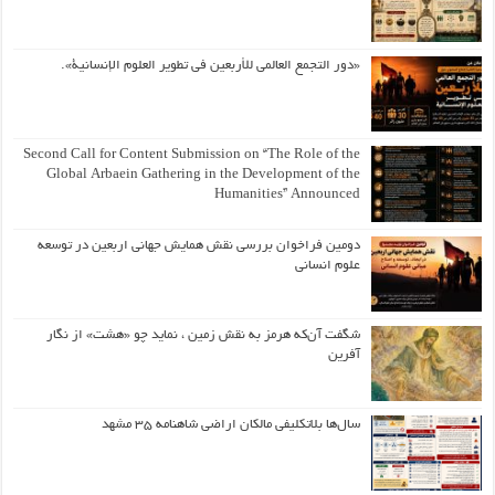
«دور التجمع العالمي للأربعين في تطوير العلوم الإنسانية».
Second Call for Content Submission on “The Role of the
Global Arbaein Gathering in the Development of the
Humanities” Announced
دومین فراخوان بررسی نقش همایش جهانی اربعین در توسعه
علوم انسانی
شگفت آن‌که هرمز به نقش زمین ، نماید چو «هشت» از نگار
آفرین
سال‌ها بلاتکلیفی مالکان اراضی شاهنامه ۳۵ مشهد