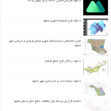
دانلود صرافی مکسی mexc برای آیفون و ios
دانلود طرح مجموعه شهری مشهد
طرح ساماندهی سیما و منظر شهری مبادی ورودی و خروجی شهر
مشهد
دانلود رایگان طرح جامع طرقبه
دانلود چشم انداز و استراتژی شهر مشهد
خلاصه گزارش مرحله اول مطالعات جامع حمل و نقل مشهد