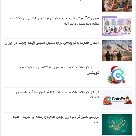
ضرورت آموزش کار با پارچه در درس کار و فناوری از نگاه یک
معلم دبیرستان دخترانه
انتقال قدرت یا فروپاشی نرم؟ تحلیل امنیتی آینده ولایت در ایران
مراحل دریافت هدیه کریسمس و هشتمین سالگرد تاسیس
کوینکس
مراحل دریافت هدیه شب یلدا و هشتمین سالگرد تاسیس
کوینکس
بررسی تأثیر فرضیه زن بودن امام دوازدهم بر نظریه «فقیه
غایب»