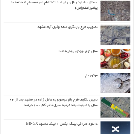
۱۳۰۰میلیارد ریال برای احداث تقاطع غیرهمسطح شاهنامه به
پیامبراعظم(ص)
تصویب طرح بازنگری قلعه وکیل آباد مشهد
سال نوی یهودی روش‌هشانا
موتور یخ
تعیین تکلیف طرح باغ موسوم به عامل زاده در مشهد بعد از ۲۲
سال با قابلیت بلند مرتبه سازی تا تراکم ۶۰۰ درصد
دانلود صرافی بینگ ایکس + لینک دانلود BINGX