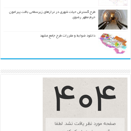
طرح گسترش حیات شهري در ترازهاي زیرسطحی بافت پیرامون
حرم مطهر رضوي
دانلود ضوابط و مقررات طرح جامع مشهد