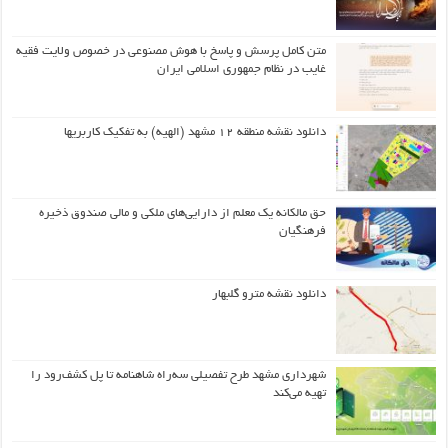
متن کامل پرسش و پاسخ با هوش مصنوعی در خصوص ولایت فقیه
غایب در نظام جمهوری اسلامی ایران
دانلود نقشه منطقه ۱۲ مشهد (الهیه) به تفکیک کاربریها
حق مالکانه یک معلم از دارایی‌های ملکی و مالی صندوق ذخیره
فرهنگیان
دانلود نقشه مترو گلبهار
شهرداری مشهد طرح تفصیلی سه‌راه شاهنامه تا پل کشف‌رود را
تهیه می‌کند