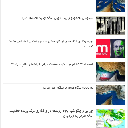
ساتوشی ناکاموتو و بیت کوین تنگه جدید اقتصاد دنیا
بهره‌برداری اقتصادی از نارضایتی مردم و تبدیل اعتراض به کد
تخفیف
انسداد تنگه هرمز چگونه صنعت جهانی تراشه را فلج می‌کند؟
تاریخچه تنگه هرمز یا تنگه اهورامزدا
چرایی و چگونگی ایجاد روندها در واگذاری برگ برنده حاکمیت
تنگه هرمز به ایرانیان