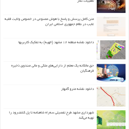
تعقیبات نماز
متن کامل پرسش و پاسخ با هوش مصنوعی در خصوص ولایت فقیه
غایب در نظام جمهوری اسلامی ایران
دانلود نقشه منطقه ۱۲ مشهد (الهیه) به تفکیک کاربریها
حق مالکانه یک معلم از دارایی‌های ملکی و مالی صندوق ذخیره
فرهنگیان
دانلود نقشه مترو گلبهار
شهرداری مشهد طرح تفصیلی سه‌راه شاهنامه تا پل کشف‌رود را
تهیه می‌کند