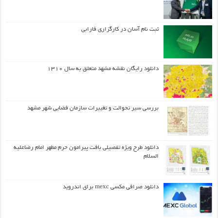
ثبت نام آسان در کارگزاری فارابی
دانلود رایگان نقشه مشهد متعلق به سال ۱۳۱۰
بررسی سیر تحوالت و تغییرات سازمان فضایی شهر مشهد
دانلود طرح ويژه تفصيلي بافت پيرامون حرم مطهر امام رضاعليه
السلام
دانلود صرافی مکسی mexc برای اندروید