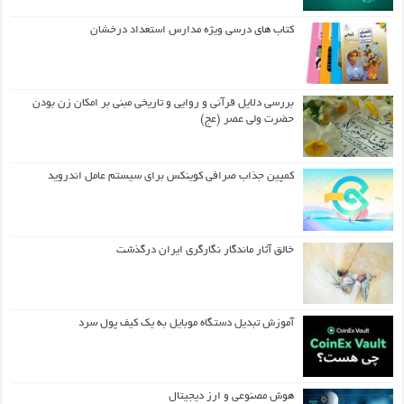
کتاب های درسی ویژه مدارس استعداد درخشان
بررسی دلایل قرآنی و روایی و تاریخی مبنی بر امکان زن بودن
حضرت ولی عصر (عج)
کمپین جذاب صرافی کوینکس برای سیستم عامل اندروید
خالق آثار ماندگار نگارگری ایران درگذشت
آموزش تبدیل دستگاه موبایل به یک کیف‌ پول سرد
هوش مصنوعی و ارز دیجیتال