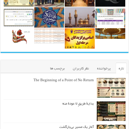
تازه
پرخواننده
نظر کاربران
برچسب ها
The Beginning of a Point of No Return
بداية طريقٍ لا عودة منه
آغاز یک مسیر بی‌بازگشت