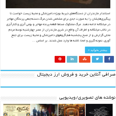
استاندار مازندران از دستگاه‌های ذیربط بویژه دامپزشکی و محیط زیست خواست تا
پیگیری‌هایشان را به صورت جدی برای مشخص شدن مرگ دسته‌جمعی پرندگان مهاجر
در میانکاله ادامه دهند. مرگ مشکوک صدها قطعه پرنده مهاجر و بومی آبزی و کنارآبزی
در تالاب میانکاله و اطراف آن واقع در شرق مازندران از عصر چهارشنبه توسط مردم
محلی گزارش و از صبح پنجشنبه هم گروههای دامپزشکی و محیط زیست برای جمع
آوری، نمونه گیری و امحاء لاشه ها وارد عمل شدند. بر اساس …
بیشتر بخوانید »
صرافی آنلاین خرید و فروش ارز دیجیتال
نوشته های تصویری/ویدیویی