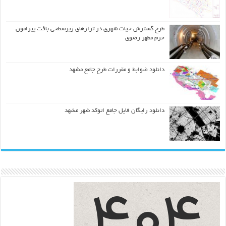
طرح گسترش حیات شهري در ترازهاي زیرسطحی بافت پیرامون
حرم مطهر رضوي
دانلود ضوابط و مقررات طرح جامع مشهد
دانلود رایگان فایل جامع اتوکد شهر مشهد