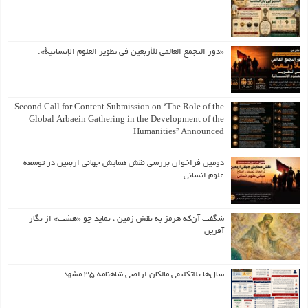
«دور التجمع العالمي للأربعين في تطوير العلوم الإنسانية».
Second Call for Content Submission on “The Role of the
Global Arbaein Gathering in the Development of the
Humanities” Announced
دومین فراخوان بررسی نقش همایش جهانی اربعین در توسعه
علوم انسانی
شگفت آن‌که هرمز به نقش زمین ، نماید چو «هشت» از نگار
آفرین
سال‌ها بلاتکلیفی مالکان اراضی شاهنامه ۳۵ مشهد