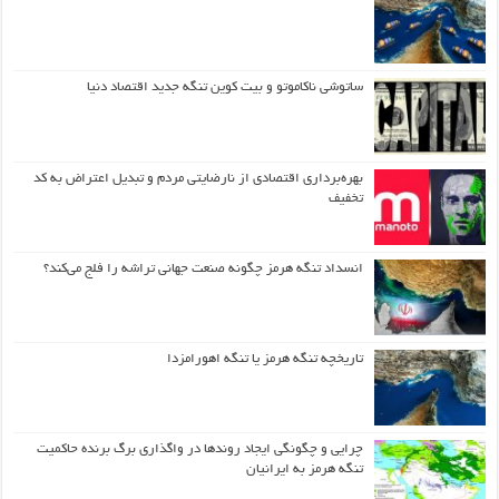
ساتوشی ناکاموتو و بیت کوین تنگه جدید اقتصاد دنیا
بهره‌برداری اقتصادی از نارضایتی مردم و تبدیل اعتراض به کد
تخفیف
انسداد تنگه هرمز چگونه صنعت جهانی تراشه را فلج می‌کند؟
تاریخچه تنگه هرمز یا تنگه اهورامزدا
چرایی و چگونگی ایجاد روندها در واگذاری برگ برنده حاکمیت
تنگه هرمز به ایرانیان