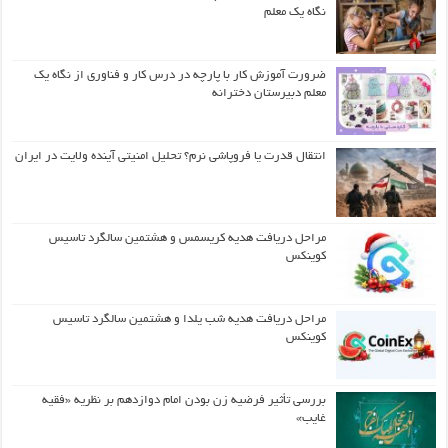
نگاه یک معلم
ضرورت آموزش کار با پارچه در درس کار و فناوری از نگاه یک
معلم دبیرستان دخترانه
انتقال قدرت یا فروپاشی نرم؟ تحلیل امنیتی آینده ولایت در ایران
مراحل دریافت هدیه کریسمس و هشتمین سالگرد تاسیس
کوینکس
مراحل دریافت هدیه شب یلدا و هشتمین سالگرد تاسیس
کوینکس
بررسی تأثیر فرضیه زن بودن امام دوازدهم بر نظریه «فقیه
غایب»