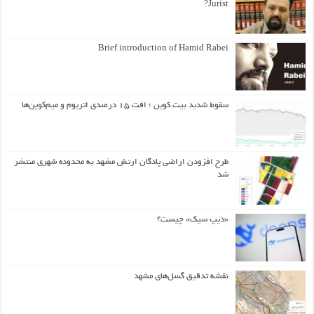
Jurist?
Brief introduction of Hamid Rabei
سقوط شدید بیت کوین ؛ افت ۱۵ درصدی اتریوم و میم‌کوین‌ها
طرح افزودن اراضی پادگان ارتش مشهد به محدوده شهری منتشر
شد
«دیپ سیک» چیست؟
نقشه تدقیق گسل‌های مشهد