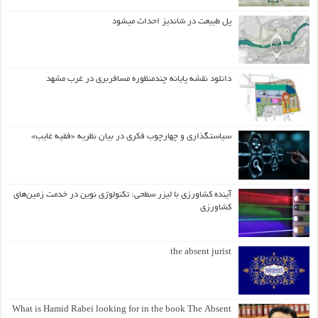
پل طبیعت در شاندیز احداث میشود
دانلود نقشه پایانه چندمنظوره مسافربری در غرب مشهد
سیاستگذاری و چهارچوب فکری در بیان نظریه «فقیه غایب»
آینده کشاورزی با لیزر سطحی: تکنولوژی نوین در خدمت زمین‌های
کشاورزی
the absent jurist
What is Hamid Rabei looking for in the book The Absent