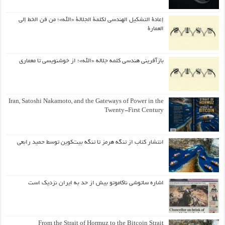
إعادة التشكيل الهندسي لكلمة الجلالة «الله»؛ من فن الخط إلى
العمارة
بازآفرینی هندسی کلمه جلاله «الله»؛ از خوشنویسی تا معماری
Iran, Satoshi Nakamoto, and the Gateways of Power in the
Twenty-First Century
انتشار کتاب از تنگه هرمز تا تنگه بیت‌کوین توسط حمید رابعی
اشاره ساتوشی ناکاموتو بیش از حد به ایران نزدیک است
From the Strait of Hormuz to the Bitcoin Strait