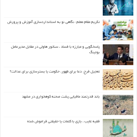
تکریم مقام معلم: نگاهی نو به استانداردسازی آموزش و پرورش
پاسخگویی و مبارزه با فساد ، سناتور هاولی در مقابل مدیرعامل
بوئینگ
تعجیل فرج: دعا برای ظهور، حکومت یا بسترسازی برای عدالت؟
باند قدرتمند مافیایی پشت صحنه کوهخواری در مشهد
فقیه غایب ، بازی با کلمات یا حقیقتی فراموش شده