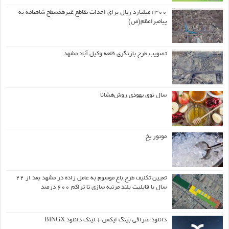
۱۳۰۰میلیارد ریال برای احداث تقاطع غیرهمسطح شاهنامه به
پیامبراعظم(ص)
تصویب طرح بازنگری قلعه وکیل آباد مشهد
سال نوی یهودی روش‌هشانا
موتور یخ
تعیین تکلیف طرح باغ موسوم به عامل زاده در مشهد بعد از ۲۲
سال با قابلیت بلند مرتبه سازی تا تراکم ۶۰۰ درصد
دانلود صرافی بینگ ایکس + لینک دانلود BINGX