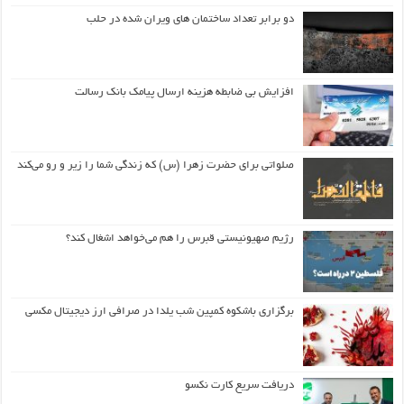
دو برابر تعداد ساختمان های ویران شده در حلب
افزایش بی ضابطه هزینه ارسال پیامک بانک رسالت
صلواتی برای حضرت زهرا (س) که زندگی شما را زیر و رو می‌کند
رژیم صهیونیستی قبرس را هم می‌خواهد اشغال کند؟
برگزاری باشکوه کمپین شب یلدا در صرافی ارز دیجیتال مکسی
دریافت سریع کارت نکسو