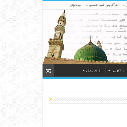
بازآفرینی ادعیه قدسی
پیشخوان
بازآفرینی
ارز دیجیتال