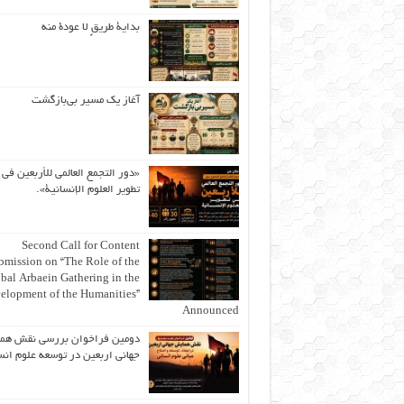
بداية طريقٍ لا عودة منه
آغاز یک مسیر بی‌بازگشت
«دور التجمع العالمي للأربعين في
تطوير العلوم الإنسانية».
Second Call for Content
bmission on “The Role of the
bal Arbaein Gathering in the
elopment of the Humanities”
Announced
دومین فراخوان بررسی نقش هم
جهانی اربعین در توسعه علوم انس