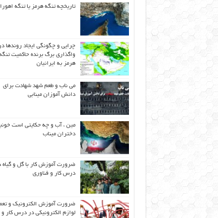
تاریخچه تنگه هرمز یا تنگه اهورا
چرایی و چگونگی ایجاد روندها در
واگذاری برگ برنده حاکمیت تنگه
هرمز به ایرانیان
می ناب و طعم شهد شهادت برای
دانش آموزان مینابی
مین ، آب و چه حکایتی است خونب
دختران میناب
ضرورت آموزش کار با گل و گیاه د
درس کار و فناوری
ضرورت آموزش الکترونیک و تعم
لوازم الکترونیکی در درس کار و