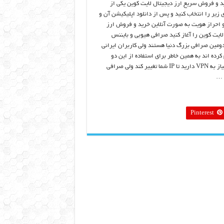
د و فروش سریع ارز دیجیتال لایت کوین یکی از
 زیر را انتخاب کنید و پس از دانلود اپلیکیشن آن و
و احراز هویت به صورت آنلاین خرید و فروش ارز
لایت کوین را آغاز کنید صرافی هیوبی و بایننس
دومین صرافی بزرگ دنیا هستند ولی کاربران ایرانی
کرده اند به همین خاطر برای استفاده از این دو
صرافی نیاز به VPN دارید تا IP شما تغییر کند ولی صرافی
 …
Pinterest