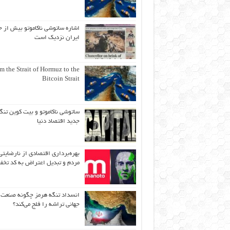
اشاره ساتوشی ناکاموتو بیش از ح
ایران نزدیک است
m the Strait of Hormuz to the
Bitcoin Strait
ساتوشی ناکاموتو و بیت کوین تنگ
جدید اقتصاد دنیا
بهره‌برداری اقتصادی از نارضایتی
مردم و تبدیل اعتراض به کد تخف
انسداد تنگه هرمز چگونه صنعت
جهانی تراشه را فلج می‌کند؟