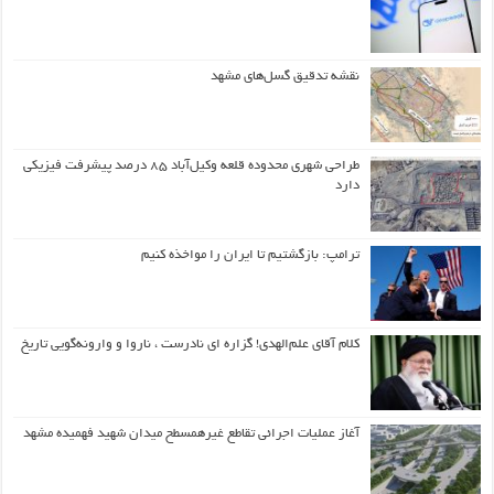
نقشه تدقیق گسل‌های مشهد
طراحی شهری محدوده قلعه وکیل‌آباد ۸۵ درصد پیشرفت فیزیکی
دارد
ترامپ: بازگشتیم تا ایران را مواخذه کنیم
کلام آقای علم‌الهدی! گزاره ای نادرست ، ناروا و وارونه‌گویی تاریخ
آغاز عملیات اجرائی تقاطع غیرهمسطح میدان شهید فهمیده مشهد