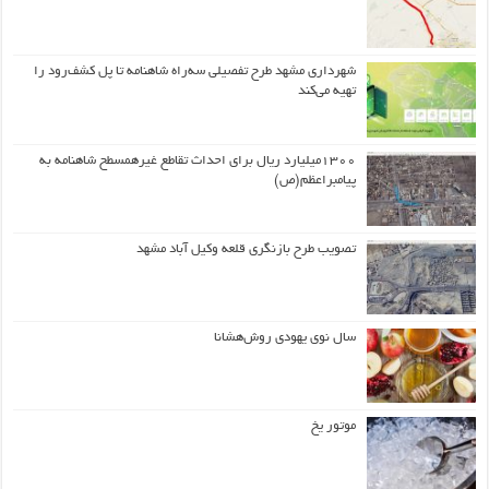
شهرداری مشهد طرح تفصیلی سه‌راه شاهنامه تا پل کشف‌رود را
تهیه می‌کند
۱۳۰۰میلیارد ریال برای احداث تقاطع غیرهمسطح شاهنامه به
پیامبراعظم(ص)
تصویب طرح بازنگری قلعه وکیل آباد مشهد
سال نوی یهودی روش‌هشانا
موتور یخ