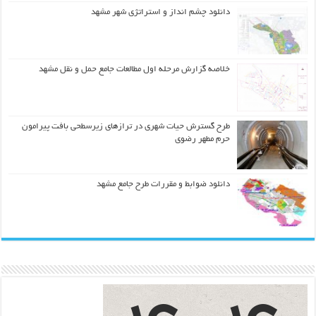
دانلود چشم انداز و استراتژی شهر مشهد
خلاصه گزارش مرحله اول مطالعات جامع حمل و نقل مشهد
طرح گسترش حیات شهري در ترازهاي زیرسطحی بافت پیرامون
حرم مطهر رضوي
دانلود ضوابط و مقررات طرح جامع مشهد