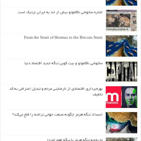
اشاره ساتوشی ناکاموتو بیش از حد به ایران نزدیک است
From the Strait of Hormuz to the Bitcoin Strait
ساتوشی ناکاموتو و بیت کوین تنگه جدید اقتصاد دنیا
بهره‌برداری اقتصادی از نارضایتی مردم و تبدیل اعتراض به کد
تخفیف
انسداد تنگه هرمز چگونه صنعت جهانی تراشه را فلج می‌کند؟
تاریخچه تنگه هرمز یا تنگه اهورامزدا