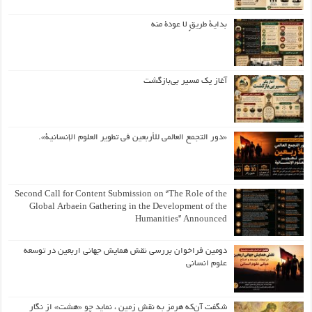
بداية طريقٍ لا عودة منه
آغاز یک مسیر بی‌بازگشت
«دور التجمع العالمي للأربعين في تطوير العلوم الإنسانية».
Second Call for Content Submission on “The Role of the
Global Arbaein Gathering in the Development of the
Humanities” Announced
دومین فراخوان بررسی نقش همایش جهانی اربعین در توسعه
علوم انسانی
شگفت آن‌که هرمز به نقش زمین ، نماید چو «هشت» از نگار