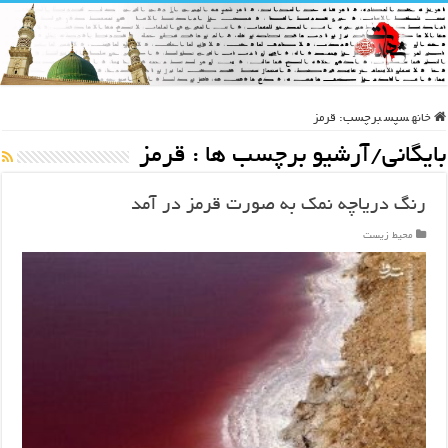
خانه
سپس
برچسب:
قرمز
بایگانی/آرشیو برچسب ها :
قرمز
رنگ دریاچه نمک به صورت قرمز در آمد
محیط زیست