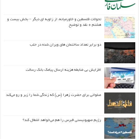
تحولات فلسطین و خاورمیانه، از زاویه ای دیگر – بخش بیست و
هشتم + نقد و توضیح
دو برابر تعداد ساختمان های ویران شده در حلب
افزایش بی ضابطه هزینه ارسال پیامک بانک رسالت
صلواتی برای حضرت زهرا (س) که زندگی شما را زیر و رو می‌کند
رژیم صهیونیستی قبرس را هم می‌خواهد اشغال کند؟