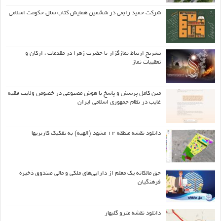
شرکت حمید رابعی در ششمین همایش کتاب سال حکومت اسلامی
تشریح ارتباط نمازگزار با حضرت زهرا در مقدمات ، ارکان و
تعقیبات نماز
متن کامل پرسش و پاسخ با هوش مصنوعی در خصوص ولایت فقیه
غایب در نظام جمهوری اسلامی ایران
دانلود نقشه منطقه ۱۲ مشهد (الهیه) به تفکیک کاربریها
حق مالکانه یک معلم از دارایی‌های ملکی و مالی صندوق ذخیره
فرهنگیان
دانلود نقشه مترو گلبهار