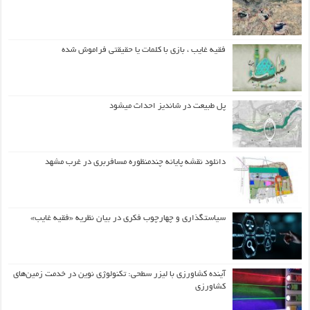
فقیه غایب ، بازی با کلمات یا حقیقتی فراموش شده
پل طبیعت در شاندیز احداث میشود
دانلود نقشه پایانه چندمنظوره مسافربری در غرب مشهد
سیاستگذاری و چهارچوب فکری در بیان نظریه «فقیه غایب»
آینده کشاورزی با لیزر سطحی: تکنولوژی نوین در خدمت زمین‌های
کشاورزی