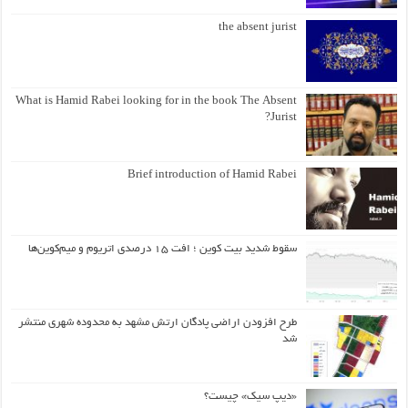
the absent jurist
What is Hamid Rabei looking for in the book The Absent
Jurist?
Brief introduction of Hamid Rabei
سقوط شدید بیت کوین ؛ افت ۱۵ درصدی اتریوم و میم‌کوین‌ها
طرح افزودن اراضی پادگان ارتش مشهد به محدوده شهری منتشر
شد
«دیپ سیک» چیست؟