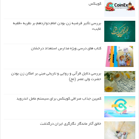
کوینکس
بررسی تأثیر فرضیه زن بودن امام دوازدهم بر نظریه «فقیه
غایب»
کتاب های درسی ویژه مدارس استعداد درخشان
بررسی دلایل قرآنی و روایی و تاریخی مبنی بر امکان زن بودن
حضرت ولی عصر (عج)
کمپین جذاب صرافی کوینکس برای سیستم عامل اندروید
خالق آثار ماندگار نگارگری ایران درگذشت