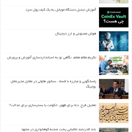
آموزش تبدیل دستگاه موبایل به یک کیف‌ پول سرد
هوش مصنوعی و ارز دیجیتال
تکریم مقام معلم: نگاهی نو به استانداردسازی آموزش و پرورش
پاسخگویی و مبارزه با فساد ، سناتور هاولی در مقابل مدیرعامل
بوئینگ
تعجیل فرج: دعا برای ظهور، حکومت یا بسترسازی برای عدالت؟
باند قدرتمند مافیایی پشت صحنه کوهخواری در مشهد