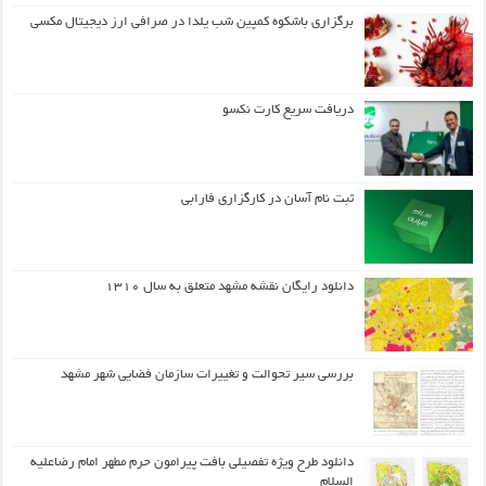
برگزاری باشکوه کمپین شب یلدا در صرافی ارز دیجیتال مکسی
دریافت سریع کارت نکسو
ثبت نام آسان در کارگزاری فارابی
دانلود رایگان نقشه مشهد متعلق به سال ۱۳۱۰
بررسی سیر تحوالت و تغییرات سازمان فضایی شهر مشهد
دانلود طرح ويژه تفصيلي بافت پيرامون حرم مطهر امام رضاعليه
السلام