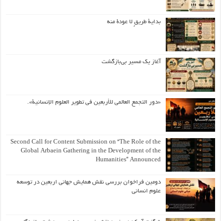
بداية طريقٍ لا عودة منه
آغاز یک مسیر بی‌بازگشت
«دور التجمع العالمي للأربعين في تطوير العلوم الإنسانية».
Second Call for Content Submission on “The Role of the
Global Arbaein Gathering in the Development of the
Humanities” Announced
دومین فراخوان بررسی نقش همایش جهانی اربعین در توسعه
علوم انسانی