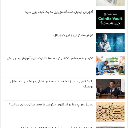
آموزش تبدیل دستگاه موبایل به یک کیف‌ پول سرد
هوش مصنوعی و ارز دیجیتال
تکریم مقام معلم: نگاهی نو به استانداردسازی آموزش و پرورش
پاسخگویی و مبارزه با فساد ، سناتور هاولی در مقابل مدیرعامل
بوئینگ
تعجیل فرج: دعا برای ظهور، حکومت یا بسترسازی برای عدالت؟