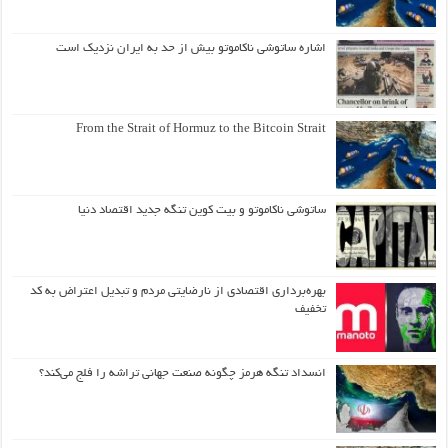
اشاره ساتوشی ناکاموتو بیش از حد به ایران نزدیک است
From the Strait of Hormuz to the Bitcoin Strait
ساتوشی ناکاموتو و بیت کوین تنگه جدید اقتصاد دنیا
بهره‌برداری اقتصادی از نارضایتی مردم و تبدیل اعتراض به کد
تخفیف
انسداد تنگه هرمز چگونه صنعت جهانی تراشه را فلج می‌کند؟