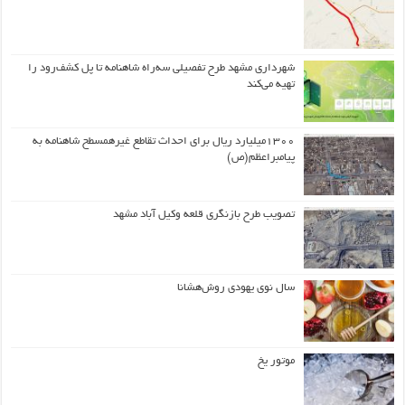
شهرداری مشهد طرح تفصیلی سه‌راه شاهنامه تا پل کشف‌رود را
تهیه می‌کند
۱۳۰۰میلیارد ریال برای احداث تقاطع غیرهمسطح شاهنامه به
پیامبراعظم(ص)
تصویب طرح بازنگری قلعه وکیل آباد مشهد
سال نوی یهودی روش‌هشانا
موتور یخ