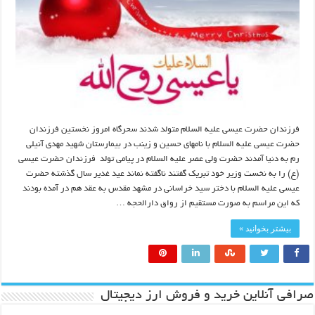
فرزندان حضرت عیسی علیه السلام متولد شدند سحرگاه امروز نخستین فرزندان
حضرت عیسی علیه السلام با نامهای حسین و زینب در بیمارستان شهید مهدی آنیلی
رم به دنیا آمدند حضرت ولی عصر علیه السلام در پیامی تولد فرزندان حضرت عیسی
(ع) را به نخست وزیر خود تبریک گفتند ناگفته نماند عید غدیر سال گذشته حضرت
عیسی علیه السلام با دختر سید خراسانی در مشهد مقدس به عقد هم در آمده بودند
که این مراسم به صورت مستقیم از رواق دارالحجه …
بیشتر بخوانید »
صرافی آنلاین خرید و فروش ارز دیجیتال