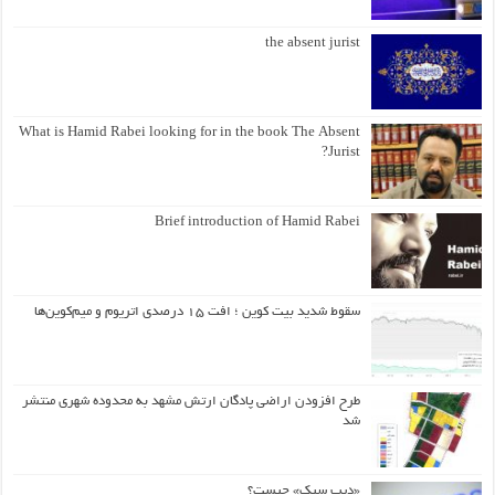
the absent jurist
What is Hamid Rabei looking for in the book The Absent
Jurist?
Brief introduction of Hamid Rabei
سقوط شدید بیت کوین ؛ افت ۱۵ درصدی اتریوم و میم‌کوین‌ها
طرح افزودن اراضی پادگان ارتش مشهد به محدوده شهری منتشر
شد
«دیپ سیک» چیست؟