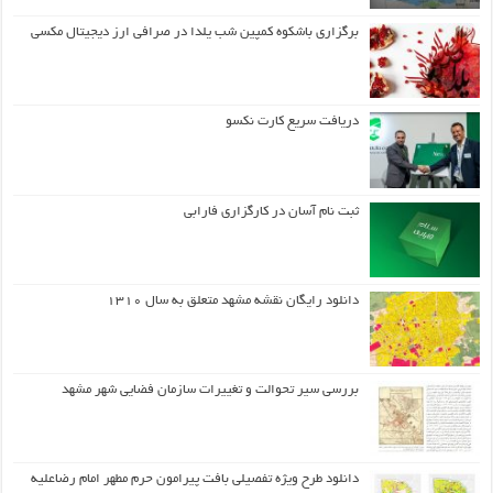
برگزاری باشکوه کمپین شب یلدا در صرافی ارز دیجیتال مکسی
دریافت سریع کارت نکسو
ثبت نام آسان در کارگزاری فارابی
دانلود رایگان نقشه مشهد متعلق به سال ۱۳۱۰
بررسی سیر تحوالت و تغییرات سازمان فضایی شهر مشهد
دانلود طرح ويژه تفصيلي بافت پيرامون حرم مطهر امام رضاعليه