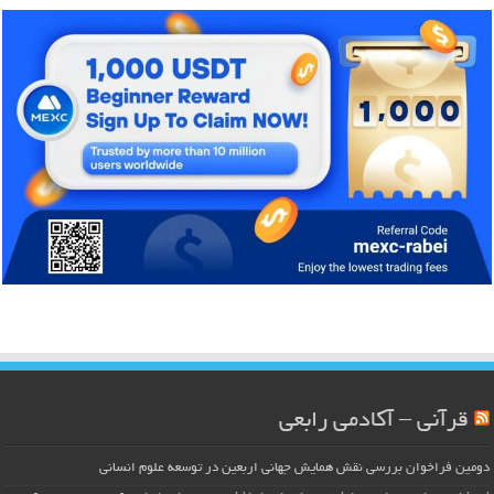
قرآنی – آکادمی رابعی
دومین فراخوان بررسی نقش همایش جهانی اربعین در توسعه علوم انسانی