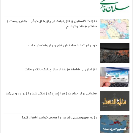
تحولات فلسطین و خاورمیانه، از زاویه ای دیگر – بخش بیست و
هشتم + نقد و توضیح
دو برابر تعداد ساختمان های ویران شده در حلب
افزایش بی ضابطه هزینه ارسال پیامک بانک رسالت
صلواتی برای حضرت زهرا (س) که زندگی شما را زیر و رو می‌کند
رژیم صهیونیستی قبرس را هم می‌خواهد اشغال کند؟