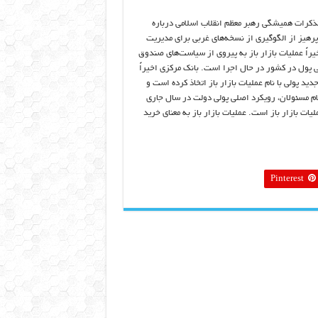
تذکرات همیشگی رهبر معظم انقلاب اسلامی درباره
هیز از الگوگیری از نسخه‌های غربی برای مدیریت
یراً عملیات بازار باز به پیروی از سیاست‌های صندوق
لی پول در کشور در حال اجرا است. بانک مرکزی اخیراً
د پولی با نام عملیات بازار باز اتخاذ کرده است و
علام مسئولان، رویکرد اصلی پولی دولت در سال جاری
یات بازار باز است. عملیات بازار باز به معنای خرید
Pinterest