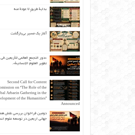
بداية طريقٍ لا عودة منه
آغاز یک مسیر بی‌بازگشت
«دور التجمع العالمي للأربعين في
تطوير العلوم الإنسانية».
Second Call for Content
bmission on “The Role of the
bal Arbaein Gathering in the
elopment of the Humanities”
Announced
دومین فراخوان بررسی نقش هم
جهانی اربعین در توسعه علوم انس