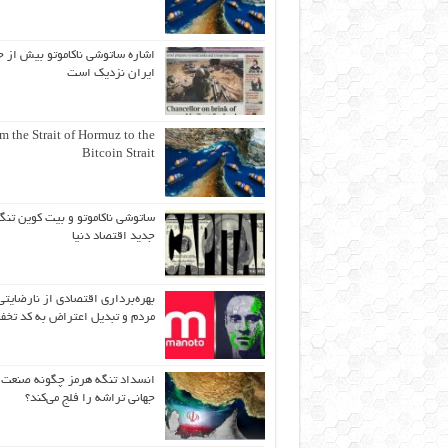
اشاره ساتوشی ناکاموتو بیش از ح
ایران نزدیک است
m the Strait of Hormuz to the
Bitcoin Strait
ساتوشی ناکاموتو و بیت کوین تنگ
جدید اقتصاد دنیا
بهره‌برداری اقتصادی از نارضایتی
مردم و تبدیل اعتراض به کد تخف
انسداد تنگه هرمز چگونه صنعت
جهانی تراشه را فلج می‌کند؟