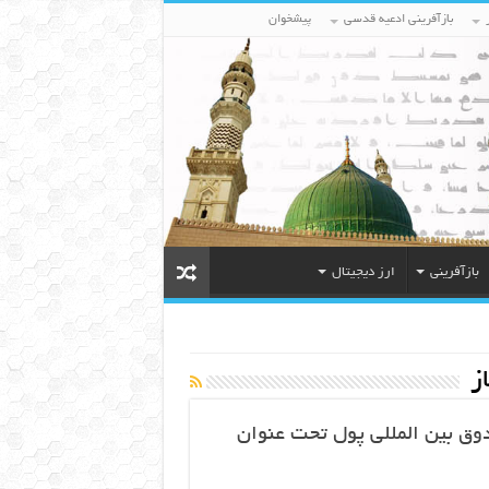
بازآفرینی ادعیه قدسی
پیشخوان
بازآفرینی
ارز دیجیتال
ز
وق بین المللی پول تحت عنوان