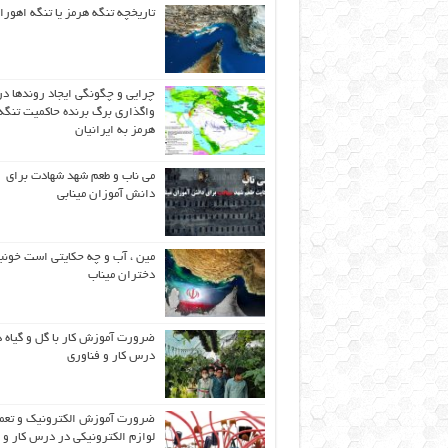
تاریخچه تنگه هرمز یا تنگه اهورا
چرایی و چگونگی ایجاد روندها در
واگذاری برگ برنده حاکمیت تنگه
هرمز به ایرانیان
می ناب و طعم شهد شهادت برای
دانش آموزان مینابی
مین ، آب و چه حکایتی است خونب
دختران میناب
ضرورت آموزش کار با گل و گیاه د
درس کار و فناوری
ضرورت آموزش الکترونیک و تعم
لوازم الکترونیکی در درس کار و