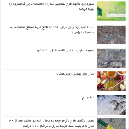
شهرداری مشهد طرح تفصیلی سه‌راه شاهنامه تا پل کشف‌رود را
تهیه می‌کند
۱۳۰۰میلیارد ریال برای احداث تقاطع غیرهمسطح شاهنامه به
پیامبراعظم(ص)
تصویب طرح بازنگری قلعه وکیل آباد مشهد
سال نوی یهودی روش‌هشانا
موتور یخ
تعیین تکلیف طرح باغ موسوم به عامل زاده در مشهد بعد از ۲۲
سال با قابلیت بلند مرتبه سازی تا تراکم ۶۰۰ درصد