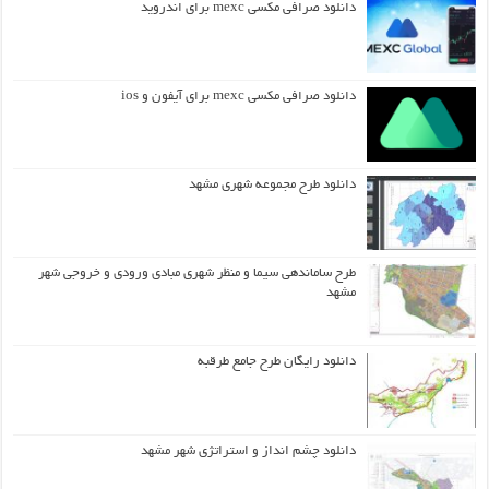
دانلود صرافی مکسی mexc برای اندروید
دانلود صرافی مکسی mexc برای آیفون و ios
دانلود طرح مجموعه شهری مشهد
طرح ساماندهی سیما و منظر شهری مبادی ورودی و خروجی شهر
مشهد
دانلود رایگان طرح جامع طرقبه
دانلود چشم انداز و استراتژی شهر مشهد