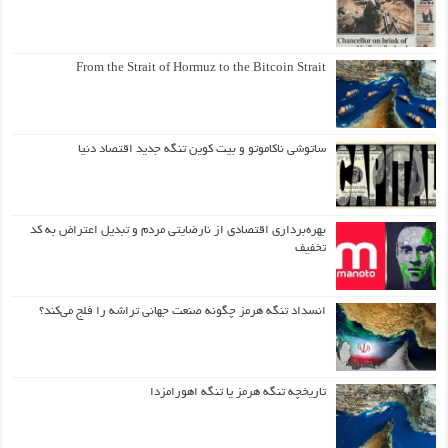
From the Strait of Hormuz to the Bitcoin Strait
ساتوشی ناکاموتو و بیت کوین تنگه جدید اقتصاد دنیا
بهره‌برداری اقتصادی از نارضایتی مردم و تبدیل اعتراض به کد
تخفیف
انسداد تنگه هرمز چگونه صنعت جهانی تراشه را فلج می‌کند؟
تاریخچه تنگه هرمز یا تنگه اهورامزدا