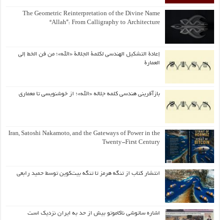
The Geometric Reinterpretation of the Divine Name
“Allah”: From Calligraphy to Architecture
إعادة التشكيل الهندسي لكلمة الجلالة «الله»؛ من فن الخط إلى
العمارة
بازآفرینی هندسی کلمه جلاله «الله»؛ از خوشنویسی تا معماری
Iran, Satoshi Nakamoto, and the Gateways of Power in the
Twenty-First Century
انتشار کتاب از تنگه هرمز تا تنگه بیت‌کوین توسط حمید رابعی
اشاره ساتوشی ناکاموتو بیش از حد به ایران نزدیک است