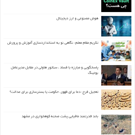
هوش مصنوعی و ارز دیجیتال
تکریم مقام معلم: نگاهی نو به استانداردسازی آموزش و پرورش
پاسخگویی و مبارزه با فساد ، سناتور هاولی در مقابل مدیرعامل
بوئینگ
تعجیل فرج: دعا برای ظهور، حکومت یا بسترسازی برای عدالت؟
باند قدرتمند مافیایی پشت صحنه کوهخواری در مشهد