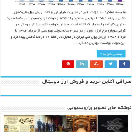
مقایسه عملکرد ۱۰ دولت اخیر در مدیریت بازار ارز و حفظ ازرش پول ملی کشور
نشان می‌دهد دولت ۹ بهترین عملکرد را داشته و دولت دوازدهم در عمر یکساله خود
بدترین کارنامه را به جای گذاشته است. بیشتر بخوانید تاثیر سخنان روحانی در
گرانی دوباره نرخ ارز+ نمودار در عمر ۴ ساله دولت نهم یعنی از مرداد ۱۳۸۴ تا
مرداد ۱۳۸۸ ارزش پول ملی ایران در مقابل دلار فقط ۱۱ درصد کاهش پیدا کرد و
این دولت توانست بهترین عملکرد …
بیشتر بخوانید »
صرافی آنلاین خرید و فروش ارز دیجیتال
نوشته های تصویری/ویدیویی