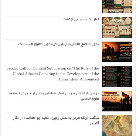
آغاز یک مسیر بی‌بازگشت
«دور التجمع العالمي للأربعين في تطوير العلوم الإنسانية».
Second Call for Content Submission on “The Role of the
Global Arbaein Gathering in the Development of the
Humanities” Announced
دومین فراخوان بررسی نقش همایش جهانی اربعین در توسعه
علوم انسانی
شگفت آن‌که هرمز به نقش زمین ، نماید چو «هشت» از نگار
آفرین