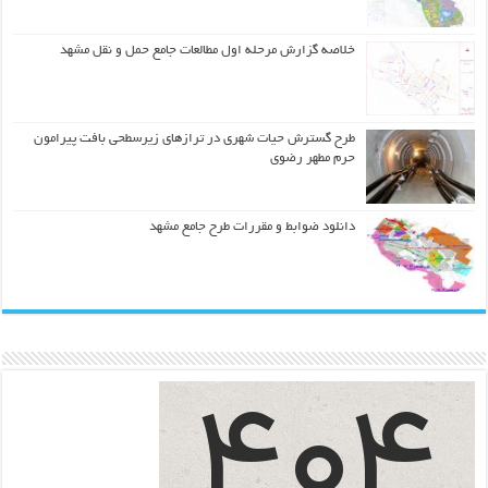
خلاصه گزارش مرحله اول مطالعات جامع حمل و نقل مشهد
طرح گسترش حیات شهري در ترازهاي زیرسطحی بافت پیرامون
حرم مطهر رضوي
دانلود ضوابط و مقررات طرح جامع مشهد