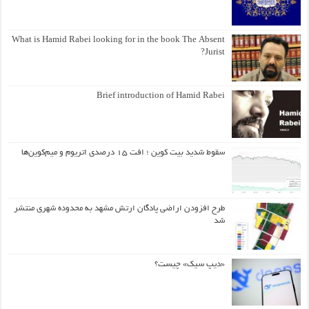
What is Hamid Rabei looking for in the book The Absent
Jurist?
Brief introduction of Hamid Rabei
سقوط شدید بیت کوین ؛ افت ۱۵ درصدی اتریوم و میم‌کوین‌ها
طرح افزودن اراضی پادگان ارتش مشهد به محدوده شهری منتشر
شد
«دیپ سیک» چیست؟