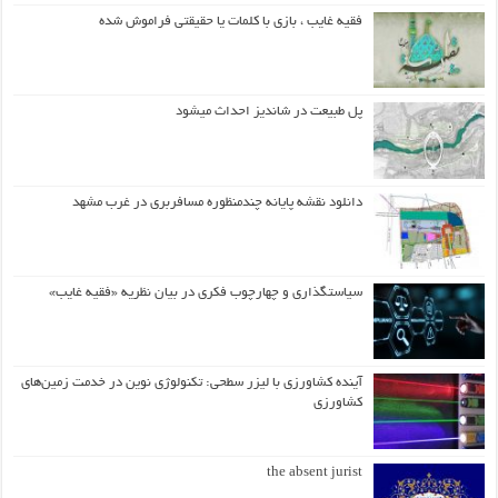
فقیه غایب ، بازی با کلمات یا حقیقتی فراموش شده
پل طبیعت در شاندیز احداث میشود
دانلود نقشه پایانه چندمنظوره مسافربری در غرب مشهد
سیاستگذاری و چهارچوب فکری در بیان نظریه «فقیه غایب»
آینده کشاورزی با لیزر سطحی: تکنولوژی نوین در خدمت زمین‌های
کشاورزی
the absent jurist