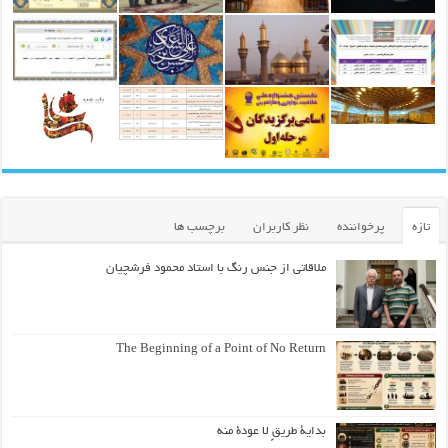
تازه
پرخواننده
نظر کاربران
برچسب ها
ملاقاتی از جنس رنگ با استاد محمود فرشچیان
The Beginning of a Point of No Return
بداية طريقٍ لا عودة منه