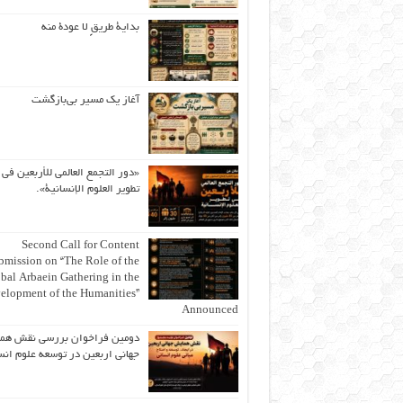
بداية طريقٍ لا عودة منه
آغاز یک مسیر بی‌بازگشت
«دور التجمع العالمي للأربعين في
تطوير العلوم الإنسانية».
Second Call for Content
bmission on “The Role of the
bal Arbaein Gathering in the
elopment of the Humanities”
Announced
دومین فراخوان بررسی نقش هم
جهانی اربعین در توسعه علوم انس