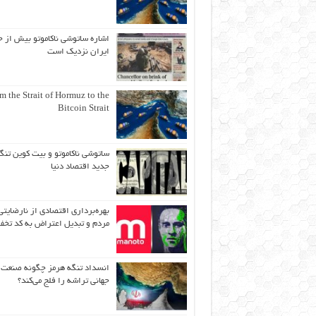
اشاره ساتوشی ناکاموتو بیش از ح
ایران نزدیک است
m the Strait of Hormuz to the
Bitcoin Strait
ساتوشی ناکاموتو و بیت کوین تنگ
جدید اقتصاد دنیا
بهره‌برداری اقتصادی از نارضایتی
مردم و تبدیل اعتراض به کد تخف
انسداد تنگه هرمز چگونه صنعت
جهانی تراشه را فلج می‌کند؟