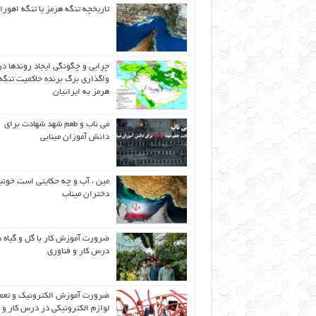
تاریخچه تنگه هرمز یا تنگه اهورا
چرایی و چگونگی ایجاد روندها در
واگذاری برگ برنده حاکمیت تنگه
هرمز به ایرانیان
می ناب و طعم شهد شهادت برای
دانش آموزان مینابی
مین ، آب و چه حکایتی است خونب
دختران میناب
ضرورت آموزش کار با گل و گیاه د
درس کار و فناوری
ضرورت آموزش الکترونیک و تعم
لوازم الکترونیکی در درس کار و