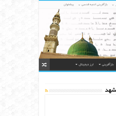
بازآفرینی ادعیه قدسی
پیشخوان
بازآفرینی
ارز دیجیتال
شهد