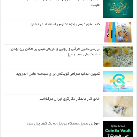
غایب»
کتاب های درسی ویژه مدارس استعداد درخشان
بررسی دلایل قرآنی و روایی و تاریخی مبنی بر امکان زن بودن
حضرت ولی عصر (عج)
کمپین جذاب صرافی کوینکس برای سیستم عامل اندروید
خالق آثار ماندگار نگارگری ایران درگذشت
آموزش تبدیل دستگاه موبایل به یک کیف‌ پول سرد