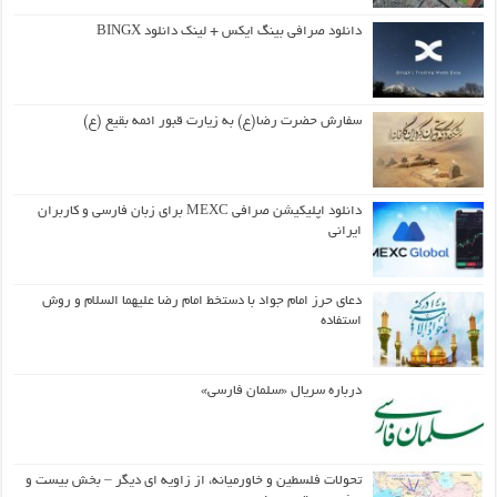
دانلود صرافی بینگ ایکس + لینک دانلود BINGX
سفارش حضرت رضا(ع) به زیارت قبور ائمه بقیع (ع)
دانلود اپلیکیشن صرافی MEXC برای زبان فارسی و کاربران
ایرانی
دعای حرز امام جواد با دستخط امام رضا علیهما السلام و روش
استفاده
درباره سریال «سلمان فارسی»
تحولات فلسطین و خاورمیانه، از زاویه ای دیگر – بخش بیست و