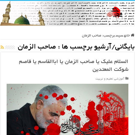
خانه
سپس
برچسب:
صاحب الزمان
بایگانی/آرشیو برچسب ها :
صاحب الزمان
السلام علیک یا صاحب الزمان یا اباالقاسم یا قاصم
شوکت المعتدین
آموزشی
,
تعلیم و تربیت