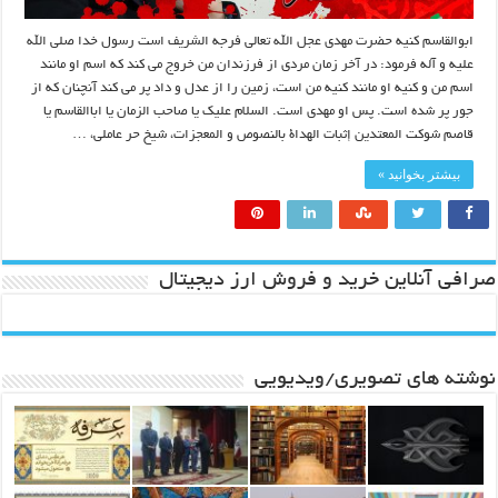
ابوالقاسم کنیه حضرت مهدی عجل الله تعالی فرجه الشریف است رسول خدا صلی الله
علیه و آله فرمود: در آخر زمان مردی از فرزندان من خروج می کند که اسم او مانند
اسم من و کنیه او مانند کنیه من است، زمین را از عدل و داد پر می کند آنچنان که از
جور پر شده است. پس او مهدی است. السلام علیک یا صاحب الزمان یا اباالقاسم یا
قاصم شوکت المعتدین إثبات الهداة بالنصوص و المعجزات، شيخ حر عاملى، …
بیشتر بخوانید »
صرافی آنلاین خرید و فروش ارز دیجیتال
نوشته های تصویری/ویدیویی