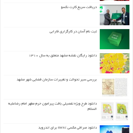
دریافت سریع کارت نکسو
ثبت نام آسان در کارگزاری فارابی
دانلود رایگان نقشه مشهد متعلق به سال ۱۳۱۰
بررسی سیر تحوالت و تغییرات سازمان فضایی شهر مشهد
دانلود طرح ويژه تفصيلي بافت پيرامون حرم مطهر امام رضاعليه
السلام
دانلود صرافی مکسی mexc برای اندروید