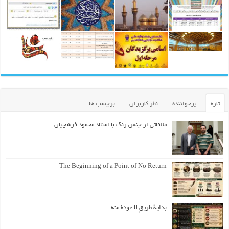
تازه
پرخواننده
نظر کاربران
برچسب ها
ملاقاتی از جنس رنگ با استاد محمود فرشچیان
The Beginning of a Point of No Return
بداية طريقٍ لا عودة منه