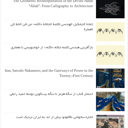
The Geometric Reinterpretation of the Divine Name
“Allah”: From Calligraphy to Architecture
إعادة التشكيل الهندسي لكلمة الجلالة «الله»؛ من فن الخط إلى
العمارة
بازآفرینی هندسی کلمه جلاله «الله»؛ از خوشنویسی تا معماری
Iran, Satoshi Nakamoto, and the Gateways of Power in the
Twenty-First Century
انتشار کتاب از تنگه هرمز تا تنگه بیت‌کوین توسط حمید رابعی
اشاره ساتوشی ناکاموتو بیش از حد به ایران نزدیک است