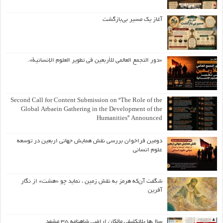
آغاز یک مسیر بی‌بازگشت
«دور التجمع العالمي للأربعين في تطوير العلوم الإنسانية».
Second Call for Content Submission on “The Role of the
Global Arbaein Gathering in the Development of the
Humanities” Announced
دومین فراخوان بررسی نقش همایش جهانی اربعین در توسعه
علوم انسانی
شگفت آن‌که هرمز به نقش زمین ، نماید چو «هشت» از نگار
آفرین
سال‌ها بلاتکلیفی مالکان اراضی شاهنامه ۳۵ مشهد