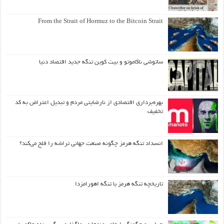
From the Strait of Hormuz to the Bitcoin Strait
ساتوشی ناکاموتو و بیت کوین تنگه جدید اقتصاد دنیا
بهره‌برداری اقتصادی از نارضایتی مردم و تبدیل اعتراض به کد
تخفیف
انسداد تنگه هرمز چگونه صنعت جهانی تراشه را فلج می‌کند؟
تاریخچه تنگه هرمز یا تنگه اهورامزدا