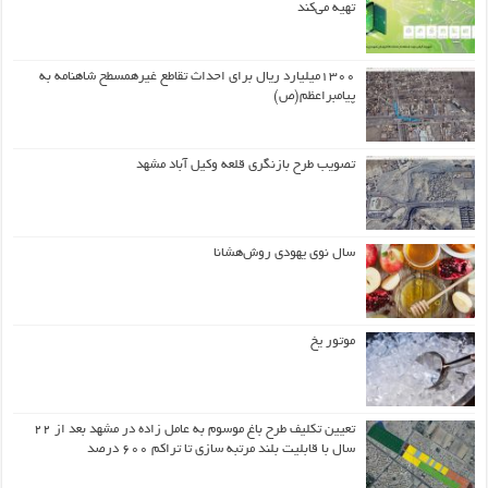
تهیه می‌کند
۱۳۰۰میلیارد ریال برای احداث تقاطع غیرهمسطح شاهنامه به
پیامبراعظم(ص)
تصویب طرح بازنگری قلعه وکیل آباد مشهد
سال نوی یهودی روش‌هشانا
موتور یخ
تعیین تکلیف طرح باغ موسوم به عامل زاده در مشهد بعد از ۲۲
سال با قابلیت بلند مرتبه سازی تا تراکم ۶۰۰ درصد