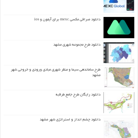
دانلود صرافی مکسی mexc برای آیفون و ios
دانلود طرح مجموعه شهری مشهد
طرح ساماندهی سیما و منظر شهری مبادی ورودی و خروجی شهر
مشهد
دانلود رایگان طرح جامع طرقبه
دانلود چشم انداز و استراتژی شهر مشهد