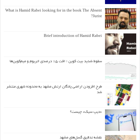
What is Hamid Rabei looking for in the book The Absent
Jurist?
Brief introduction of Hamid Rabei
سقوط شدید بیت کوین ؛ افت ۱۵ درصدی اتریوم و میم‌کوین‌ها
طرح افزودن اراضی پادگان ارتش مشهد به محدوده شهری منتشر
شد
«دیپ سیک» چیست؟
نقشه تدقیق گسل‌های مشهد