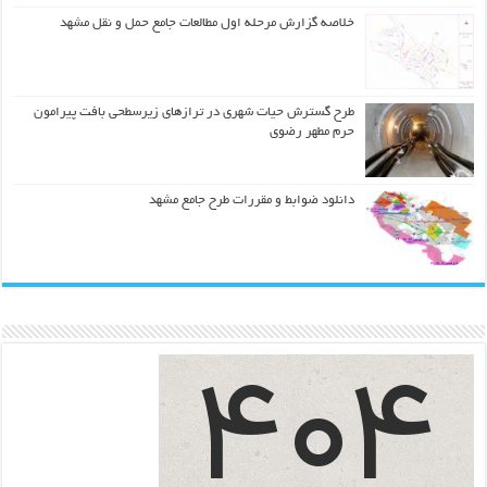
خلاصه گزارش مرحله اول مطالعات جامع حمل و نقل مشهد
طرح گسترش حیات شهري در ترازهاي زیرسطحی بافت پیرامون
حرم مطهر رضوي
دانلود ضوابط و مقررات طرح جامع مشهد