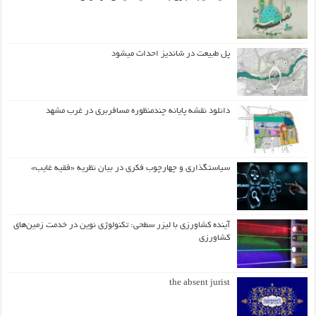
پل طبیعت در شاندیز احداث میشود
دانلود نقشه پایانه چندمنظوره مسافربری در غرب مشهد
سیاستگذاری و چهارچوب فکری در بیان نظریه «فقیه غایب»
آینده کشاورزی با لیزر سطحی: تکنولوژی نوین در خدمت زمین‌های
کشاورزی
the absent jurist