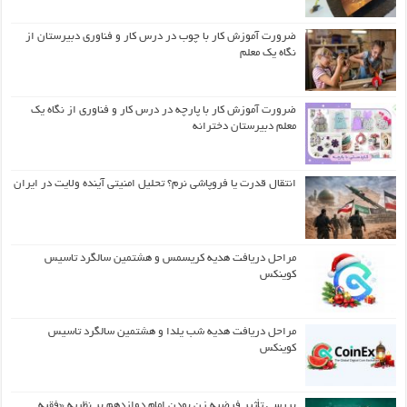
ضرورت آموزش کار با چوب در درس کار و فناوری دبیرستان از
نگاه یک معلم
ضرورت آموزش کار با پارچه در درس کار و فناوری از نگاه یک
معلم دبیرستان دخترانه
انتقال قدرت یا فروپاشی نرم؟ تحلیل امنیتی آینده ولایت در ایران
مراحل دریافت هدیه کریسمس و هشتمین سالگرد تاسیس
کوینکس
مراحل دریافت هدیه شب یلدا و هشتمین سالگرد تاسیس
کوینکس
بررسی تأثیر فرضیه زن بودن امام دوازدهم بر نظریه «فقیه