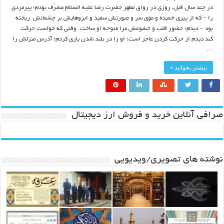
در چند سال قبل، روزی در رواق مطهر حضرت رضا علیه السلام مشرّف بودم؛ پیرمردی
را – که از پیری خمیده و موی سر و صورتش سفید و ابروهایش بر چشمانش ‍ ریخته
بود – دیدم؛ حضور قلب و خشوعش مرا متوجه او ساخت. وقتی که خواست حرکت
کند دیدم از حرکت کردن عاجز است؛ او را در بلند شدن یاری کردم؛ آدرس منزلش را
…
بیشتر بخوانید »
صرافی آنلاین خرید و فروش ارز دیجیتال
نوشته های تصویری/ویدیویی