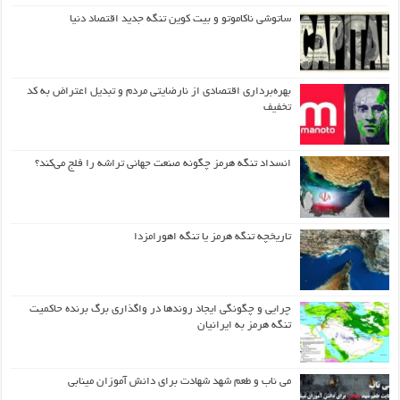
ساتوشی ناکاموتو و بیت کوین تنگه جدید اقتصاد دنیا
بهره‌برداری اقتصادی از نارضایتی مردم و تبدیل اعتراض به کد
تخفیف
انسداد تنگه هرمز چگونه صنعت جهانی تراشه را فلج می‌کند؟
تاریخچه تنگه هرمز یا تنگه اهورامزدا
چرایی و چگونگی ایجاد روندها در واگذاری برگ برنده حاکمیت
تنگه هرمز به ایرانیان
می ناب و طعم شهد شهادت برای دانش آموزان مینابی