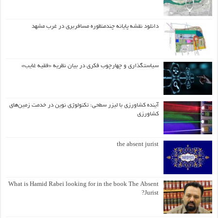
دانلود نقشه پایانه چندمنظوره مسافربری در غرب مشهد
سیاستگذاری و چهارچوب فکری در بیان نظریه «فقیه غایب»
آینده کشاورزی با لیزر سطحی: تکنولوژی نوین در خدمت زمین‌های
کشاورزی
the absent jurist
What is Hamid Rabei looking for in the book The Absent
Jurist?