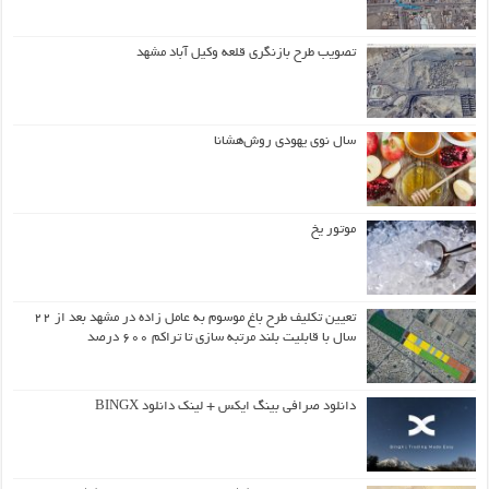
تصویب طرح بازنگری قلعه وکیل آباد مشهد
سال نوی یهودی روش‌هشانا
موتور یخ
تعیین تکلیف طرح باغ موسوم به عامل زاده در مشهد بعد از ۲۲
سال با قابلیت بلند مرتبه سازی تا تراکم ۶۰۰ درصد
دانلود صرافی بینگ ایکس + لینک دانلود BINGX