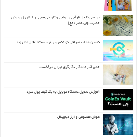
بررسی دلایل قرآنی و روایی و تاریخی مبنی بر امکان زن بودن
حضرت ولی عصر (عج)
کمپین جذاب صرافی کوینکس برای سیستم عامل اندروید
خالق آثار ماندگار نگارگری ایران درگذشت
آموزش تبدیل دستگاه موبایل به یک کیف‌ پول سرد
هوش مصنوعی و ارز دیجیتال