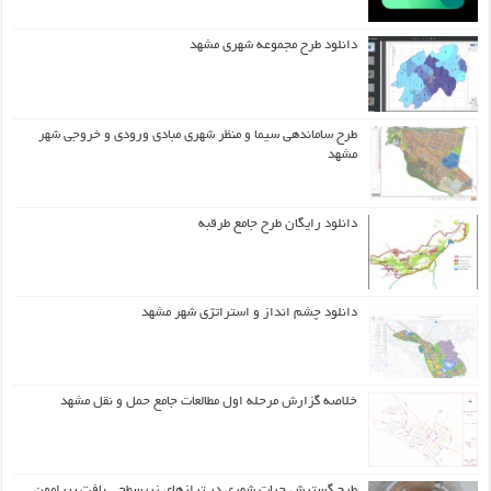
دانلود طرح مجموعه شهری مشهد
طرح ساماندهی سیما و منظر شهری مبادی ورودی و خروجی شهر
مشهد
دانلود رایگان طرح جامع طرقبه
دانلود چشم انداز و استراتژی شهر مشهد
خلاصه گزارش مرحله اول مطالعات جامع حمل و نقل مشهد
طرح گسترش حیات شهري در ترازهاي زیرسطحی بافت پیرامون