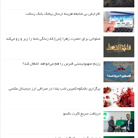
افزایش بی ضابطه هزینه ارسال پیامک بانک رسالت
صلواتی برای حضرت زهرا (س) که زندگی شما را زیر و رو می‌کند
رژیم صهیونیستی قبرس را هم می‌خواهد اشغال کند؟
برگزاری باشکوه کمپین شب یلدا در صرافی ارز دیجیتال مکسی
دریافت سریع کارت نکسو