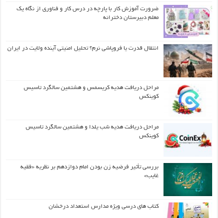
ضرورت آموزش کار با پارچه در درس کار و فناوری از نگاه یک
معلم دبیرستان دخترانه
انتقال قدرت یا فروپاشی نرم؟ تحلیل امنیتی آینده ولایت در ایران
مراحل دریافت هدیه کریسمس و هشتمین سالگرد تاسیس
کوینکس
مراحل دریافت هدیه شب یلدا و هشتمین سالگرد تاسیس
کوینکس
بررسی تأثیر فرضیه زن بودن امام دوازدهم بر نظریه «فقیه
غایب»
کتاب های درسی ویژه مدارس استعداد درخشان