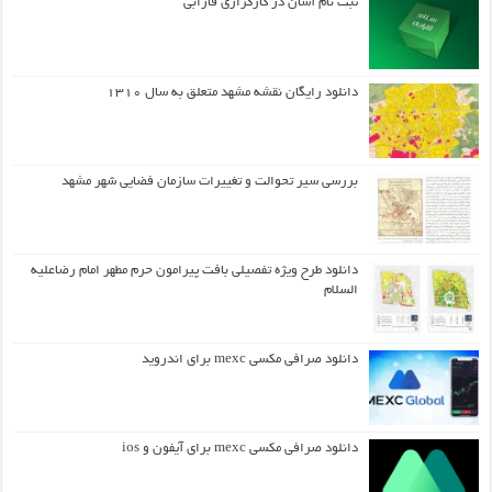
ثبت نام آسان در کارگزاری فارابی
دانلود رایگان نقشه مشهد متعلق به سال ۱۳۱۰
بررسی سیر تحوالت و تغییرات سازمان فضایی شهر مشهد
دانلود طرح ويژه تفصيلي بافت پيرامون حرم مطهر امام رضاعليه
السلام
دانلود صرافی مکسی mexc برای اندروید
دانلود صرافی مکسی mexc برای آیفون و ios