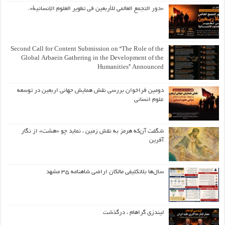
«دور التجمع العالمي للأربعين في تطوير العلوم الإنسانية».
Second Call for Content Submission on “The Role of the
Global Arbaein Gathering in the Development of the
Humanities” Announced
دومین فراخوان بررسی نقش همایش جهانی اربعین در توسعه
علوم انسانی
شگفت آن‌که هرمز به نقش زمین ، نماید چو «هشت» از نگار
آفرین
سال‌ها بلاتکلیفی مالکان اراضی شاهنامه ۳۵ مشهد
لیندزی گراهام ، درگذشت