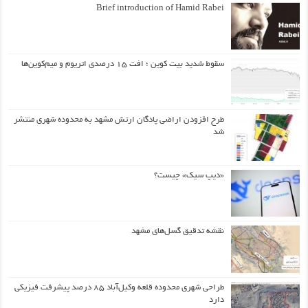
Brief introduction of Hamid Rabei
سقوط شدید بیت کوین ؛ افت ۱۵ درصدی اتریوم و میم‌کوین‌ها
طرح افزودن اراضی پادگان ارتش مشهد به محدوده شهری منتشر
شد
«دیپ سیک» چیست؟
نقشه تدقیق گسل‌های مشهد
طراحی شهری محدوده قلعه وکیل‌آباد ۸۵ درصد پیشرفت فیزیکی
دارد