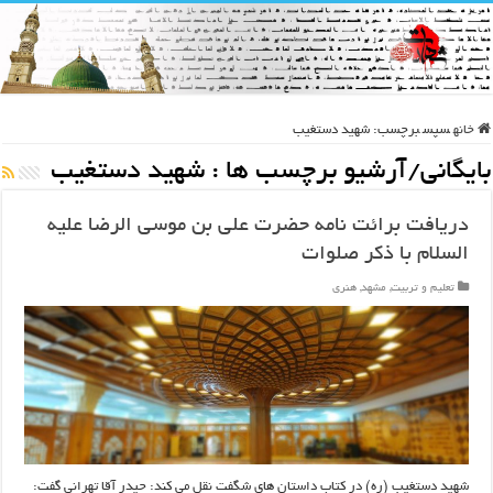
خانه
سپس
برچسب:
شهید دستغیب
بایگانی/آرشیو برچسب ها :
شهید دستغیب
دریافت برائت نامه حضرت علی بن موسی الرضا علیه
السلام با ذکر صلوات
تعلیم و تربیت
,
مشهد
,
هنری
شهید دستغیب (ره) در کتاب داستان ‌های شگفت‌ نقل می ‌کند: حیدر آقا تهرانی گفت: