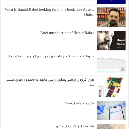
What is Hamid Rabei looking for in the book The Absent
Jurist?
Brief introduction of Hamid Rabei
سقوط شدید بیت کوین ؛ افت ۱۵ درصدی اتریوم و میم‌کوین‌ها
طرح افزودن اراضی پادگان ارتش مشهد به محدوده شهری منتشر
شد
«دیپ سیک» چیست؟
نقشه تدقیق گسل‌های مشهد