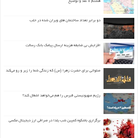
هشتم + نقد و توضیح
دو برابر تعداد ساختمان های ویران شده در حلب
افزایش بی ضابطه هزینه ارسال پیامک بانک رسالت
صلواتی برای حضرت زهرا (س) که زندگی شما را زیر و رو می‌کند
رژیم صهیونیستی قبرس را هم می‌خواهد اشغال کند؟
برگزاری باشکوه کمپین شب یلدا در صرافی ارز دیجیتال مکسی