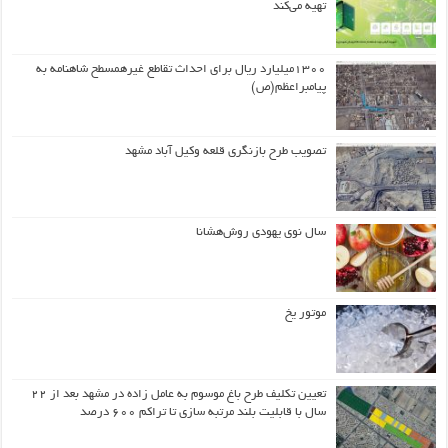
تهیه می‌کند
۱۳۰۰میلیارد ریال برای احداث تقاطع غیرهمسطح شاهنامه به
پیامبراعظم(ص)
تصویب طرح بازنگری قلعه وکیل آباد مشهد
سال نوی یهودی روش‌هشانا
موتور یخ
تعیین تکلیف طرح باغ موسوم به عامل زاده در مشهد بعد از ۲۲
سال با قابلیت بلند مرتبه سازی تا تراکم ۶۰۰ درصد