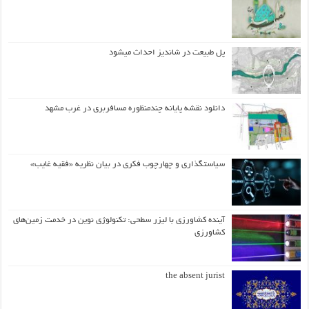
پل طبیعت در شاندیز احداث میشود
دانلود نقشه پایانه چندمنظوره مسافربری در غرب مشهد
سیاستگذاری و چهارچوب فکری در بیان نظریه «فقیه غایب»
آینده کشاورزی با لیزر سطحی: تکنولوژی نوین در خدمت زمین‌های
کشاورزی
the absent jurist