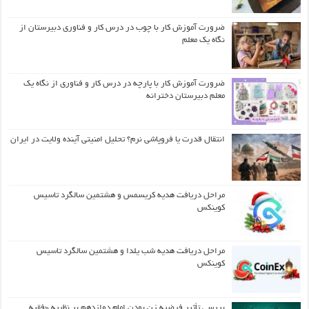
ضرورت آموزش کار با چوب در درس کار و فناوری دبیرستان از
نگاه یک معلم
ضرورت آموزش کار با پارچه در درس کار و فناوری از نگاه یک
معلم دبیرستان دخترانه
انتقال قدرت یا فروپاشی نرم؟ تحلیل امنیتی آینده ولایت در ایران
مراحل دریافت هدیه کریسمس و هشتمین سالگرد تاسیس
کوینکس
مراحل دریافت هدیه شب یلدا و هشتمین سالگرد تاسیس
کوینکس
بررسی تأثیر فرضیه زن بودن امام دوازدهم بر نظریه «فقیه