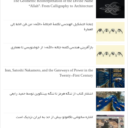
The Geometric Reinterpretation of the Divine Name
“Allah”: From Calligraphy to Architecture
إعادة التشكيل الهندسي لكلمة الجلالة «الله»؛ من فن الخط إلى
العمارة
بازآفرینی هندسی کلمه جلاله «الله»؛ از خوشنویسی تا معماری
Iran, Satoshi Nakamoto, and the Gateways of Power in the
Twenty-First Century
انتشار کتاب از تنگه هرمز تا تنگه بیت‌کوین توسط حمید رابعی
اشاره ساتوشی ناکاموتو بیش از حد به ایران نزدیک است