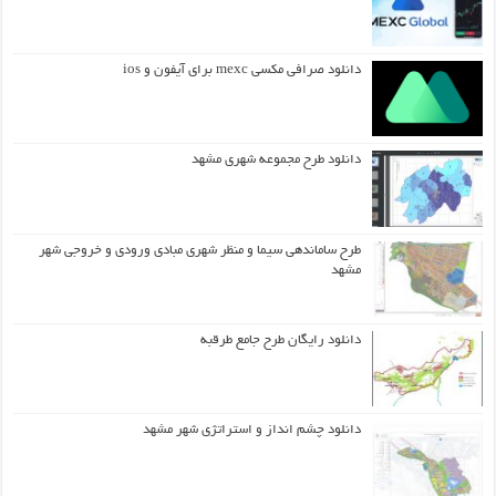
دانلود صرافی مکسی mexc برای آیفون و ios
دانلود طرح مجموعه شهری مشهد
طرح ساماندهی سیما و منظر شهری مبادی ورودی و خروجی شهر
مشهد
دانلود رایگان طرح جامع طرقبه
دانلود چشم انداز و استراتژی شهر مشهد