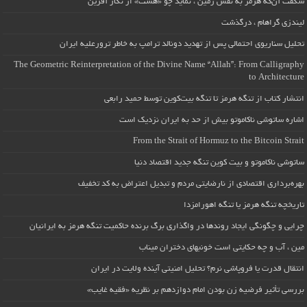
شگفت آن‌که هرمز به نقش زمین ، نماید چو «هشت» از نگار آفرین
لیندزی گراهام ، درگذشت
تحلیل سناریوی احتمالی پس از تهدید دونالد ترامپ به خاطر ترورعلیه ایران
The Geometric Reinterpretation of the Divine Name “Allah”: From Calligraphy
to Architecture
انتشار کتاب از تنگه هرمز تا تنگه بیت‌کوین توسط حمید رابعی
اشاره ساتوشی ناکاموتو بیش از حد به ایران نزدیک است
From the Strait of Hormuz to the Bitcoin Strait
ساتوشی ناکاموتو و بیت کوین تنگه جدید اقتصاد دنیا
بهره‌برداری اقتصادی از نارضایتی مردم و تبدیل اعتراض به کد تخفیف
تاریخچه تنگه هرمز یا تنگه اهورامزدا
چرایی و چگونگی ایجاد روندها در واگذاری برگ برنده حاکمیت تنگه هرمز به ایرانیان
مین ، آب و چه حکایتی است خونبهای دختران میناب
انتقال قدرت یا فروپاشی نرم؟ تحلیل امنیتی آینده ولایت در ایران
بررسی تأثیر فرضیه زن بودن امام دوازدهم بر نظریه «فقیه غایب»