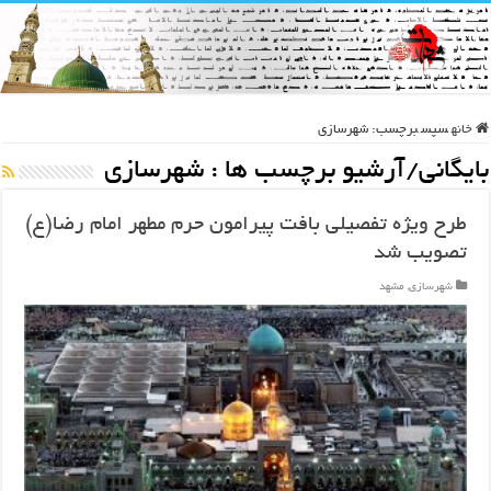
خانه
سپس
برچسب:
شهرسازی
بایگانی/آرشیو برچسب ها :
شهرسازی
طرح ویژه تفصیلی بافت پیرامون حرم مطهر امام رضا(ع)
تصویب شد
شهرسازی
,
مشهد