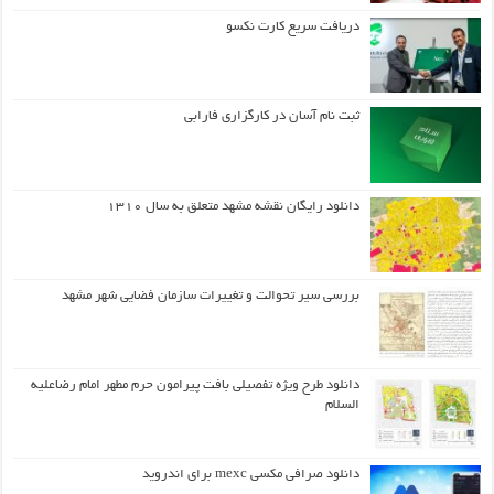
دریافت سریع کارت نکسو
ثبت نام آسان در کارگزاری فارابی
دانلود رایگان نقشه مشهد متعلق به سال ۱۳۱۰
بررسی سیر تحوالت و تغییرات سازمان فضایی شهر مشهد
دانلود طرح ويژه تفصيلي بافت پيرامون حرم مطهر امام رضاعليه
السلام
دانلود صرافی مکسی mexc برای اندروید