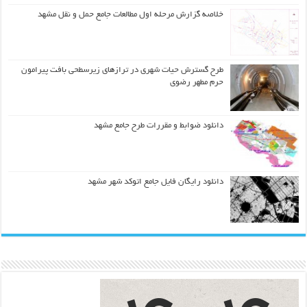
خلاصه گزارش مرحله اول مطالعات جامع حمل و نقل مشهد
طرح گسترش حیات شهري در ترازهاي زیرسطحی بافت پیرامون
حرم مطهر رضوي
دانلود ضوابط و مقررات طرح جامع مشهد
دانلود رایگان فایل جامع اتوکد شهر مشهد