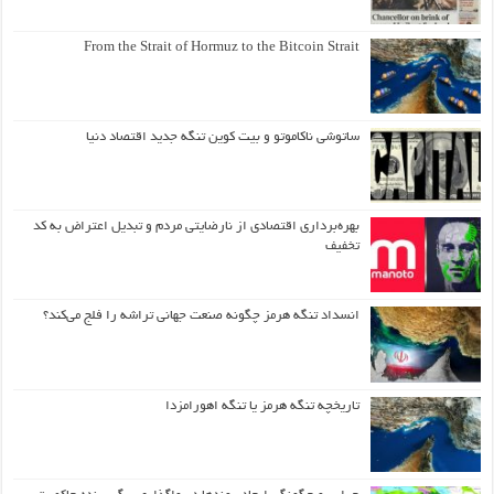
From the Strait of Hormuz to the Bitcoin Strait
ساتوشی ناکاموتو و بیت کوین تنگه جدید اقتصاد دنیا
بهره‌برداری اقتصادی از نارضایتی مردم و تبدیل اعتراض به کد
تخفیف
انسداد تنگه هرمز چگونه صنعت جهانی تراشه را فلج می‌کند؟
تاریخچه تنگه هرمز یا تنگه اهورامزدا