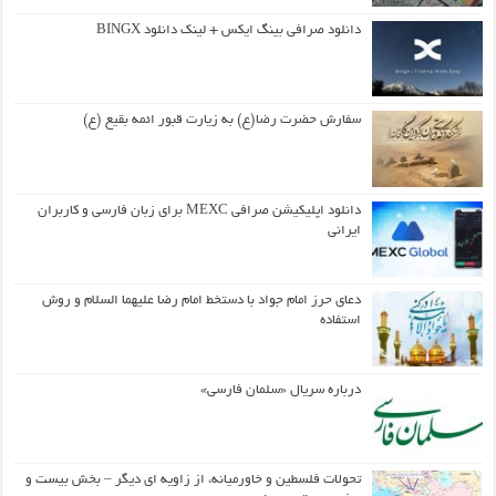
دانلود صرافی بینگ ایکس + لینک دانلود BINGX
سفارش حضرت رضا(ع) به زیارت قبور ائمه بقیع (ع)
دانلود اپلیکیشن صرافی MEXC برای زبان فارسی و کاربران
ایرانی
دعای حرز امام جواد با دستخط امام رضا علیهما السلام و روش
استفاده
درباره سریال «سلمان فارسی»
تحولات فلسطین و خاورمیانه، از زاویه ای دیگر – بخش بیست و