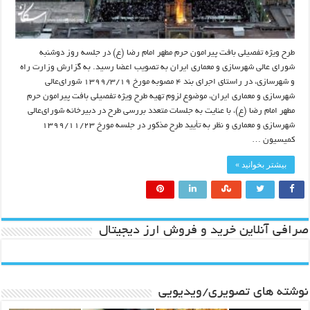
طرح ویژه تفصیلی بافت پیرامون حرم مطهر امام رضا (ع) در جلسه روز دوشنبه
شورای عالی شهرسازی و معماری ایران به تصویب اعضا رسید. به گزارش وزارت راه
و شهرسازی، در راستای اجرای بند ۴ مصوبه مورخ ۱۳۹۹/۳/۱۹ شورای‌عالی
شهرسازی و معماری ایران، موضوع لزوم تهیه طرح ویژه تفصیلی بافت پیرامون حرم
مطهر امام رضا (ع)، با عنایت به جلسات متعدد بررسی طرح در دبیرخانه شورای‌عالی
شهرسازی و معماری و نظر به تأیید طرح مذکور در جلسه مورخ ۱۳۹۹/۱۱/۲۳
کمیسیون …
بیشتر بخوانید »
صرافی آنلاین خرید و فروش ارز دیجیتال
نوشته های تصویری/ویدیویی