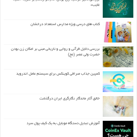
غایب»
کتاب های درسی ویژه مدارس استعداد درخشان
بررسی دلایل قرآنی و روایی و تاریخی مبنی بر امکان زن بودن
حضرت ولی عصر (عج)
کمپین جذاب صرافی کوینکس برای سیستم عامل اندروید
خالق آثار ماندگار نگارگری ایران درگذشت
آموزش تبدیل دستگاه موبایل به یک کیف‌ پول سرد