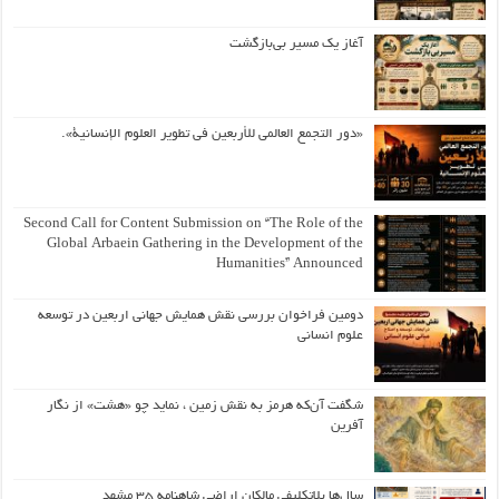
آغاز یک مسیر بی‌بازگشت
«دور التجمع العالمي للأربعين في تطوير العلوم الإنسانية».
Second Call for Content Submission on “The Role of the
Global Arbaein Gathering in the Development of the
Humanities” Announced
دومین فراخوان بررسی نقش همایش جهانی اربعین در توسعه
علوم انسانی
شگفت آن‌که هرمز به نقش زمین ، نماید چو «هشت» از نگار
آفرین
سال‌ها بلاتکلیفی مالکان اراضی شاهنامه ۳۵ مشهد