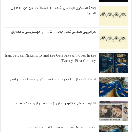
إعادة التشكيل الهندسي لكلمة الجلالة «الله»؛ من فن الخط إلى
العمارة
بازآفرینی هندسی کلمه جلاله «الله»؛ از خوشنویسی تا معماری
Iran, Satoshi Nakamoto, and the Gateways of Power in the
Twenty-First Century
انتشار کتاب از تنگه هرمز تا تنگه بیت‌کوین توسط حمید رابعی
اشاره ساتوشی ناکاموتو بیش از حد به ایران نزدیک است
From the Strait of Hormuz to the Bitcoin Strait