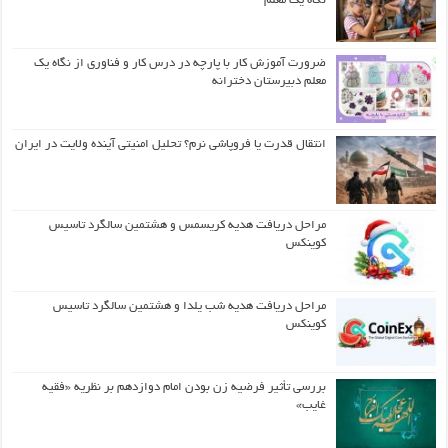
نگاه یک معلم
ضرورت آموزش کار با پارچه در درس کار و فناوری از نگاه یک
معلم دبیرستان دخترانه
انتقال قدرت یا فروپاشی نرم؟ تحلیل امنیتی آینده ولایت در ایران
مراحل دریافت هدیه کریسمس و هشتمین سالگرد تاسیس
کوینکس
مراحل دریافت هدیه شب یلدا و هشتمین سالگرد تاسیس
کوینکس
بررسی تأثیر فرضیه زن بودن امام دوازدهم بر نظریه «فقیه
غایب»