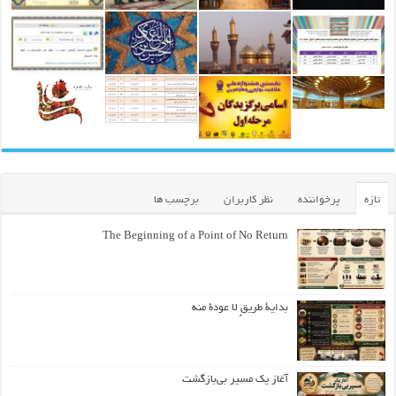
تازه
پرخواننده
نظر کاربران
برچسب ها
The Beginning of a Point of No Return
بداية طريقٍ لا عودة منه
آغاز یک مسیر بی‌بازگشت