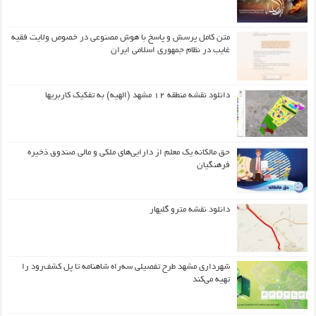
متن کامل پرسش و پاسخ با هوش مصنوعی در خصوص ولایت فقیه
غایب در نظام جمهوری اسلامی ایران
دانلود نقشه منطقه ۱۲ مشهد (الهیه) به تفکیک کاربریها
حق مالکانه یک معلم از دارایی‌های ملکی و مالی صندوق ذخیره
فرهنگیان
دانلود نقشه مترو گلبهار
شهرداری مشهد طرح تفصیلی سه‌راه شاهنامه تا پل کشف‌رود را
تهیه می‌کند