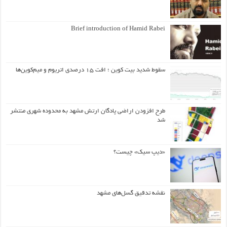
Brief introduction of Hamid Rabei
سقوط شدید بیت کوین ؛ افت ۱۵ درصدی اتریوم و میم‌کوین‌ها
طرح افزودن اراضی پادگان ارتش مشهد به محدوده شهری منتشر
شد
«دیپ سیک» چیست؟
نقشه تدقیق گسل‌های مشهد