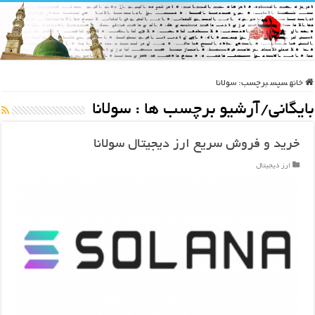
خانه
سپس
برچسب:
سولانا
بایگانی/آرشیو برچسب ها :
سولانا
خرید و فروش سریع ارز دیجیتال سولانا
ارز دیجیتال