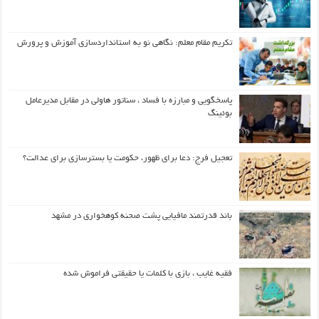
تکریم مقام معلم: نگاهی نو به استانداردسازی آموزش و پرورش
پاسخگویی و مبارزه با فساد ، سناتور هاولی در مقابل مدیرعامل
بوئینگ
تعجیل فرج: دعا برای ظهور، حکومت یا بسترسازی برای عدالت؟
باند قدرتمند مافیایی پشت صحنه کوهخواری در مشهد
فقیه غایب ، بازی با کلمات یا حقیقتی فراموش شده