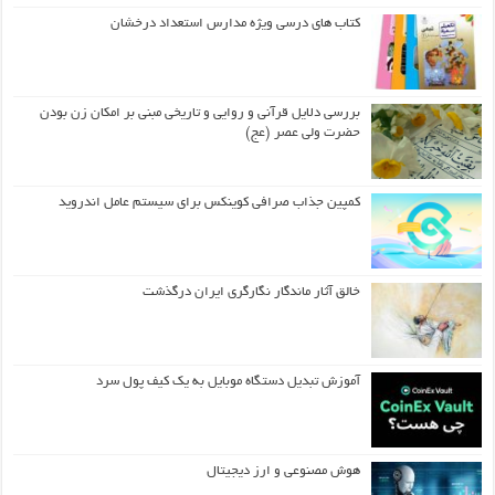
کتاب های درسی ویژه مدارس استعداد درخشان
بررسی دلایل قرآنی و روایی و تاریخی مبنی بر امکان زن بودن
حضرت ولی عصر (عج)
کمپین جذاب صرافی کوینکس برای سیستم عامل اندروید
خالق آثار ماندگار نگارگری ایران درگذشت
آموزش تبدیل دستگاه موبایل به یک کیف‌ پول سرد
هوش مصنوعی و ارز دیجیتال