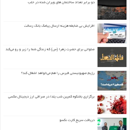
دو برابر تعداد ساختمان های ویران شده در حلب
افزایش بی ضابطه هزینه ارسال پیامک بانک رسالت
صلواتی برای حضرت زهرا (س) که زندگی شما را زیر و رو می‌کند
رژیم صهیونیستی قبرس را هم می‌خواهد اشغال کند؟
برگزاری باشکوه کمپین شب یلدا در صرافی ارز دیجیتال مکسی
دریافت سریع کارت نکسو