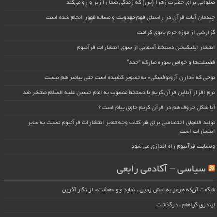
صلواتی برای حضرت زهرا (س) که زندگی شما را زیر و رو می‌کند
چیدمان آیات قرآن در راستای فهم مهدویت و مساله ظهور انجام شده است
گزارشی از موزه حرم بانوی کرامت
انتشار اپلیکیشن دستخط آسمانی از سوی انتشارات قرآنیوم
فضیلت‌ها و خواص سوره مبارکه “حمد”
نوحی که «دارِن آرونوفسکی» به تصویر کشیده است حتی پیامبر هم نیست
نرم افزار آنلاین قرآن کریم با دستخط منسوب به امام حسین علیه السلام منتشر شد
آیا شکل حروف هم در قرآن کریم حاوی پیام است ؟
تولید قلمهای اختصاصی برای هر کتاب وجه تمایز انتشارات قرآنیوم نسبت به سایر
انتشارات است
وبسایت قرآنیوم راه اندازی می شود
سیاسی – آکادمی رابعی
شگفت آن‌که هرمز به نقش زمین ، نماید چو «هشت» از نگار آفرین
لیندزی گراهام ، درگذشت