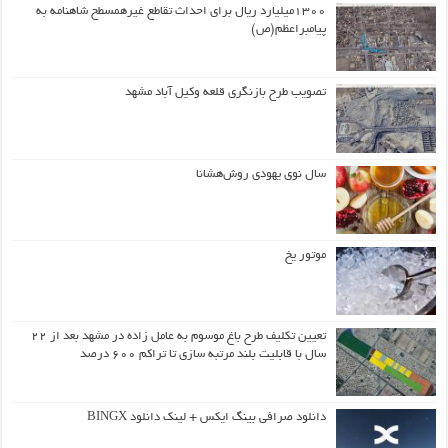
۱۳۰۰میلیارد ریال برای احداث تقاطع غیرهمسطح شاهنامه به
پیامبراعظم(ص)
تصویب طرح بازنگری قلعه وکیل آباد مشهد
سال نوی یهودی روش‌هشانا
موتور یخ
تعیین تکلیف طرح باغ موسوم به عامل زاده در مشهد بعد از ۲۲
سال با قابلیت بلند مرتبه سازی تا تراکم ۶۰۰ درصد
دانلود صرافی بینگ ایکس + لینک دانلود BINGX