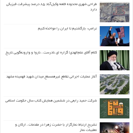
طراحی شهری محدوده قلعه وکیل‌آباد ۸۵ درصد پیشرفت فیزیکی
دارد
ترامپ: بازگشتیم تا ایران را مواخذه کنیم
کلام آقای علم‌الهدی! گزاره ای نادرست ، ناروا و وارونه‌گویی تاریخ
آغاز عملیات اجرائی تقاطع غیرهمسطح میدان شهید فهمیده مشهد
شرکت حمید رابعی در ششمین همایش کتاب سال حکومت اسلامی
تشریح ارتباط نمازگزار با حضرت زهرا در مقدمات ، ارکان و
تعقیبات نماز