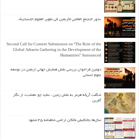
«دور التجمع العالمي للأربعين في تطوير العلوم الإنسانية».
Second Call for Content Submission on “The Role of the
Global Arbaein Gathering in the Development of the
Humanities” Announced
دومین فراخوان بررسی نقش همایش جهانی اربعین در توسعه
علوم انسانی
شگفت آن‌که هرمز به نقش زمین ، نماید چو «هشت» از نگار
آفرین
سال‌ها بلاتکلیفی مالکان اراضی شاهنامه ۳۵ مشهد