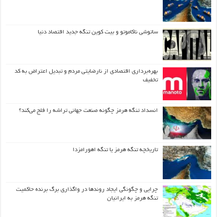
ساتوشی ناکاموتو و بیت کوین تنگه جدید اقتصاد دنیا
بهره‌برداری اقتصادی از نارضایتی مردم و تبدیل اعتراض به کد
تخفیف
انسداد تنگه هرمز چگونه صنعت جهانی تراشه را فلج می‌کند؟
تاریخچه تنگه هرمز یا تنگه اهورامزدا
چرایی و چگونگی ایجاد روندها در واگذاری برگ برنده حاکمیت
تنگه هرمز به ایرانیان