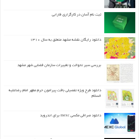
ثبت نام آسان در کارگزاری فارابی
دانلود رایگان نقشه مشهد متعلق به سال ۱۳۱۰
بررسی سیر تحوالت و تغییرات سازمان فضایی شهر مشهد
دانلود طرح ويژه تفصيلي بافت پيرامون حرم مطهر امام رضاعليه
السلام
دانلود صرافی مکسی mexc برای اندروید