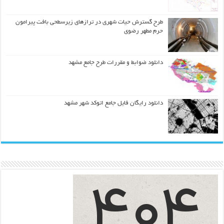
طرح گسترش حیات شهري در ترازهاي زیرسطحی بافت پیرامون
حرم مطهر رضوي
دانلود ضوابط و مقررات طرح جامع مشهد
دانلود رایگان فایل جامع اتوکد شهر مشهد