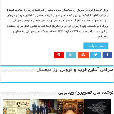
برای خرید و فروش سریع ارز دیجیتال سولانا یکی از صرافیهای زیر را انتخاب کنید و
پس از دانلود اپلیکیشن آن و ثبت نام و احراز هویت به صورت آنلاین خرید و فروش
ارز دیجیتال سولانا را آغاز کنید صرافی هیوبی و بایننس اولین و دومین صرافی
بزرگ دنیا هستند ولی کاربران ایرانی را تحریم کرده اند به همین خاطر برای استفاده
از این دو صرافی نیاز به VPN دارید تا IP شما تغییر کند ولی صرافی بیتستان و
نوبیتکس …
بیشتر بخوانید »
صرافی آنلاین خرید و فروش ارز دیجیتال
نوشته های تصویری/ویدیویی