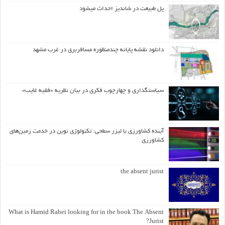
پل طبیعت در شاندیز احداث میشود
دانلود نقشه پایانه چندمنظوره مسافربری در غرب مشهد
سیاستگذاری و چهارچوب فکری در بیان نظریه «فقیه غایب»
آینده کشاورزی با لیزر سطحی: تکنولوژی نوین در خدمت زمین‌های
کشاورزی
the absent jurist
What is Hamid Rabei looking for in the book The Absent
Jurist?