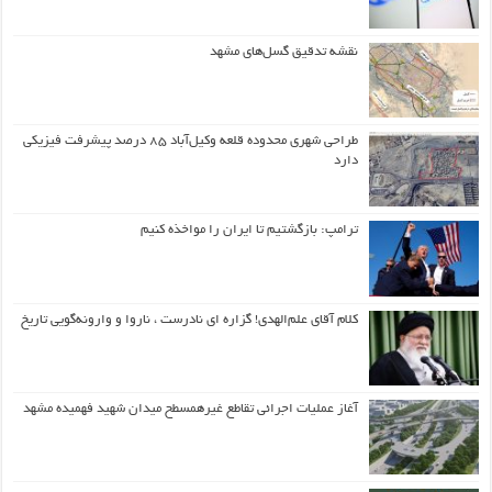
نقشه تدقیق گسل‌های مشهد
طراحی شهری محدوده قلعه وکیل‌آباد ۸۵ درصد پیشرفت فیزیکی
دارد
ترامپ: بازگشتیم تا ایران را مواخذه کنیم
کلام آقای علم‌الهدی! گزاره ای نادرست ، ناروا و وارونه‌گویی تاریخ
آغاز عملیات اجرائی تقاطع غیرهمسطح میدان شهید فهمیده مشهد