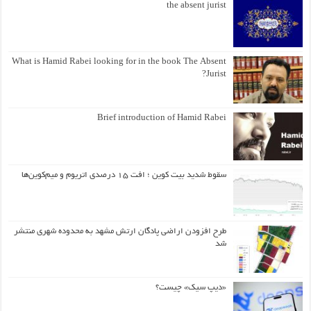
the absent jurist
What is Hamid Rabei looking for in the book The Absent
Jurist?
Brief introduction of Hamid Rabei
سقوط شدید بیت کوین ؛ افت ۱۵ درصدی اتریوم و میم‌کوین‌ها
طرح افزودن اراضی پادگان ارتش مشهد به محدوده شهری منتشر
شد
«دیپ سیک» چیست؟