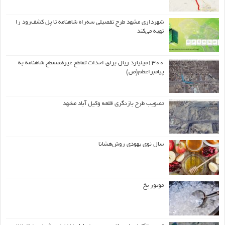
شهرداری مشهد طرح تفصیلی سه‌راه شاهنامه تا پل کشف‌رود را
تهیه می‌کند
۱۳۰۰میلیارد ریال برای احداث تقاطع غیرهمسطح شاهنامه به
پیامبراعظم(ص)
تصویب طرح بازنگری قلعه وکیل آباد مشهد
سال نوی یهودی روش‌هشانا
موتور یخ