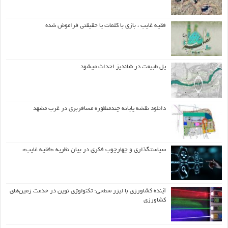
فقیه غایب ، بازی با کلمات یا حقیقتی فراموش شده
پل طبیعت در شاندیز احداث میشود
دانلود نقشه پایانه چندمنظوره مسافربری در غرب مشهد
سیاستگذاری و چهارچوب فکری در بیان نظریه «فقیه غایب»
آینده کشاورزی با لیزر سطحی: تکنولوژی نوین در خدمت زمین‌های
کشاورزی