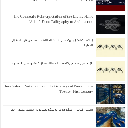
The Geometric Reinterpretation of the Divine Name
“Allah”: From Calligraphy to Architecture
إعادة التشكيل الهندسي لكلمة الجلالة «الله»؛ من فن الخط إلى
العمارة
بازآفرینی هندسی کلمه جلاله «الله»؛ از خوشنویسی تا معماری
Iran, Satoshi Nakamoto, and the Gateways of Power in the
Twenty-First Century
انتشار کتاب از تنگه هرمز تا تنگه بیت‌کوین توسط حمید رابعی