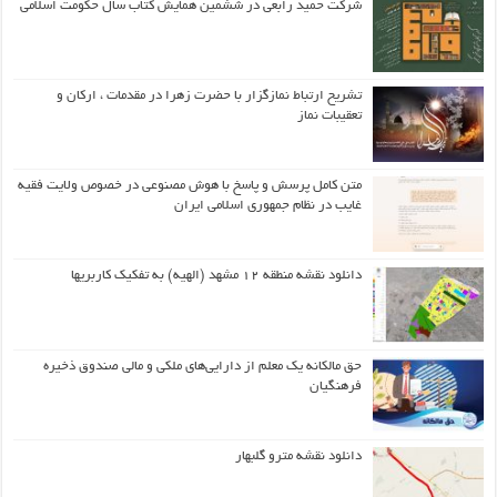
شرکت حمید رابعی در ششمین همایش کتاب سال حکومت اسلامی
تشریح ارتباط نمازگزار با حضرت زهرا در مقدمات ، ارکان و
تعقیبات نماز
متن کامل پرسش و پاسخ با هوش مصنوعی در خصوص ولایت فقیه
غایب در نظام جمهوری اسلامی ایران
دانلود نقشه منطقه ۱۲ مشهد (الهیه) به تفکیک کاربریها
حق مالکانه یک معلم از دارایی‌های ملکی و مالی صندوق ذخیره
فرهنگیان
دانلود نقشه مترو گلبهار