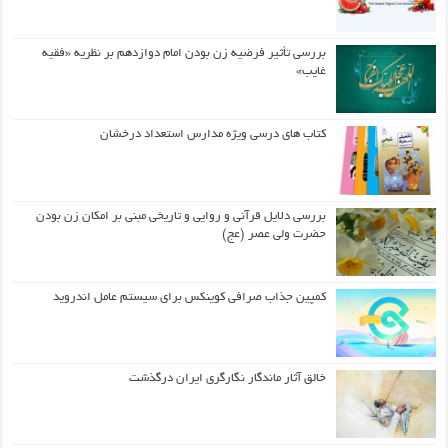
بررسی تأثیر فرضیه زن بودن امام دوازدهم بر نظریه «فقیه
غایب»
کتاب های درسی ویژه مدارس استعداد درخشان
بررسی دلایل قرآنی و روایی و تاریخی مبنی بر امکان زن بودن
حضرت ولی عصر (عج)
کمپین جذاب صرافی کوینکس برای سیستم عامل اندروید
خالق آثار ماندگار نگارگری ایران درگذشت