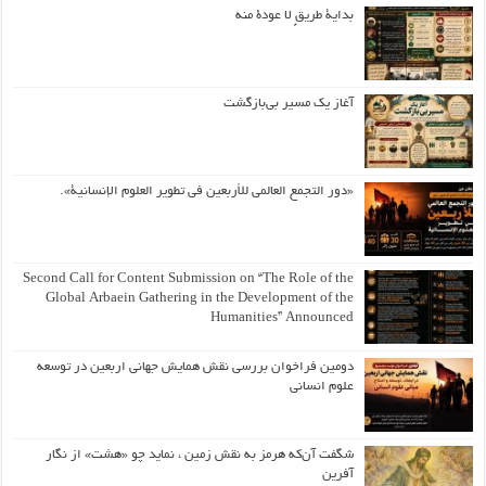
بداية طريقٍ لا عودة منه
آغاز یک مسیر بی‌بازگشت
«دور التجمع العالمي للأربعين في تطوير العلوم الإنسانية».
Second Call for Content Submission on “The Role of the
Global Arbaein Gathering in the Development of the
Humanities” Announced
دومین فراخوان بررسی نقش همایش جهانی اربعین در توسعه
علوم انسانی
شگفت آن‌که هرمز به نقش زمین ، نماید چو «هشت» از نگار
آفرین