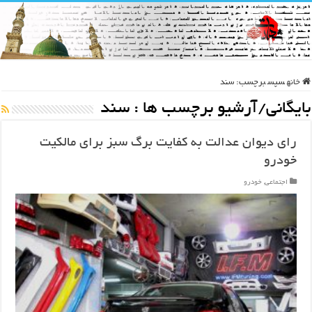
خانه
سپس
برچسب:
سند
بایگانی/آرشیو برچسب ها :
سند
رای دیوان عدالت به کفایت برگ سبز برای مالکیت
خودرو
اجتماعی
,
خودرو