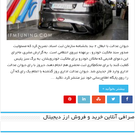
دیوان عدالت با ابطال ۲ بند بخشنامه سازمان ثبت اسناد، تصریح کرد که مسئولیت
صدور سند مالکیت خودرو ، برعهده نیروی انتظامی است. به گزارش مشرق، ماجرای
این دعوای قدیمی که مالکان خودرو برای مالکیت خودرویشان، به برگ سبز پلیس
کفایت کنند یا برای محکم‌کاری ثبت محضری هم انجام دهند، دیروز با رای دیوان عدالت
اداری وارد فاز جدیدی شد. دیوان عدالت اداری روز گذشته با اعلام یک رای که آن
را روی پایگاه اطلاع‌رسانی خود نیز منتشر کرد، تاکید …
بیشتر بخوانید »
صرافی آنلاین خرید و فروش ارز دیجیتال