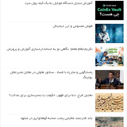
آموزش تبدیل دستگاه موبایل به یک کیف‌ پول سرد
هوش مصنوعی و ارز دیجیتال
تکریم مقام معلم: نگاهی نو به استانداردسازی آموزش و پرورش
پاسخگویی و مبارزه با فساد ، سناتور هاولی در مقابل مدیرعامل
بوئینگ
تعجیل فرج: دعا برای ظهور، حکومت یا بسترسازی برای عدالت؟
باند قدرتمند مافیایی پشت صحنه کوهخواری در مشهد