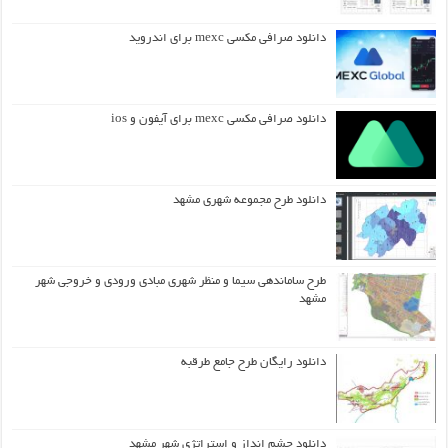
دانلود صرافی مکسی mexc برای اندروید
دانلود صرافی مکسی mexc برای آیفون و ios
دانلود طرح مجموعه شهری مشهد
طرح ساماندهی سیما و منظر شهری مبادی ورودی و خروجی شهر
مشهد
دانلود رایگان طرح جامع طرقبه
دانلود چشم انداز و استراتژی شهر مشهد