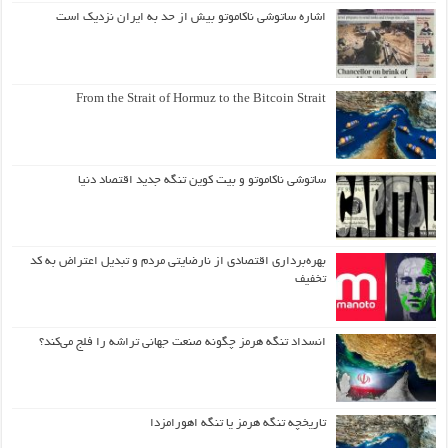
اشاره ساتوشی ناکاموتو بیش از حد به ایران نزدیک است
From the Strait of Hormuz to the Bitcoin Strait
ساتوشی ناکاموتو و بیت کوین تنگه جدید اقتصاد دنیا
بهره‌برداری اقتصادی از نارضایتی مردم و تبدیل اعتراض به کد
تخفیف
انسداد تنگه هرمز چگونه صنعت جهانی تراشه را فلج می‌کند؟
تاریخچه تنگه هرمز یا تنگه اهورامزدا