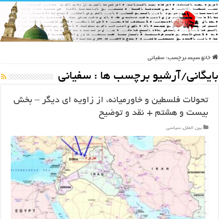
خانه
سپس
برچسب:
سفیانی
بایگانی/آرشیو برچسب ها :
سفیانی
تحولات فلسطین و خاورمیانه، از زاویه ای دیگر – بخش
بیست و هشتم + نقد و توضیح
بین الملل
,
سیاسی