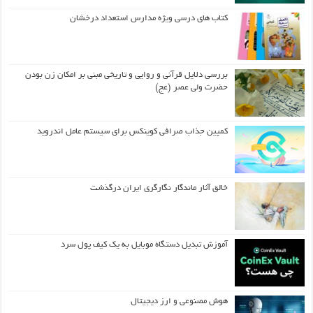
کتاب های درسی ویژه مدارس استعداد درخشان
بررسی دلایل قرآنی و روایی و تاریخی مبنی بر امکان زن بودن
حضرت ولی عصر (عج)
کمپین جذاب صرافی کوینکس برای سیستم عامل اندروید
خالق آثار ماندگار نگارگری ایران درگذشت
آموزش تبدیل دستگاه موبایل به یک کیف‌ پول سرد
هوش مصنوعی و ارز دیجیتال