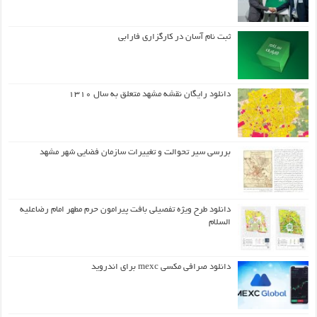
ثبت نام آسان در کارگزاری فارابی
دانلود رایگان نقشه مشهد متعلق به سال ۱۳۱۰
بررسی سیر تحوالت و تغییرات سازمان فضایی شهر مشهد
دانلود طرح ويژه تفصيلي بافت پيرامون حرم مطهر امام رضاعليه
السلام
دانلود صرافی مکسی mexc برای اندروید