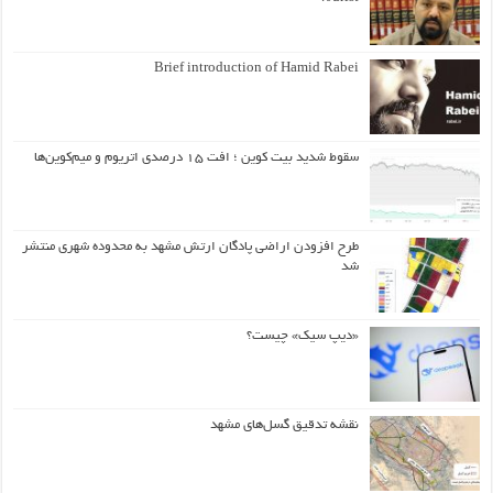
Brief introduction of Hamid Rabei
سقوط شدید بیت کوین ؛ افت ۱۵ درصدی اتریوم و میم‌کوین‌ها
طرح افزودن اراضی پادگان ارتش مشهد به محدوده شهری منتشر
شد
«دیپ سیک» چیست؟
نقشه تدقیق گسل‌های مشهد