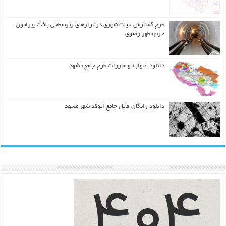
طرح گسترش حیات شهري در ترازهاي زیرسطحی بافت پیرامون
حرم مطهر رضوي
دانلود ضوابط و مقررات طرح جامع مشهد
دانلود رایگان فایل جامع اتوکد شهر مشهد