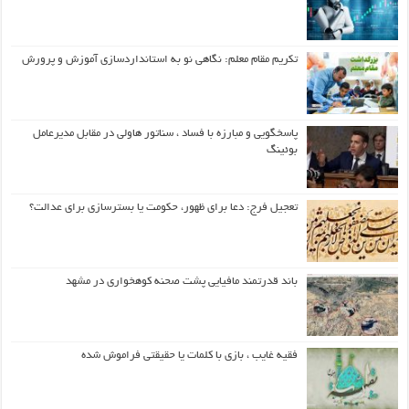
تکریم مقام معلم: نگاهی نو به استانداردسازی آموزش و پرورش
پاسخگویی و مبارزه با فساد ، سناتور هاولی در مقابل مدیرعامل
بوئینگ
تعجیل فرج: دعا برای ظهور، حکومت یا بسترسازی برای عدالت؟
باند قدرتمند مافیایی پشت صحنه کوهخواری در مشهد
فقیه غایب ، بازی با کلمات یا حقیقتی فراموش شده