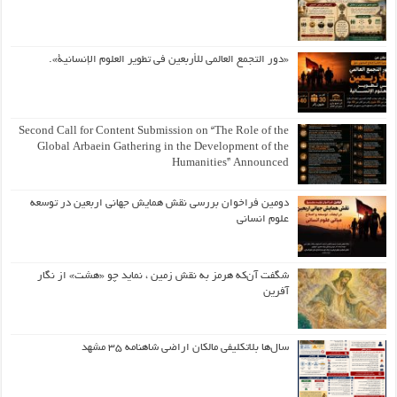
«دور التجمع العالمي للأربعين في تطوير العلوم الإنسانية».
Second Call for Content Submission on “The Role of the
Global Arbaein Gathering in the Development of the
Humanities” Announced
دومین فراخوان بررسی نقش همایش جهانی اربعین در توسعه
علوم انسانی
شگفت آن‌که هرمز به نقش زمین ، نماید چو «هشت» از نگار
آفرین
سال‌ها بلاتکلیفی مالکان اراضی شاهنامه ۳۵ مشهد