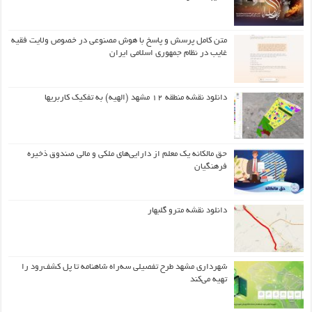
متن کامل پرسش و پاسخ با هوش مصنوعی در خصوص ولایت فقیه
غایب در نظام جمهوری اسلامی ایران
دانلود نقشه منطقه ۱۲ مشهد (الهیه) به تفکیک کاربریها
حق مالکانه یک معلم از دارایی‌های ملکی و مالی صندوق ذخیره
فرهنگیان
دانلود نقشه مترو گلبهار
شهرداری مشهد طرح تفصیلی سه‌راه شاهنامه تا پل کشف‌رود را
تهیه می‌کند