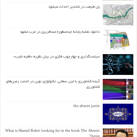
پل طبیعت در شاندیز احداث میشود
دانلود نقشه پایانه چندمنظوره مسافربری در غرب مشهد
سیاستگذاری و چهارچوب فکری در بیان نظریه «فقیه غایب»
آینده کشاورزی با لیزر سطحی: تکنولوژی نوین در خدمت زمین‌های
کشاورزی
the absent jurist
What is Hamid Rabei looking for in the book The Absent
Jurist?