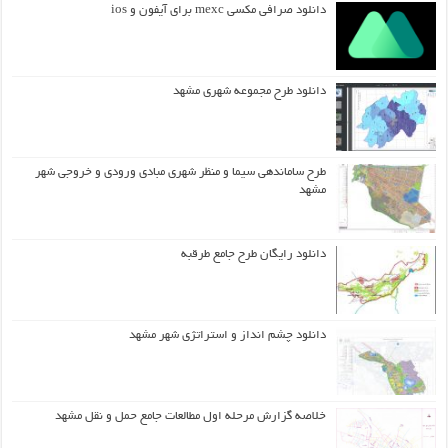
دانلود صرافی مکسی mexc برای آیفون و ios
دانلود طرح مجموعه شهری مشهد
طرح ساماندهی سیما و منظر شهری مبادی ورودی و خروجی شهر
مشهد
دانلود رایگان طرح جامع طرقبه
دانلود چشم انداز و استراتژی شهر مشهد
خلاصه گزارش مرحله اول مطالعات جامع حمل و نقل مشهد