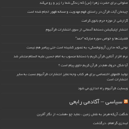
صلواتی برای حضرت زهرا (س) که زندگی شما را زیر و رو می‌کند
چیدمان آیات قرآن در راستای فهم مهدویت و مساله ظهور انجام شده است
گزارشی از موزه حرم بانوی کرامت
انتشار اپلیکیشن دستخط آسمانی از سوی انتشارات قرآنیوم
فضیلت‌ها و خواص سوره مبارکه “حمد”
نوحی که «دارِن آرونوفسکی» به تصویر کشیده است حتی پیامبر هم نیست
نرم افزار آنلاین قرآن کریم با دستخط منسوب به امام حسین علیه السلام منتشر شد
آیا شکل حروف هم در قرآن کریم حاوی پیام است ؟
تولید قلمهای اختصاصی برای هر کتاب وجه تمایز انتشارات قرآنیوم نسبت به سایر
انتشارات است
وبسایت قرآنیوم راه اندازی می شود
سیاسی – آکادمی رابعی
شگفت آن‌که هرمز به نقش زمین ، نماید چو «هشت» از نگار آفرین
لیندزی گراهام ، درگذشت