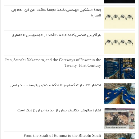
إعادة التشكيل الهندسي لكلمة الجلالة «الله»؛ من فن الخط إلى
العمارة
بازآفرینی هندسی کلمه جلاله «الله»؛ از خوشنویسی تا معماری
Iran, Satoshi Nakamoto, and the Gateways of Power in the
Twenty-First Century
انتشار کتاب از تنگه هرمز تا تنگه بیت‌کوین توسط حمید رابعی
اشاره ساتوشی ناکاموتو بیش از حد به ایران نزدیک است
From the Strait of Hormuz to the Bitcoin Strait