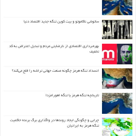
ساتوشی ناکاموتو و بیت کوین تنگه جدید اقتصاد دنیا
بهره‌برداری اقتصادی از نارضایتی مردم و تبدیل اعتراض به کد
تخفیف
انسداد تنگه هرمز چگونه صنعت جهانی تراشه را فلج می‌کند؟
تاریخچه تنگه هرمز یا تنگه اهورامزدا
چرایی و چگونگی ایجاد روندها در واگذاری برگ برنده حاکمیت
تنگه هرمز به ایرانیان