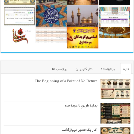
تازه
پرخواننده
نظر کاربران
برچسب ها
The Beginning of a Point of No Return
بداية طريقٍ لا عودة منه
آغاز یک مسیر بی‌بازگشت