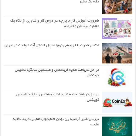
نگاه یک معلم
ضرورت آموزش کار با پارچه در درس کار و فناوری از نگاه یک
معلم دبیرستان دخترانه
انتقال قدرت یا فروپاشی نرم؟ تحلیل امنیتی آینده ولایت در ایران
مراحل دریافت هدیه کریسمس و هشتمین سالگرد تاسیس
کوینکس
مراحل دریافت هدیه شب یلدا و هشتمین سالگرد تاسیس
کوینکس
بررسی تأثیر فرضیه زن بودن امام دوازدهم بر نظریه «فقیه
غایب»