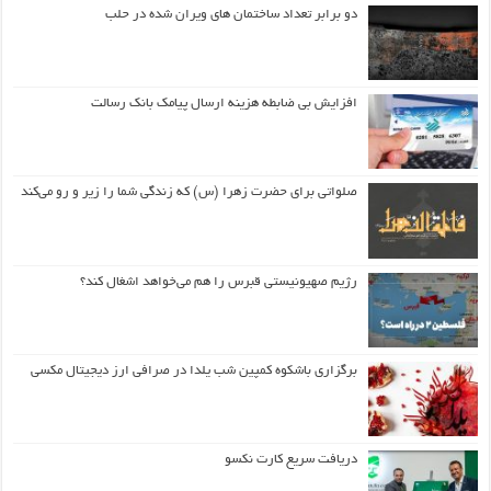
دو برابر تعداد ساختمان های ویران شده در حلب
افزایش بی ضابطه هزینه ارسال پیامک بانک رسالت
صلواتی برای حضرت زهرا (س) که زندگی شما را زیر و رو می‌کند
رژیم صهیونیستی قبرس را هم می‌خواهد اشغال کند؟
برگزاری باشکوه کمپین شب یلدا در صرافی ارز دیجیتال مکسی
دریافت سریع کارت نکسو