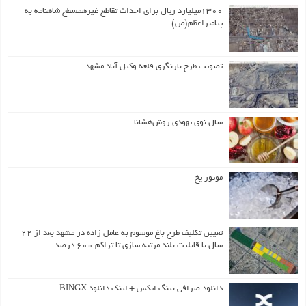
۱۳۰۰میلیارد ریال برای احداث تقاطع غیرهمسطح شاهنامه به
پیامبراعظم(ص)
تصویب طرح بازنگری قلعه وکیل آباد مشهد
سال نوی یهودی روش‌هشانا
موتور یخ
تعیین تکلیف طرح باغ موسوم به عامل زاده در مشهد بعد از ۲۲
سال با قابلیت بلند مرتبه سازی تا تراکم ۶۰۰ درصد
دانلود صرافی بینگ ایکس + لینک دانلود BINGX