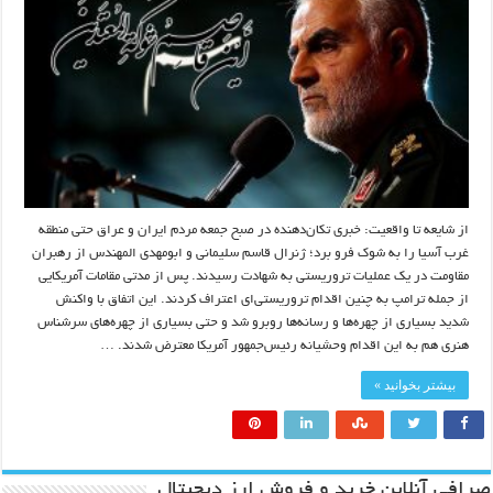
از شایعه تا واقعیت: خبری تکان‌دهنده در صبح جمعه مردم ایران و عراق حتی منطقه
غرب آسیا را به شوک فرو برد؛ ژنرال قاسم سلیمانی و ابومهدی المهندس از رهبران
مقاومت در یک عملیات تروریستی به شهادت رسیدند. پس از مدتی مقامات آمریکایی
از جمله ترامپ به چنین اقدام تروریستی‌ای اعتراف کردند. این اتفاق با واکنش
شدید بسیاری از چهره‌ها و رسانه‌ها روبرو شد و حتی بسیاری از چهره‌های سرشناس
هنری هم به این اقدام وحشیانه رئیس‌جمهور آمریکا معترض شدند. …
بیشتر بخوانید »
صرافی آنلاین خرید و فروش ارز دیجیتال