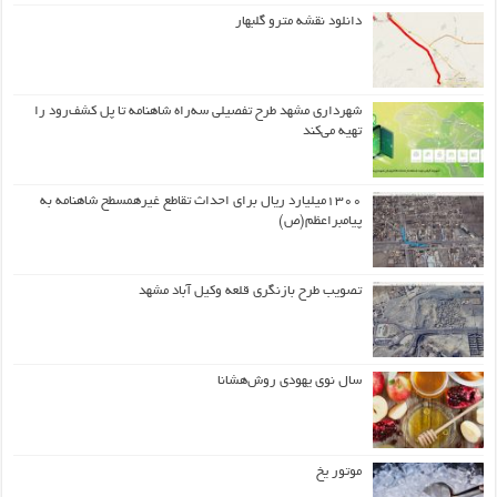
دانلود نقشه مترو گلبهار
شهرداری مشهد طرح تفصیلی سه‌راه شاهنامه تا پل کشف‌رود را
تهیه می‌کند
۱۳۰۰میلیارد ریال برای احداث تقاطع غیرهمسطح شاهنامه به
پیامبراعظم(ص)
تصویب طرح بازنگری قلعه وکیل آباد مشهد
سال نوی یهودی روش‌هشانا
موتور یخ