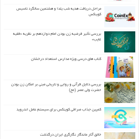
مراحل دریافت هدیه شب یلدا و هشتمین سالگرد تاسیس
کوینکس
بررسی تأثیر فرضیه زن بودن امام دوازدهم بر نظریه «فقیه
غایب»
کتاب های درسی ویژه مدارس استعداد درخشان
بررسی دلایل قرآنی و روایی و تاریخی مبنی بر امکان زن بودن
حضرت ولی عصر (عج)
کمپین جذاب صرافی کوینکس برای سیستم عامل اندروید
خالق آثار ماندگار نگارگری ایران درگذشت