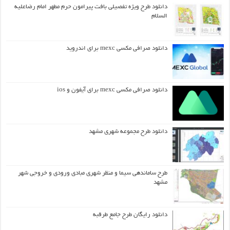
دانلود طرح ويژه تفصيلي بافت پيرامون حرم مطهر امام رضاعليه
السلام
دانلود صرافی مکسی mexc برای اندروید
دانلود صرافی مکسی mexc برای آیفون و ios
دانلود طرح مجموعه شهری مشهد
طرح ساماندهی سیما و منظر شهری مبادی ورودی و خروجی شهر
مشهد
دانلود رایگان طرح جامع طرقبه