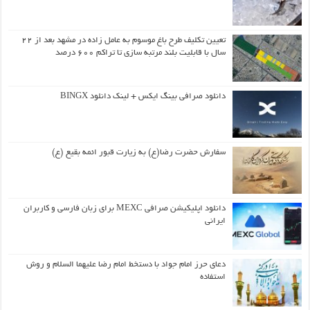
تعیین تکلیف طرح باغ موسوم به عامل زاده در مشهد بعد از ۲۲
سال با قابلیت بلند مرتبه سازی تا تراکم ۶۰۰ درصد
دانلود صرافی بینگ ایکس + لینک دانلود BINGX
سفارش حضرت رضا(ع) به زیارت قبور ائمه بقیع (ع)
دانلود اپلیکیشن صرافی MEXC برای زبان فارسی و کاربران
ایرانی
دعای حرز امام جواد با دستخط امام رضا علیهما السلام و روش
استفاده