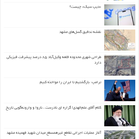
«دیپ سیک» چیست؟
نقشه تدقیق گسل‌های مشهد
طراحی شهری محدوده قلعه وکیل‌آباد ۸۵ درصد پیشرفت فیزیکی
دارد
ترامپ: بازگشتیم تا ایران را مواخذه کنیم
کلام آقای علم‌الهدی! گزاره ای نادرست ، ناروا و وارونه‌گویی تاریخ
آغاز عملیات اجرائی تقاطع غیرهمسطح میدان شهید فهمیده مشهد