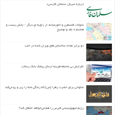
درباره سریال «سلمان فارسی»
تحولات فلسطین و خاورمیانه، از زاویه ای دیگر – بخش بیست و
هشتم + نقد و توضیح
دو برابر تعداد ساختمان های ویران شده در حلب
افزایش بی ضابطه هزینه ارسال پیامک بانک رسالت
صلواتی برای حضرت زهرا (س) که زندگی شما را زیر و رو می‌کند
رژیم صهیونیستی قبرس را هم می‌خواهد اشغال کند؟