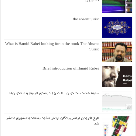
کشاورزی
the absent jurist
What is Hamid Rabei looking for in the book The Absent
Jurist?
Brief introduction of Hamid Rabei
سقوط شدید بیت کوین ؛ افت ۱۵ درصدی اتریوم و میم‌کوین‌ها
طرح افزودن اراضی پادگان ارتش مشهد به محدوده شهری منتشر
شد