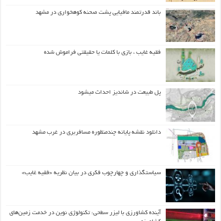
باند قدرتمند مافیایی پشت صحنه کوهخواری در مشهد
فقیه غایب ، بازی با کلمات یا حقیقتی فراموش شده
پل طبیعت در شاندیز احداث میشود
دانلود نقشه پایانه چندمنظوره مسافربری در غرب مشهد
سیاستگذاری و چهارچوب فکری در بیان نظریه «فقیه غایب»
آینده کشاورزی با لیزر سطحی: تکنولوژی نوین در خدمت زمین‌های