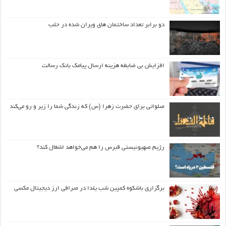
دو برابر تعداد ساختمان های ویران شده در حلب
افزایش بی ضابطه هزینه ارسال پیامک بانک رسالت
صلواتی برای حضرت زهرا (س) که زندگی شما را زیر و رو می‌کند
رژیم صهیونیستی قبرس را هم می‌خواهد اشغال کند؟
برگزاری باشکوه کمپین شب یلدا در صرافی ارز دیجیتال مکسی