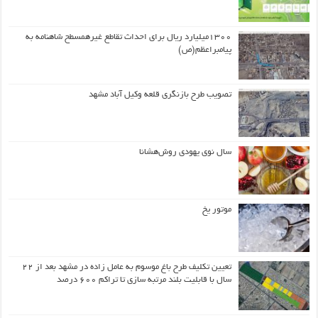
۱۳۰۰میلیارد ریال برای احداث تقاطع غیرهمسطح شاهنامه به
پیامبراعظم(ص)
تصویب طرح بازنگری قلعه وکیل آباد مشهد
سال نوی یهودی روش‌هشانا
موتور یخ
تعیین تکلیف طرح باغ موسوم به عامل زاده در مشهد بعد از ۲۲
سال با قابلیت بلند مرتبه سازی تا تراکم ۶۰۰ درصد