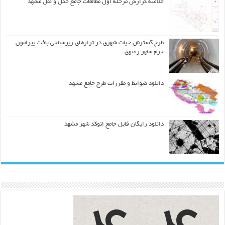
خلاصه گزارش مرحله اول مطالعات جامع حمل و نقل مشهد
طرح گسترش حیات شهري در ترازهاي زیرسطحی بافت پیرامون
حرم مطهر رضوي
دانلود ضوابط و مقررات طرح جامع مشهد
دانلود رایگان فایل جامع اتوکد شهر مشهد