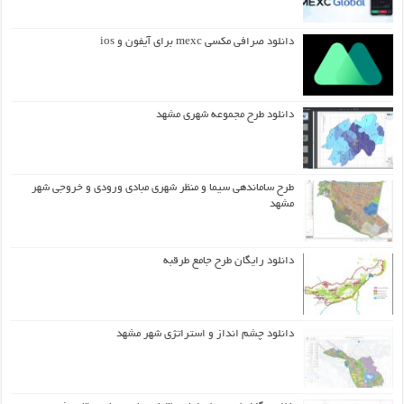
دانلود صرافی مکسی mexc برای آیفون و ios
دانلود طرح مجموعه شهری مشهد
طرح ساماندهی سیما و منظر شهری مبادی ورودی و خروجی شهر
مشهد
دانلود رایگان طرح جامع طرقبه
دانلود چشم انداز و استراتژی شهر مشهد