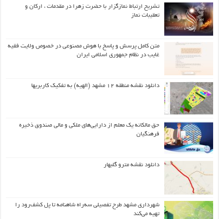
تشریح ارتباط نمازگزار با حضرت زهرا در مقدمات ، ارکان و
تعقیبات نماز
متن کامل پرسش و پاسخ با هوش مصنوعی در خصوص ولایت فقیه
غایب در نظام جمهوری اسلامی ایران
دانلود نقشه منطقه ۱۲ مشهد (الهیه) به تفکیک کاربریها
حق مالکانه یک معلم از دارایی‌های ملکی و مالی صندوق ذخیره
فرهنگیان
دانلود نقشه مترو گلبهار
شهرداری مشهد طرح تفصیلی سه‌راه شاهنامه تا پل کشف‌رود را
تهیه می‌کند