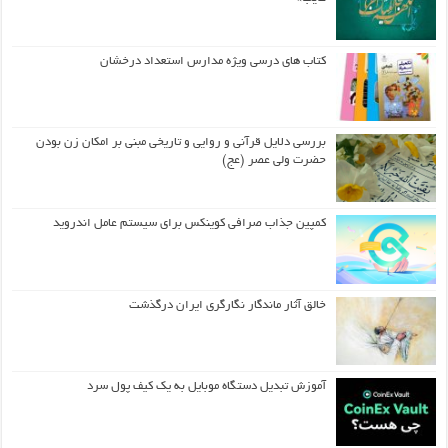
کتاب های درسی ویژه مدارس استعداد درخشان
بررسی دلایل قرآنی و روایی و تاریخی مبنی بر امکان زن بودن
حضرت ولی عصر (عج)
کمپین جذاب صرافی کوینکس برای سیستم عامل اندروید
خالق آثار ماندگار نگارگری ایران درگذشت
آموزش تبدیل دستگاه موبایل به یک کیف‌ پول سرد