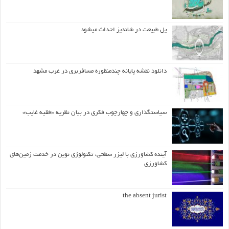
پل طبیعت در شاندیز احداث میشود
دانلود نقشه پایانه چندمنظوره مسافربری در غرب مشهد
سیاستگذاری و چهارچوب فکری در بیان نظریه «فقیه غایب»
آینده کشاورزی با لیزر سطحی: تکنولوژی نوین در خدمت زمین‌های
کشاورزی
the absent jurist