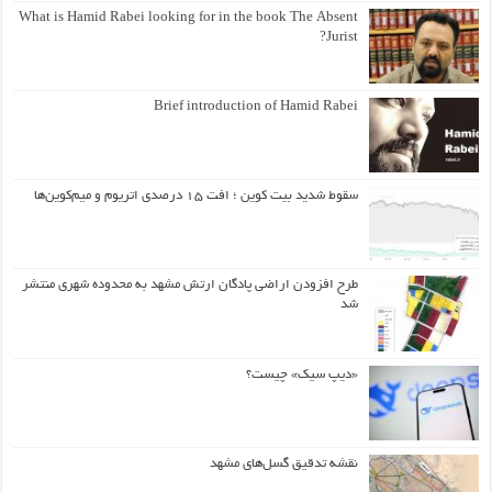
What is Hamid Rabei looking for in the book The Absent
Jurist?
Brief introduction of Hamid Rabei
سقوط شدید بیت کوین ؛ افت ۱۵ درصدی اتریوم و میم‌کوین‌ها
طرح افزودن اراضی پادگان ارتش مشهد به محدوده شهری منتشر
شد
«دیپ سیک» چیست؟
نقشه تدقیق گسل‌های مشهد