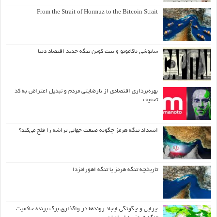
From the Strait of Hormuz to the Bitcoin Strait
ساتوشی ناکاموتو و بیت کوین تنگه جدید اقتصاد دنیا
بهره‌برداری اقتصادی از نارضایتی مردم و تبدیل اعتراض به کد
تخفیف
انسداد تنگه هرمز چگونه صنعت جهانی تراشه را فلج می‌کند؟
تاریخچه تنگه هرمز یا تنگه اهورامزدا
چرایی و چگونگی ایجاد روندها در واگذاری برگ برنده حاکمیت