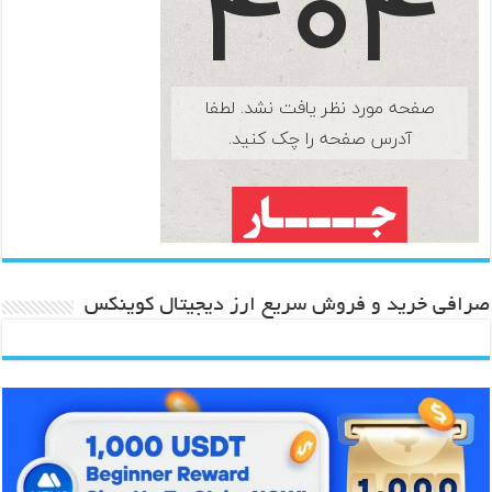
صرافی خرید و فروش سریع ارز دیجیتال کوینکس