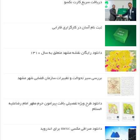
دریافت سریع کارت نکسو
ثبت نام آسان در کارگزاری فارابی
دانلود رایگان نقشه مشهد متعلق به سال ۱۳۱۰
بررسی سیر تحوالت و تغییرات سازمان فضایی شهر مشهد
دانلود طرح ويژه تفصيلي بافت پيرامون حرم مطهر امام رضاعليه
السلام
دانلود صرافی مکسی mexc برای اندروید