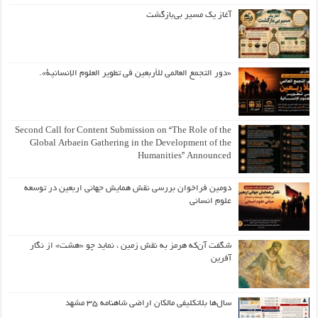
آغاز یک مسیر بی‌بازگشت
«دور التجمع العالمي للأربعين في تطوير العلوم الإنسانية».
Second Call for Content Submission on “The Role of the
Global Arbaein Gathering in the Development of the
Humanities” Announced
دومین فراخوان بررسی نقش همایش جهانی اربعین در توسعه
علوم انسانی
شگفت آن‌که هرمز به نقش زمین ، نماید چو «هشت» از نگار
آفرین
سال‌ها بلاتکلیفی مالکان اراضی شاهنامه ۳۵ مشهد