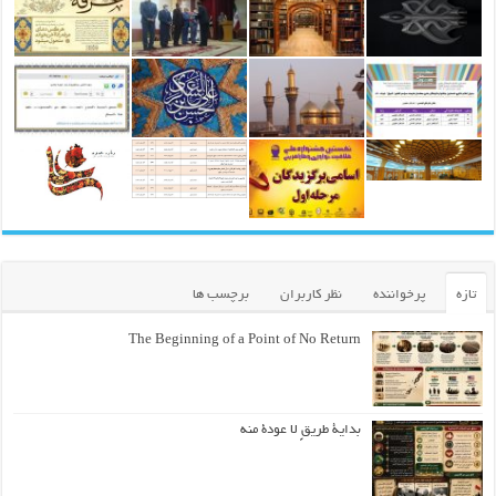
تازه
پرخواننده
نظر کاربران
برچسب ها
The Beginning of a Point of No Return
بداية طريقٍ لا عودة منه