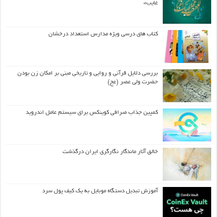
غایب»
کتاب های درسی ویژه مدارس استعداد درخشان
بررسی دلایل قرآنی و روایی و تاریخی مبنی بر امکان زن بودن
حضرت ولی عصر (عج)
کمپین جذاب صرافی کوینکس برای سیستم عامل اندروید
خالق آثار ماندگار نگارگری ایران درگذشت
آموزش تبدیل دستگاه موبایل به یک کیف‌ پول سرد