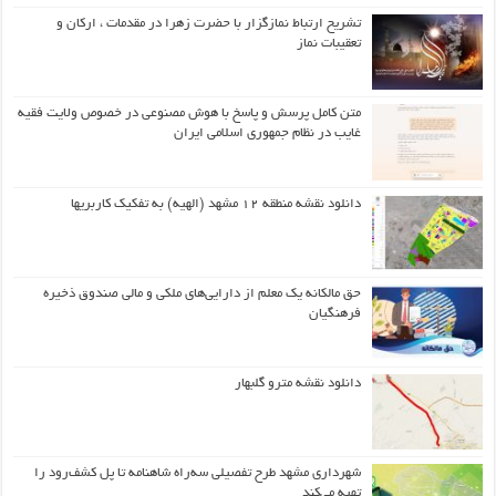
تشریح ارتباط نمازگزار با حضرت زهرا در مقدمات ، ارکان و
تعقیبات نماز
متن کامل پرسش و پاسخ با هوش مصنوعی در خصوص ولایت فقیه
غایب در نظام جمهوری اسلامی ایران
دانلود نقشه منطقه ۱۲ مشهد (الهیه) به تفکیک کاربریها
حق مالکانه یک معلم از دارایی‌های ملکی و مالی صندوق ذخیره
فرهنگیان
دانلود نقشه مترو گلبهار
شهرداری مشهد طرح تفصیلی سه‌راه شاهنامه تا پل کشف‌رود را
تهیه می‌کند