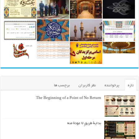
تازه
پرخواننده
نظر کاربران
برچسب ها
The Beginning of a Point of No Return
بداية طريقٍ لا عودة منه