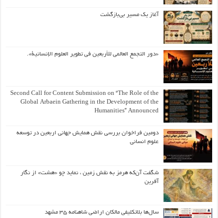
آغاز یک مسیر بی‌بازگشت
«دور التجمع العالمي للأربعين في تطوير العلوم الإنسانية».
Second Call for Content Submission on “The Role of the
Global Arbaein Gathering in the Development of the
Humanities” Announced
دومین فراخوان بررسی نقش همایش جهانی اربعین در توسعه
علوم انسانی
شگفت آن‌که هرمز به نقش زمین ، نماید چو «هشت» از نگار
آفرین
سال‌ها بلاتکلیفی مالکان اراضی شاهنامه ۳۵ مشهد