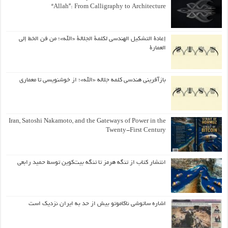
“Allah”: From Calligraphy to Architecture
إعادة التشكيل الهندسي لكلمة الجلالة «الله»؛ من فن الخط إلى
العمارة
بازآفرینی هندسی کلمه جلاله «الله»؛ از خوشنویسی تا معماری
Iran, Satoshi Nakamoto, and the Gateways of Power in the
Twenty-First Century
انتشار کتاب از تنگه هرمز تا تنگه بیت‌کوین توسط حمید رابعی
اشاره ساتوشی ناکاموتو بیش از حد به ایران نزدیک است