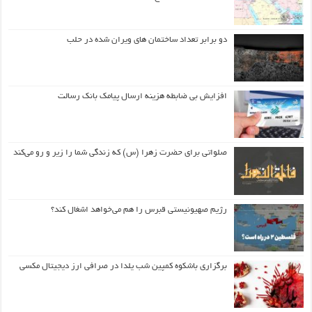
دو برابر تعداد ساختمان های ویران شده در حلب
افزایش بی ضابطه هزینه ارسال پیامک بانک رسالت
صلواتی برای حضرت زهرا (س) که زندگی شما را زیر و رو می‌کند
رژیم صهیونیستی قبرس را هم می‌خواهد اشغال کند؟
برگزاری باشکوه کمپین شب یلدا در صرافی ارز دیجیتال مکسی