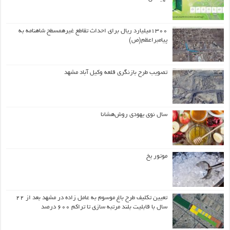
۱۳۰۰میلیارد ریال برای احداث تقاطع غیرهمسطح شاهنامه به
پیامبراعظم(ص)
تصویب طرح بازنگری قلعه وکیل آباد مشهد
سال نوی یهودی روش‌هشانا
موتور یخ
تعیین تکلیف طرح باغ موسوم به عامل زاده در مشهد بعد از ۲۲
سال با قابلیت بلند مرتبه سازی تا تراکم ۶۰۰ درصد