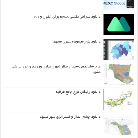
دانلود صرافی مکسی mexc برای آیفون و ios
دانلود طرح مجموعه شهری مشهد
طرح ساماندهی سیما و منظر شهری مبادی ورودی و خروجی شهر
مشهد
دانلود رایگان طرح جامع طرقبه
دانلود چشم انداز و استراتژی شهر مشهد