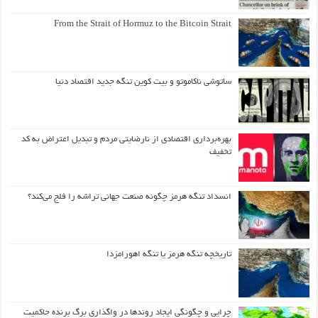
From the Strait of Hormuz to the Bitcoin Strait
ساتوشی ناکاموتو و بیت کوین تنگه جدید اقتصاد دنیا
بهره‌برداری اقتصادی از نارضایتی مردم و تبدیل اعتراض به کد
تخفیف
انسداد تنگه هرمز چگونه صنعت جهانی تراشه را فلج می‌کند؟
تاریخچه تنگه هرمز یا تنگه اهورامزدا
چرایی و چگونگی ایجاد روندها در واگذاری برگ برنده حاکمیت