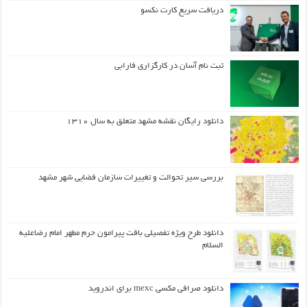
دریافت سریع کارت نکسو
ثبت نام آسان در کارگزاری فارابی
دانلود رایگان نقشه مشهد متعلق به سال ۱۳۱۰
بررسی سیر تحوالت و تغییرات سازمان فضایی شهر مشهد
دانلود طرح ويژه تفصيلي بافت پيرامون حرم مطهر امام رضاعليه
السلام
دانلود صرافی مکسی mexc برای اندروید