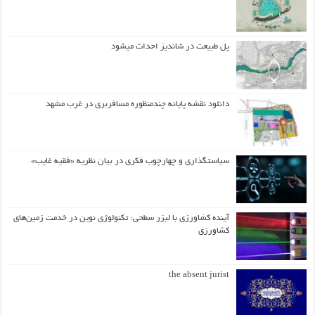
پل طبیعت در شاندیز احداث میشود
دانلود نقشه پایانه چندمنظوره مسافربری در غرب مشهد
سیاستگذاری و چهارچوب فکری در بیان نظریه «فقیه غایب»
آینده کشاورزی با لیزر سطحی: تکنولوژی نوین در خدمت زمین‌های
کشاورزی
the absent jurist