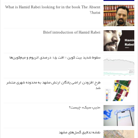
What is Hamid Rabei looking for in the book The Absent
Jurist?
Brief introduction of Hamid Rabei
سقوط شدید بیت کوین ؛ افت ۱۵ درصدی اتریوم و میم‌کوین‌ها
طرح افزودن اراضی پادگان ارتش مشهد به محدوده شهری منتشر
شد
«دیپ سیک» چیست؟
نقشه تدقیق گسل‌های مشهد