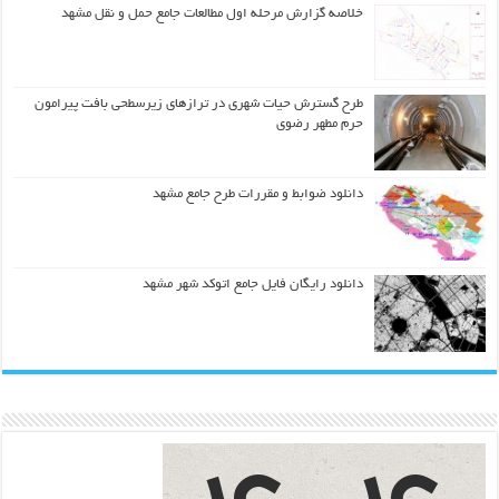
خلاصه گزارش مرحله اول مطالعات جامع حمل و نقل مشهد
طرح گسترش حیات شهري در ترازهاي زیرسطحی بافت پیرامون
حرم مطهر رضوي
دانلود ضوابط و مقررات طرح جامع مشهد
دانلود رایگان فایل جامع اتوکد شهر مشهد