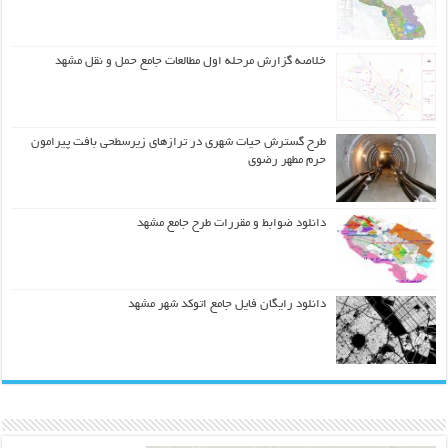
خلاصه گزارش مرحله اول مطالعات جامع حمل و نقل مشهد
طرح گسترش حیات شهري در ترازهاي زیرسطحی بافت پیرامون
حرم مطهر رضوي
دانلود ضوابط و مقررات طرح جامع مشهد
دانلود رایگان فایل جامع اتوکد شهر مشهد