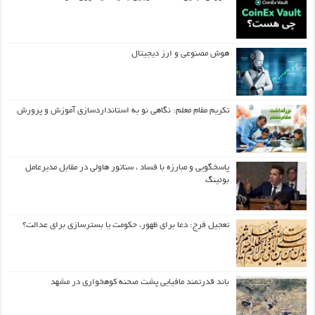
هوش مصنوعی و ارز دیجیتال
تکریم مقام معلم: نگاهی نو به استانداردسازی آموزش و پرورش
پاسخگویی و مبارزه با فساد ، سناتور هاولی در مقابل مدیرعامل
بوئینگ
تعجیل فرج: دعا برای ظهور، حکومت یا بسترسازی برای عدالت؟
باند قدرتمند مافیایی پشت صحنه کوهخواری در مشهد