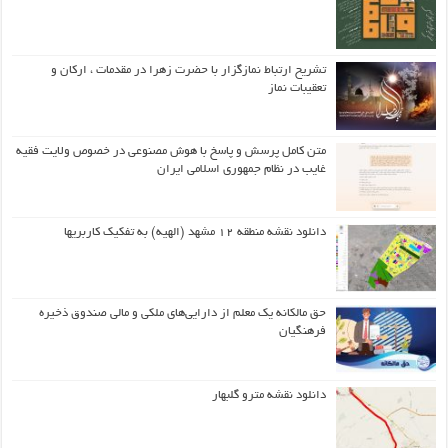
تشریح ارتباط نمازگزار با حضرت زهرا در مقدمات ، ارکان و
تعقیبات نماز
متن کامل پرسش و پاسخ با هوش مصنوعی در خصوص ولایت فقیه
غایب در نظام جمهوری اسلامی ایران
دانلود نقشه منطقه ۱۲ مشهد (الهیه) به تفکیک کاربریها
حق مالکانه یک معلم از دارایی‌های ملکی و مالی صندوق ذخیره
فرهنگیان
دانلود نقشه مترو گلبهار