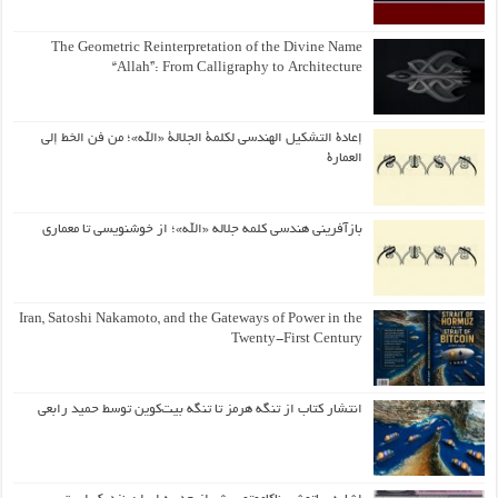
The Geometric Reinterpretation of the Divine Name
“Allah”: From Calligraphy to Architecture
إعادة التشكيل الهندسي لكلمة الجلالة «الله»؛ من فن الخط إلى
العمارة
بازآفرینی هندسی کلمه جلاله «الله»؛ از خوشنویسی تا معماری
Iran, Satoshi Nakamoto, and the Gateways of Power in the
Twenty-First Century
انتشار کتاب از تنگه هرمز تا تنگه بیت‌کوین توسط حمید رابعی