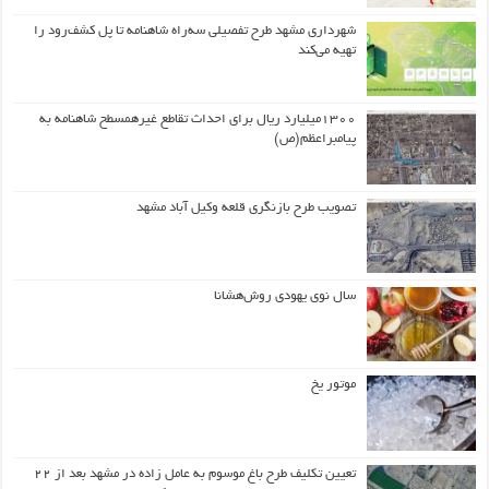
شهرداری مشهد طرح تفصیلی سه‌راه شاهنامه تا پل کشف‌رود را
تهیه می‌کند
۱۳۰۰میلیارد ریال برای احداث تقاطع غیرهمسطح شاهنامه به
پیامبراعظم(ص)
تصویب طرح بازنگری قلعه وکیل آباد مشهد
سال نوی یهودی روش‌هشانا
موتور یخ
تعیین تکلیف طرح باغ موسوم به عامل زاده در مشهد بعد از ۲۲