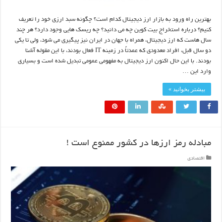
بهترین راه ورود به بازار ارز دیجیتال کدام است؟ چگونه سبد ارزی خود را تعریف
کنیم؟ درباره استخراج بیت کوین چه می دانید؟ چه ریسک هایی وجود دارد؟ هر چند
سال هاست که ارز دیجیتال، همراه با جهان در ایران نیز پیگیری می شود، ولی تا یکی
دو سال قبل، افراد معدودی که عمدتاً در زمینه IT فعال بودند، با این مقوله آشنا
بودند. با این حال اکنون ارز دیجیتال به مفهومی عمومی تبدیل شده است و بسیاری
وارد این …
بیشتر بخوانید »
مبادله رمز ارزها در کشور ممنوع است !
اقتصادی