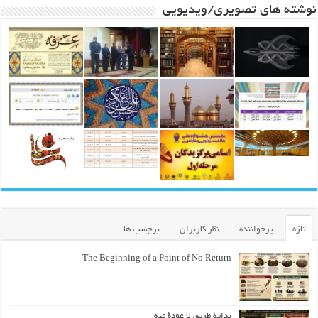
نوشته های تصویری/ویدیویی
تازه
پرخواننده
نظر کاربران
برچسب ها
The Beginning of a Point of No Return
بداية طريقٍ لا عودة منه