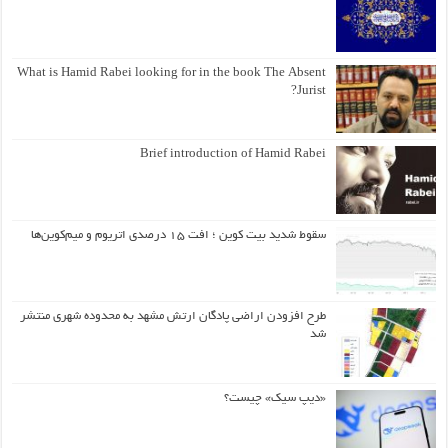
What is Hamid Rabei looking for in the book The Absent
Jurist?
Brief introduction of Hamid Rabei
سقوط شدید بیت کوین ؛ افت ۱۵ درصدی اتریوم و میم‌کوین‌ها
طرح افزودن اراضی پادگان ارتش مشهد به محدوده شهری منتشر
شد
«دیپ سیک» چیست؟