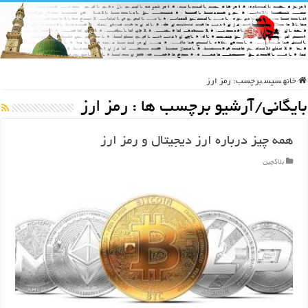
خانه
سپس
برچسب:
رمز ارز
بایگانی/آرشیو برچسب ها :
رمز ارز
همه چیز درباره ارز دیجیتال و رمز ارز
بلاکچین