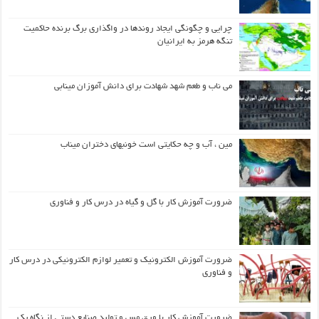
چرایی و چگونگی ایجاد روندها در واگذاری برگ برنده حاکمیت
تنگه هرمز به ایرانیان
می ناب و طعم شهد شهادت برای دانش آموزان مینابی
مین ، آب و چه حکایتی است خونبهای دختران میناب
ضرورت آموزش کار با گل و گیاه در درس کار و فناوری
ضرورت آموزش الکترونیک و تعمیر لوازم الکترونیکی در درس کار
و فناوری
ضرورت آموزش کار با ورق مس و تولید صنایع دستی از نگاه یک