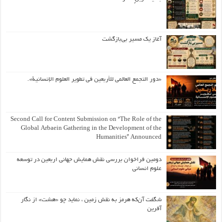
آغاز یک مسیر بی‌بازگشت
«دور التجمع العالمي للأربعين في تطوير العلوم الإنسانية».
Second Call for Content Submission on “The Role of the
Global Arbaein Gathering in the Development of the
Humanities” Announced
دومین فراخوان بررسی نقش همایش جهانی اربعین در توسعه
علوم انسانی
شگفت آن‌که هرمز به نقش زمین ، نماید چو «هشت» از نگار
آفرین