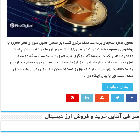
معاون اداره نظام‌های پرداخت بانک مرکزی گفت: بر اساس قانون شورای عالی مبارزه با
پولشویی و مصوبه هیئت دولت در سال ۹۸ مبادله رمز ارزها در کشور ممنوع است.
محمدرضا مانی یکتا در برنامه گفت و گوی ویژه خبری ۲ شنبه شب شبکه دو سیما
افزود: مردم بدانند خطرهای این رمز ارزها بسیار زیاد است و پرونده‌های بسیاری در
زمینه کلاهبرداری، سرقت از کیف پول و مسدود شدن کیف پول رمز ارزها تشکیل
شده است. وی با بیان اینکه در …
بیشتر بخوانید »
صرافی آنلاین خرید و فروش ارز دیجیتال