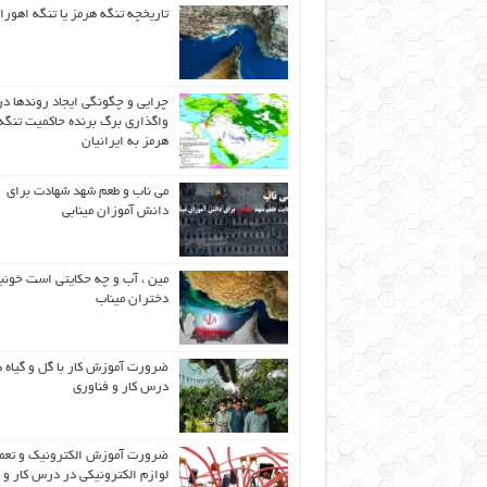
تاریخچه تنگه هرمز یا تنگه اهورا
چرایی و چگونگی ایجاد روندها در
واگذاری برگ برنده حاکمیت تنگه
هرمز به ایرانیان
می ناب و طعم شهد شهادت برای
دانش آموزان مینابی
مین ، آب و چه حکایتی است خونب
دختران میناب
ضرورت آموزش کار با گل و گیاه د
درس کار و فناوری
ضرورت آموزش الکترونیک و تعم
لوازم الکترونیکی در درس کار و