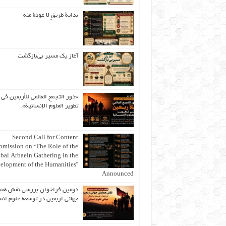
بداية طريقٍ لا عودة منه
آغاز یک مسیر بی‌بازگشت
«دور التجمع العالمي للأربعين في
تطوير العلوم الإنسانية».
Second Call for Content
bmission on “The Role of the
bal Arbaein Gathering in the
elopment of the Humanities”
Announced
دومین فراخوان بررسی نقش هم
جهانی اربعین در توسعه علوم انس