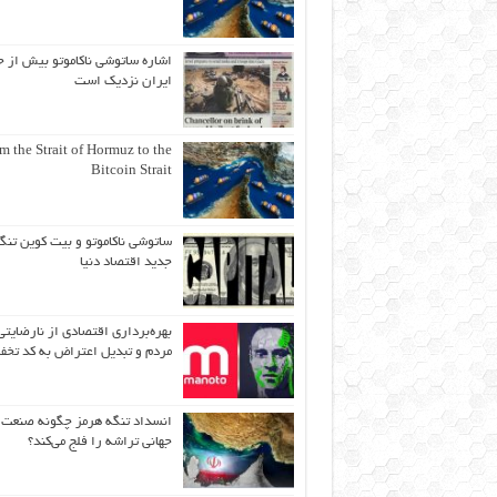
اشاره ساتوشی ناکاموتو بیش از ح
ایران نزدیک است
m the Strait of Hormuz to the
Bitcoin Strait
ساتوشی ناکاموتو و بیت کوین تنگ
جدید اقتصاد دنیا
بهره‌برداری اقتصادی از نارضایتی
مردم و تبدیل اعتراض به کد تخف
انسداد تنگه هرمز چگونه صنعت
جهانی تراشه را فلج می‌کند؟