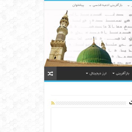
بازآفرینی ادعیه قدسی
پیشخوان
بازآفرینی
ارز دیجیتال