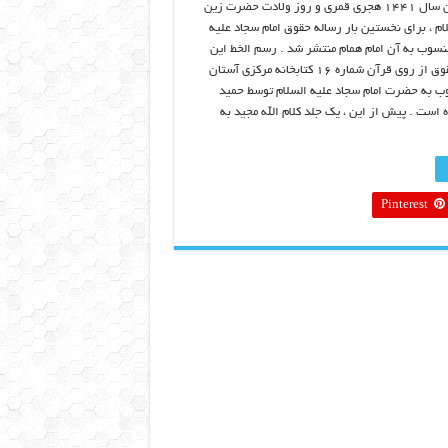
همزمان با ۵ شعبان سال ۱۴۴۱ هجری قمری و روز ولادت حضرت زین
لام ، برای نخستین بار رساله حقوق امام سجاد علیه
منسوب به آن امام همام منتشر شد . رسم الخط این
نسخه از رساله حقوق از روی قرآن شماره ۱۶ کتابخانه مرکزی آستان
به حضرت امام سجاد علیه السلام توسط حمید
است . پیش از این ، یک جلد کلام الله مجید به
Pinterest