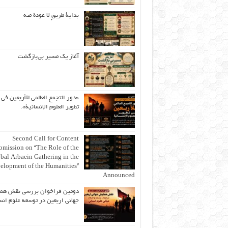
بداية طريقٍ لا عودة منه
آغاز یک مسیر بی‌بازگشت
«دور التجمع العالمي للأربعين في
تطوير العلوم الإنسانية».
Second Call for Content
bmission on “The Role of the
bal Arbaein Gathering in the
elopment of the Humanities”
Announced
دومین فراخوان بررسی نقش هم
جهانی اربعین در توسعه علوم انس