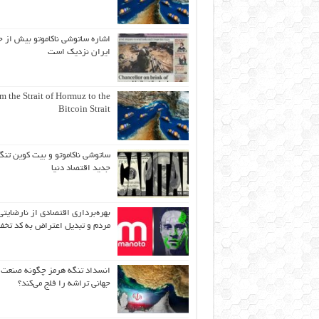
اشاره ساتوشی ناکاموتو بیش از ح
ایران نزدیک است
m the Strait of Hormuz to the
Bitcoin Strait
ساتوشی ناکاموتو و بیت کوین تنگ
جدید اقتصاد دنیا
بهره‌برداری اقتصادی از نارضایتی
مردم و تبدیل اعتراض به کد تخف
انسداد تنگه هرمز چگونه صنعت
جهانی تراشه را فلج می‌کند؟