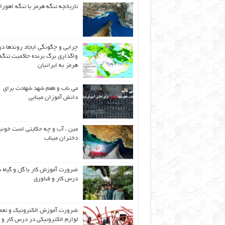
تاریخچه تنگه هرمز یا تنگه اهورا
چرایی و چگونگی ایجاد روندها در
واگذاری برگ برنده حاکمیت تنگه
هرمز به ایرانیان
می ناب و طعم شهد شهادت برای
دانش آموزان مینابی
مین ، آب و چه حکایتی است خونب
دختران میناب
ضرورت آموزش کار با گل و گیاه د
درس کار و فناوری
ضرورت آموزش الکترونیک و تعم
لوازم الکترونیکی در درس کار و