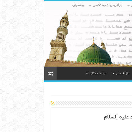
بازآفرینی ادعیه قدسی
پیشخوان
بازآفرینی
ارز دیجیتال
علیه السلام